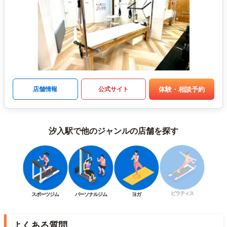
体験・相談予約
店舗情報
公式サイト
汐入駅で他のジャンルの店舗を探す
ピラティス
スポーツジム
パーソナルジム
ヨガ
よくある質問