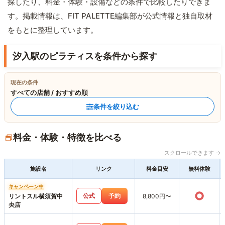
探したり、料金・体験・設備などの条件で比較したりできま
す。掲載情報は、FIT PALETTE編集部が公式情報と独自取材
をもとに整理しています。
汐入駅のピラティスを条件から探す
現在の条件
すべての店舗 / おすすめ順
条件を絞り込む
料金・体験・特徴を比べる
スクロールできます →
施設名
リンク
料金目安
無料体験
キャンペーン中
○
公式
予約
リントスル横須賀中
8,800円〜
央店