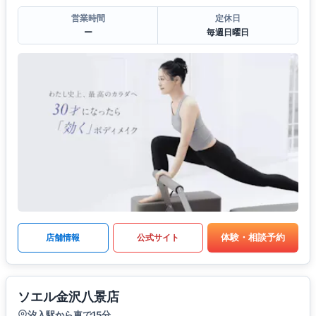
営業時間
定休日
ー
毎週日曜日
体験・相談予約
店舗情報
公式サイト
ソエル金沢八景店
汐入駅から車で15分