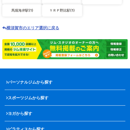
馬堀海岸駅(1)
ＹＲＰ野比駅(1)
横須賀市のエリア選択に戻る
パーソナルジムから探す
スポーツジムから探す
ヨガから探す
ピラティスから探す