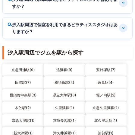
すか？
汐入駅周辺で個室を利用できるピラティススタジオはあ
りますか？
汐入駅周辺でジムを駅から探す
京急田浦駅(9)
追浜駅(9)
安針塚駅(7)
田浦駅(7)
横須賀駅(4)
逸見駅(4)
横須賀中央駅(3)
県立大学駅(3)
堀ノ内駅(2)
衣笠駅(2)
久里浜駅(1)
京急久里浜駅(1)
京急大津駅(1)
京急長沢駅(1)
北久里浜駅(1)
新大津駅(1)
津久井浜駅(1)
浦賀駅(1)