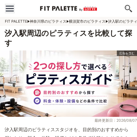
FIT PALETTE
神奈川県のピラティス
横須賀市のピラティス
汐入駅のピラテ
汐入駅周辺のピラティスを比較して探
す
最終更新日：2026/08/07
汐入駅周辺のピラティススタジオを、目的別のおすすめから