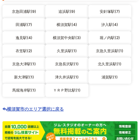
京急田浦駅(9)
追浜駅(9)
安針塚駅(7)
田浦駅(7)
横須賀駅(4)
汐入駅(4)
逸見駅(4)
横須賀中央駅(3)
堀ノ内駅(2)
衣笠駅(2)
久里浜駅(1)
京急久里浜駅(1)
京急大津駅(1)
京急長沢駅(1)
北久里浜駅(1)
新大津駅(1)
津久井浜駅(1)
浦賀駅(1)
馬堀海岸駅(1)
ＹＲＰ野比駅(1)
横須賀市のエリア選択に戻る