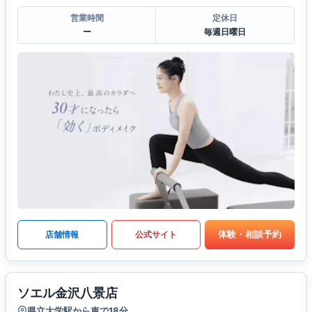
営業時間
定休日
ー
毎週日曜日
体験・相談予約
店舗情報
公式サイト
ソエル金沢八景店
県立大学駅から車で18分