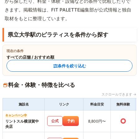
から探したり、料金・体験・設備などの条件で比較したりで
きます。掲載情報は、FIT PALETTE編集部が公式情報と独自
取材をもとに整理しています。
県立大学駅のピラティスを条件から探す
現在の条件
すべての店舗 / おすすめ順
条件を絞り込む
料金・体験・特徴を比べる
スクロールできます →
施設名
リンク
料金目安
無料体験
キャンペーン中
○
公式
予約
リントスル横須賀中
8,800円〜
央店