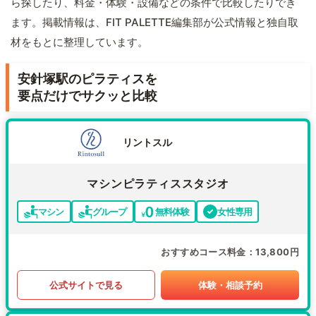
ら探したり、料金・体験・設備などの条件で比較したりでき
ます。掲載情報は、FIT PALETTE編集部が公式情報と独自取
材をもとに整理しています。
安針塚駅のピラティスを
要点だけでサクッと比較
リントスル
マシンピラティススタジオ
マシン
グループ
無料体験
女性専用
おすすめコース料金
13,800円
公式サイトで見る
体験・相談予約