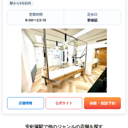
駅から5分以内
営業時間
定休日
9:00〜23:15
要確認
体験・相談予約
店舗情報
公式サイト
安針塚駅で他のジャンルの店舗を探す