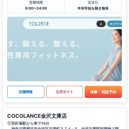
営業時間
定休日
0:00〜24:00
年末年始を除き無休
体験・相談予約
店舗情報
公式サイト
COCOLANCE金沢文庫店
安針塚駅から車で14分
神奈川県横浜市金沢区谷津町３７４−３ 金沢文庫駅前建物２階