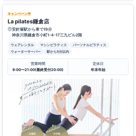
キャンペーン中
La pilates鎌倉店
安針塚駅から車で19分
神奈川県鎌倉市小町1-4-17三九ビル2階
ウェアレンタル
マシンピラティス
パーソナルピラティス
ウォーターサーバー
駅から5分以内
営業時間
定休日
9:00〜21:00(最終受付20:00)
年末年始