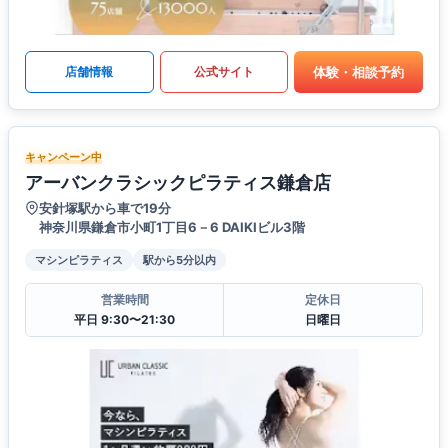
体験・相談予約
店舗情報
公式サイト
キャンペーン中
アーバンクラシックピラティス鎌倉店
安針塚駅から車で19分
神奈川県鎌倉市小町1丁目6－6 DAIKIビル3階
マシンピラティス
駅から5分以内
営業時間
定休日
平日 9:30〜21:30
日曜日