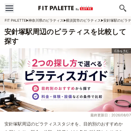
FIT PALETTE
神奈川県のピラティス
横須賀市のピラティス
安針塚駅のピラ
安針塚駅周辺のピラティスを比較して
探す
最終更新日：2026/08/07
安針塚駅周辺のピラティススタジオを、目的別のおすすめか