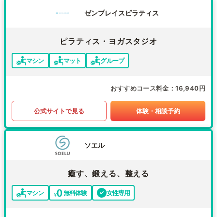
ゼンプレイスピラティス
ピラティス・ヨガスタジオ
マシン
マット
グループ
おすすめコース料金
16,940円
公式サイトで見る
体験・相談予約
ソエル
癒す、鍛える、整える
マシン
無料体験
女性専用