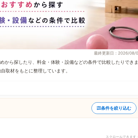
最終更新日：2026/08/0
めから探したり、料金・体験・設備などの条件で比較したりでき
報と独自取材をもとに整理しています。
条件を絞り込む
スクロールできます 