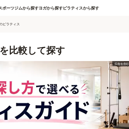
スポーツジムから探す
ヨガから探す
ピラティスから探す
のピラティス
を比較して探す