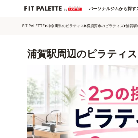
パーソナルジムから探す
FIT PALETTE
神奈川県のピラティス
横須賀市のピラティス
浦賀駅
浦賀駅周辺のピラティス