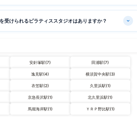
を受けられるピラティススタジオはありますか？
安針塚駅(7)
田浦駅(7)
逸見駅(4)
横須賀中央駅(3)
衣笠駅(2)
久里浜駅(1)
京急長沢駅(1)
北久里浜駅(1)
馬堀海岸駅(1)
ＹＲＰ野比駅(1)