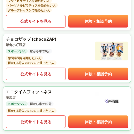
マットピラティスを始めたい人
パーソナルピラティスを始めたい人
グループレッスンで始めたい人
公式サイトを見る
体験・相談予約
チョコザップ (chocoZAP)
鎌倉小町通店
スポーツジム
駅から車で6分
隙間時間を活用したい人
駅から5分以内のジムに通いたい人
公式サイトを見る
体験・相談予約
エニタイムフィットネス
藤沢店
スポーツジム
駅から車で10分
駅から5分以内のジムに通いたい人
公式サイトを見る
体験・相談予約