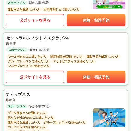
スポーツジム
駅から車で5分
運動不足を解消したい人
女性専用ジムに通いたい人
公式サイトを見る
体験・相談予約
セントラルフィットネスクラブ24
藤沢店
スポーツジム
駅から車で9分
プール付きジムに通いたい人
隙間時間を活用したい人
運動不足を解消したい人
グループレッスンで始めたい人
マットピラティスを始めたい人
グループレッスンで始めたい人
公式サイトを見る
体験・相談予約
ティップネス
藤沢店
スポーツジム
駅から車で11分
プール付きジムに通いたい人
駅から5分以内のジムに通いたい人
運動不足を解消したい人
グループレッスンで始めたい人
パーソナルヨガを始めたい人