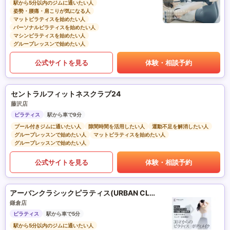
駅から5分以内のジムに通いたい人
姿勢・腰痛・肩こりが気になる人
マットピラティスを始めたい人
パーソナルピラティスを始めたい人
マシンピラティスを始めたい人
グループレッスンで始めたい人
公式サイトを見る
体験・相談予約
セントラルフィットネスクラブ24
藤沢店
ピラティス
駅から車で9分
プール付きジムに通いたい人
隙間時間を活用したい人
運動不足を解消したい人
グループレッスンで始めたい人
マットピラティスを始めたい人
グループレッスンで始めたい人
公式サイトを見る
体験・相談予約
アーバンクラシックピラティス(URBAN CLASSIC PILATES)
鎌倉店
ピラティス
駅から車で5分
駅から5分以内のジムに通いたい人