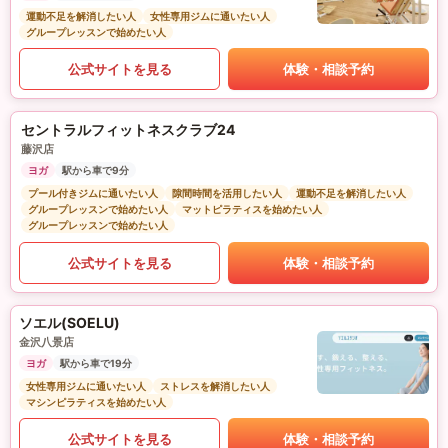
運動不足を解消したい人
女性専用ジムに通いたい人
グループレッスンで始めたい人
公式サイトを見る
体験・相談予約
セントラルフィットネスクラブ24
藤沢店
ヨガ
駅から車で9分
プール付きジムに通いたい人
隙間時間を活用したい人
運動不足を解消したい人
グループレッスンで始めたい人
マットピラティスを始めたい人
グループレッスンで始めたい人
公式サイトを見る
体験・相談予約
ソエル(SOELU)
金沢八景店
ヨガ
駅から車で19分
女性専用ジムに通いたい人
ストレスを解消したい人
マシンピラティスを始めたい人
公式サイトを見る
体験・相談予約