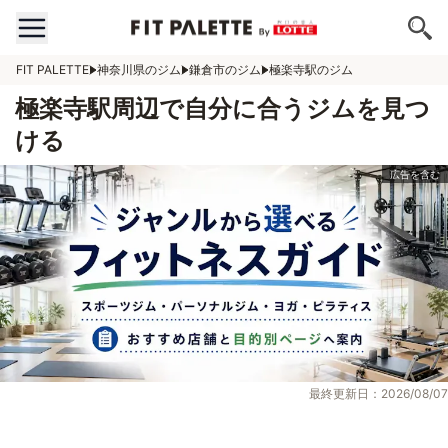
FIT PALETTE
神奈川県のジム
鎌倉市のジム
極楽寺駅のジム
極楽寺駅周辺で自分に合うジムを見つ
ける
最終更新日：2026/08/07