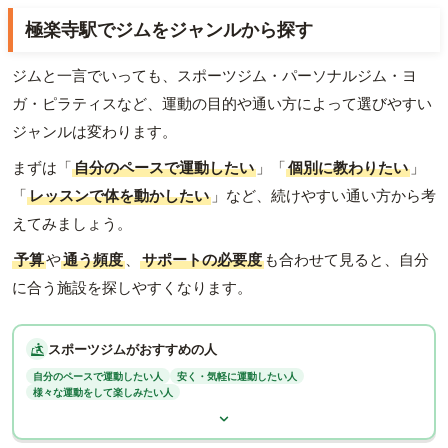
極楽寺駅でジムをジャンルから探す
ジムと一言でいっても、スポーツジム・パーソナルジム・ヨ
ガ・ピラティスなど、運動の目的や通い方によって選びやすい
ジャンルは変わります。
まずは「
自分のペースで運動したい
」「
個別に教わりたい
」
「
レッスンで体を動かしたい
」など、続けやすい通い方から考
えてみましょう。
予算
や
通う頻度
、
サポートの必要度
も合わせて見ると、自分
に合う施設を探しやすくなります。
スポーツジムがおすすめの人
自分のペースで運動したい人
安く・気軽に運動したい人
様々な運動をして楽しみたい人