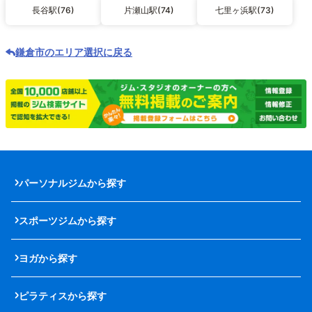
長谷駅(76)
片瀬山駅(74)
七里ヶ浜駅(73)
鎌倉市のエリア選択に戻る
パーソナルジムから探す
スポーツジムから探す
ヨガから探す
ピラティスから探す