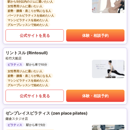
駅から5分以内のジムに通いたい人
女性専用ジムに通いたい人
姿勢・腰痛・肩こりが気になる人
パーソナルピラティスを始めたい人
マシンピラティスを始めたい人
グループレッスンで始めたい人
公式サイトを見る
体験・相談予約
リントスル (Rintosull)
松竹大船店
ピラティス
駅から車で10分
女性専用ジムに通いたい人
姿勢・腰痛・肩こりが気になる人
マシンピラティスを始めたい人
グループレッスンで始めたい人
公式サイトを見る
体験・相談予約
ゼンプレイスピラティス (zen place pilates)
鎌倉スタジオ店
ピラティス
駅から車で5分