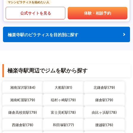
マシンピラティスを始めたい人
公式サイトを見る
体験・相談予約
極楽寺駅のピラティスを目的別に探す
極楽寺駅周辺でジムを駅から探す
湘南深沢駅(84)
大船駅(81)
北鎌倉駅(79)
湘南町屋駅(79)
稲村ヶ崎駅(79)
鎌倉駅(79)
鎌倉高校前駅(79)
富士見町駅(78)
由比ヶ浜駅(78)
西鎌倉駅(78)
和田塚駅(77)
腰越駅(76)