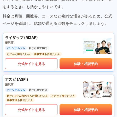
をするときにも活かしやすいです。
料金は月額、回数券、コースなど複雑な場合があるため、公式
ページを確認し、総額や通える回数をチェックしましょう。
ライザップ (RIZAP)
藤沢店
パーソナルジム
駅から車で10分
とにかく痩せたい人
食事管理も任せたい人
公式サイトを見る
体験・相談予約
アスピ (ASPI)
藤沢店
パーソナルジム
駅から車で11分
駅から5分以内のジムに通いたい人
とにかく痩せたい人
食事管理も任せたい人
公式サイトを見る
体験・相談予約