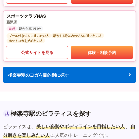
スポーツクラブNAS
藤沢店
ヨガ
駅から車で11分
プール付きジムに通いたい人
駅から5分以内のジムに通いたい人
ホットヨガを始めたい人
公式サイトを見る
体験・相談予約
極楽寺駅のヨガを目的別に探す
極楽寺駅のピラティスを探す
ピラティスは、
美しい姿勢やボディラインを目指したい人
、
自
分磨きを楽しみたい人
に人気のトレーニングです。