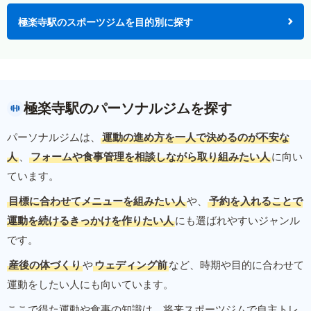
極楽寺駅のスポーツジムを目的別に探す
極楽寺駅のパーソナルジムを探す
パーソナルジムは、
運動の進め方を一人で決めるのが不安な
人
、
フォームや食事管理を相談しながら取り組みたい人
に向い
ています。
目標に合わせてメニューを組みたい人
や、
予約を入れることで
運動を続けるきっかけを作りたい人
にも選ばれやすいジャンル
です。
産後の体づくり
や
ウェディング前
など、時期や目的に合わせて
運動をしたい人にも向いています。
ここで得た運動や食事の知識は、将来スポーツジムで自主トレ