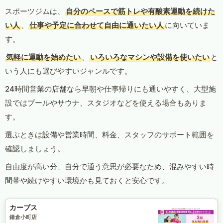
スポーツジムは、
自分のペースで筋トレや有酸素運動を続けた
い人
、
仕事や予定に合わせて自由に通いたい人
に向いていま
す。
気軽に運動を始めたい
、
いろいろなマシンや設備を使いたい
と
いう人にも選びやすいジャンルです。
24時間営業の店舗なら早朝や仕事帰りにも通いやすく、大型施
設ではプールやサウナ、スタジオなどを使える場合もありま
す。
選ぶときは設備や営業時間、料金、スタッフのサポート範囲を
確認しましょう。
自由度が高い分、自分で通う意思が必要なため、混みやすい時
間帯や続けやすい環境かも見ておくと安心です。
カーブス
鎌倉小町店