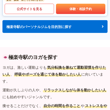
公式サイトを見る
体験・相談予約
極楽寺駅のパーソナルジムを目的別に探す
極楽寺駅のヨガを探す
ヨガは、激しい運動よりも
気分転換を兼ねて運動習慣を作りた
い人
、
呼吸やポーズを通じて体を動かしたい人
に向いていま
す。
運動が久しぶりの人や、
リラックスしながら体を動かしたい人
にも始めやすいジャンルです。
痩せることだけでなく、
自分の時間を作ること
や
ストレスをや