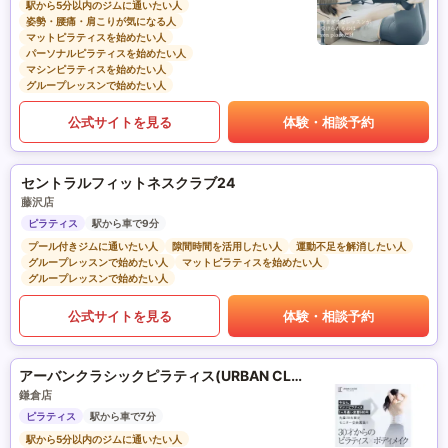
駅から5分以内のジムに通いたい人
姿勢・腰痛・肩こりが気になる人
マットピラティスを始めたい人
パーソナルピラティスを始めたい人
マシンピラティスを始めたい人
グループレッスンで始めたい人
公式サイトを見る
体験・相談予約
セントラルフィットネスクラブ24
藤沢店
ピラティス
駅から車で9分
プール付きジムに通いたい人
隙間時間を活用したい人
運動不足を解消したい人
グループレッスンで始めたい人
マットピラティスを始めたい人
グループレッスンで始めたい人
公式サイトを見る
体験・相談予約
アーバンクラシックピラティス(URBAN CLASSIC PILATES)
鎌倉店
ピラティス
駅から車で7分
駅から5分以内のジムに通いたい人