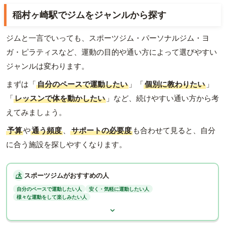
稲村ヶ崎駅でジムをジャンルから探す
ジムと一言でいっても、スポーツジム・パーソナルジム・ヨ
ガ・ピラティスなど、運動の目的や通い方によって選びやすい
ジャンルは変わります。
まずは「
自分のペースで運動したい
」「
個別に教わりたい
」
「
レッスンで体を動かしたい
」など、続けやすい通い方から考
えてみましょう。
予算
や
通う頻度
、
サポートの必要度
も合わせて見ると、自分
に合う施設を探しやすくなります。
スポーツジムがおすすめの人
自分のペースで運動したい人
安く・気軽に運動したい人
様々な運動をして楽しみたい人