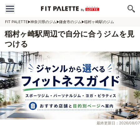
FIT PALETTE
神奈川県のジム
鎌倉市のジム
稲村ヶ崎駅のジム
稲村ヶ崎駅周辺で自分に合うジムを見
つける
最終更新日：2026/08/07