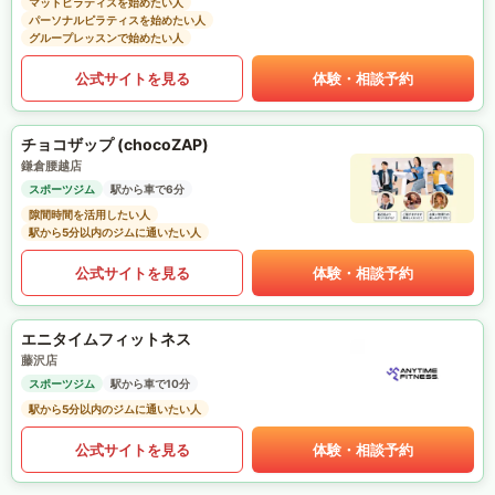
マットピラティスを始めたい人
パーソナルピラティスを始めたい人
グループレッスンで始めたい人
公式サイトを見る
体験・相談予約
チョコザップ (chocoZAP)
鎌倉腰越店
スポーツジム
駅から車で6分
隙間時間を活用したい人
駅から5分以内のジムに通いたい人
公式サイトを見る
体験・相談予約
エニタイムフィットネス
藤沢店
スポーツジム
駅から車で10分
駅から5分以内のジムに通いたい人
公式サイトを見る
体験・相談予約