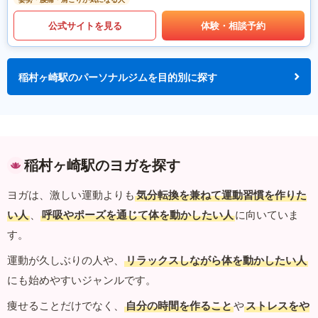
公式サイトを見る
体験・相談予約
稲村ヶ崎駅のパーソナルジムを目的別に探す
稲村ヶ崎駅のヨガを探す
ヨガは、激しい運動よりも
気分転換を兼ねて運動習慣を作りた
い人
、
呼吸やポーズを通じて体を動かしたい人
に向いていま
す。
運動が久しぶりの人や、
リラックスしながら体を動かしたい人
にも始めやすいジャンルです。
痩せることだけでなく、
自分の時間を作ること
や
ストレスをや