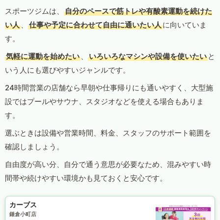
スポーツジムは、
自分のペースで筋トレや有酸素運動を続けた
い人
、
仕事や予定に合わせて自由に通いたい人
に向いていま
す。
気軽に運動を始めたい
、
いろいろなマシンや設備を使いたい
と
いう人にも選びやすいジャンルです。
24時間営業の店舗なら早朝や仕事帰りにも通いやすく、大型施
設ではプールやサウナ、スタジオなどを使える場合もありま
す。
選ぶときは設備や営業時間、料金、スタッフのサポート範囲を
確認しましょう。
自由度が高い分、自分で通う意思が必要なため、混みやすい時
間帯や続けやすい環境かも見ておくと安心です。
カーブス
鎌倉小町店