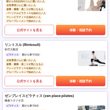
駅から5分以内のジムに通いたい人
女性専用ジムに通いたい人
姿勢・腰痛・肩こりが気になる人
パーソナルピラティスを始めたい人
マシンピラティスを始めたい人
グループレッスンで始めたい人
公式サイトを見る
体験・相談予約
リントスル (Rintosull)
松竹大船店
ピラティス
駅から車で12分
女性専用ジムに通いたい人
姿勢・腰痛・肩こりが気になる人
マシンピラティスを始めたい人
グループレッスンで始めたい人
公式サイトを見る
体験・相談予約
ゼンプレイスピラティス (zen place pilates)
鎌倉スタジオ店
ピラティス
駅から車で6分