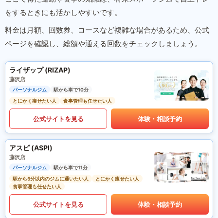
をするときにも活かしやすいです。
料金は月額、回数券、コースなど複雑な場合があるため、公式
ページを確認し、総額や通える回数をチェックしましょう。
ライザップ (RIZAP)
藤沢店
パーソナルジム
駅から車で10分
とにかく痩せたい人
食事管理も任せたい人
公式サイトを見る
体験・相談予約
アスピ (ASPI)
藤沢店
パーソナルジム
駅から車で11分
駅から5分以内のジムに通いたい人
とにかく痩せたい人
食事管理も任せたい人
公式サイトを見る
体験・相談予約