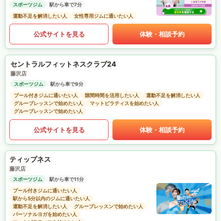
スポーツジム
駅から車で7分
運動不足を解消したい人
女性専用ジムに通いたい人
公式サイトを見る
体験・相談予約
セントラルフィットネスクラブ24
藤沢店
スポーツジム
駅から車で9分
プール付きジムに通いたい人
隙間時間を活用したい人
運動不足を解消したい人
グループレッスンで始めたい人
マットピラティスを始めたい人
グループレッスンで始めたい人
公式サイトを見る
体験・相談予約
ティップネス
藤沢店
スポーツジム
駅から車で11分
プール付きジムに通いたい人
駅から5分以内のジムに通いたい人
運動不足を解消したい人
グループレッスンで始めたい人
パーソナルヨガを始めたい人