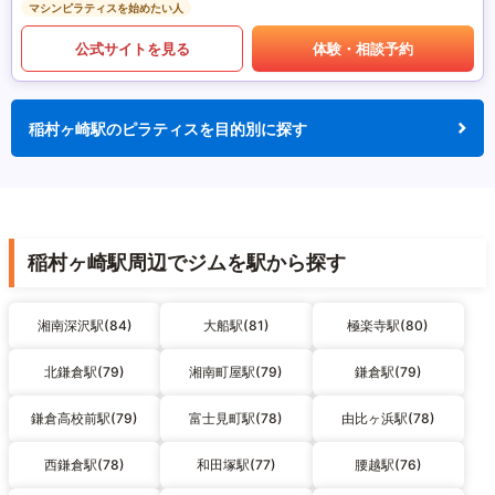
マシンピラティスを始めたい人
公式サイトを見る
体験・相談予約
稲村ヶ崎駅のピラティスを目的別に探す
稲村ヶ崎駅周辺でジムを駅から探す
湘南深沢駅(84)
大船駅(81)
極楽寺駅(80)
北鎌倉駅(79)
湘南町屋駅(79)
鎌倉駅(79)
鎌倉高校前駅(79)
富士見町駅(78)
由比ヶ浜駅(78)
西鎌倉駅(78)
和田塚駅(77)
腰越駅(76)