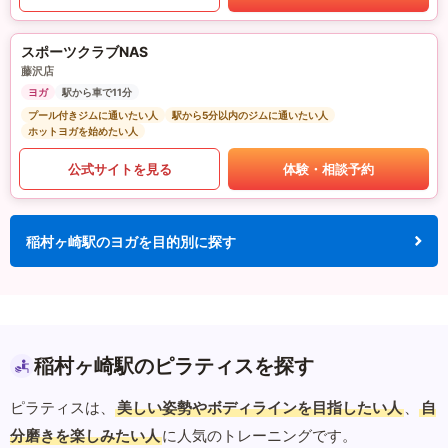
スポーツクラブNAS
藤沢店
ヨガ
駅から車で11分
プール付きジムに通いたい人
駅から5分以内のジムに通いたい人
ホットヨガを始めたい人
公式サイトを見る
体験・相談予約
稲村ヶ崎駅のヨガを目的別に探す
稲村ヶ崎駅のピラティスを探す
ピラティスは、
美しい姿勢やボディラインを目指したい人
、
自
分磨きを楽しみたい人
に人気のトレーニングです。