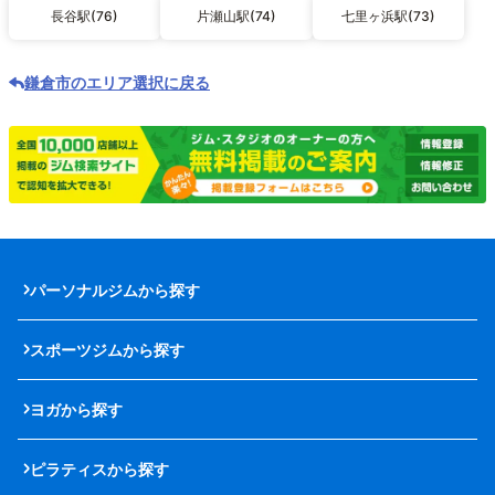
長谷駅(76)
片瀬山駅(74)
七里ヶ浜駅(73)
鎌倉市のエリア選択に戻る
パーソナルジムから探す
スポーツジムから探す
ヨガから探す
ピラティスから探す