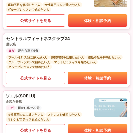
運動不足を解消したい人
女性専用ジムに通いたい人
グループレッスンで始めたい人
公式サイトを見る
体験・相談予約
セントラルフィットネスクラブ24
藤沢店
ヨガ
駅から車で9分
プール付きジムに通いたい人
隙間時間を活用したい人
運動不足を解消したい人
グループレッスンで始めたい人
マットピラティスを始めたい人
グループレッスンで始めたい人
公式サイトを見る
体験・相談予約
ソエル(SOELU)
金沢八景店
ヨガ
駅から車で20分
女性専用ジムに通いたい人
ストレスを解消したい人
マシンピラティスを始めたい人
公式サイトを見る
体験・相談予約