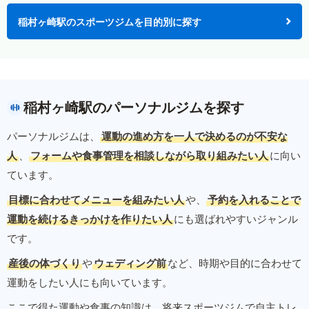
稲村ヶ崎駅のスポーツジムを目的別に探す
稲村ヶ崎駅のパーソナルジムを探す
パーソナルジムは、
運動の進め方を一人で決めるのが不安な
人
、
フォームや食事管理を相談しながら取り組みたい人
に向い
ています。
目標に合わせてメニューを組みたい人
や、
予約を入れることで
運動を続けるきっかけを作りたい人
にも選ばれやすいジャンル
です。
産後の体づくり
や
ウェディング前
など、時期や目的に合わせて
運動をしたい人にも向いています。
ここで得た運動や食事の知識は、将来スポーツジムで自主トレ