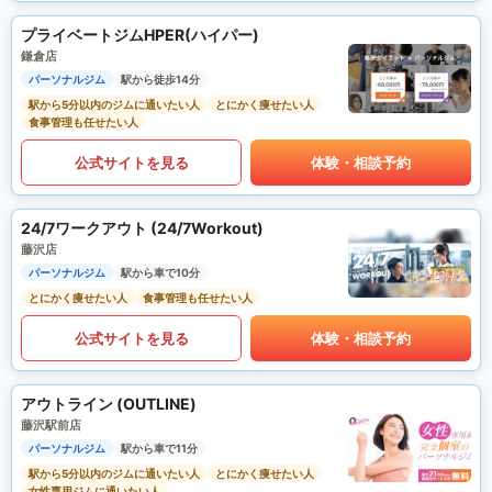
プライベートジムHPER(ハイパー)
鎌倉店
パーソナルジム
駅から徒歩14分
駅から5分以内のジムに通いたい人
とにかく痩せたい人
食事管理も任せたい人
公式サイトを見る
体験・相談予約
24/7ワークアウト (24/7Workout)
藤沢店
パーソナルジム
駅から車で10分
とにかく痩せたい人
食事管理も任せたい人
公式サイトを見る
体験・相談予約
アウトライン (OUTLINE)
藤沢駅前店
パーソナルジム
駅から車で11分
駅から5分以内のジムに通いたい人
とにかく痩せたい人
女性専用ジムに通いたい人