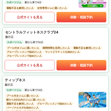
スポーツジム
駅から車で4分
運動不足を解消したい人
女性専用ジムに通いたい人
公式サイトを見る
体験・相談予約
セントラルフィットネスクラブ24
藤沢店
スポーツジム
駅から車で10分
プール付きジムに通いたい人
隙間時間を活用したい人
運動不足を解消したい人
グループレッスンで始めたい人
マットピラティスを始めたい人
グループレッスンで始めたい人
公式サイトを見る
体験・相談予約
ティップネス
藤沢店
スポーツジム
駅から車で12分
プール付きジムに通いたい人
駅から5分以内のジムに通いたい人
運動不足を解消したい人
グループレッスンで始めたい人
パーソナルヨガを始めたい人