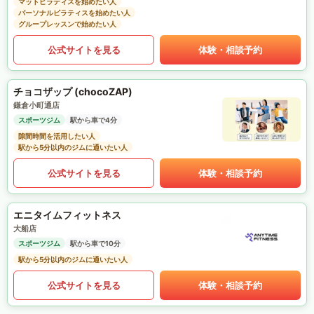
マットピラティスを始めたい人
パーソナルピラティスを始めたい人
グループレッスンで始めたい人
公式サイトを見る
体験・相談予約
チョコザップ (chocoZAP)
鎌倉小町通店
スポーツジム
駅から車で4分
隙間時間を活用したい人
駅から5分以内のジムに通いたい人
公式サイトを見る
体験・相談予約
エニタイムフィットネス
大船店
スポーツジム
駅から車で10分
駅から5分以内のジムに通いたい人
公式サイトを見る
体験・相談予約