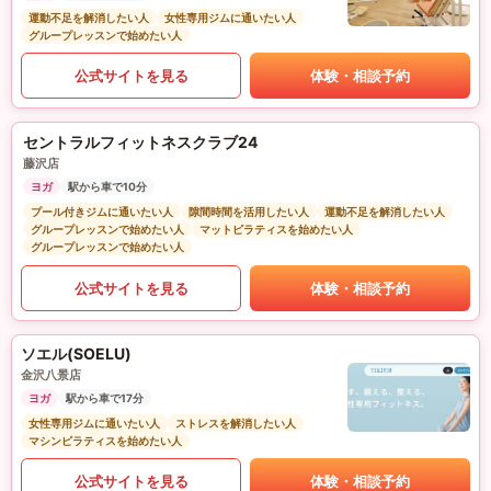
運動不足を解消したい人
女性専用ジムに通いたい人
グループレッスンで始めたい人
公式サイトを見る
体験・相談予約
セントラルフィットネスクラブ24
藤沢店
ヨガ
駅から車で10分
プール付きジムに通いたい人
隙間時間を活用したい人
運動不足を解消したい人
グループレッスンで始めたい人
マットピラティスを始めたい人
グループレッスンで始めたい人
公式サイトを見る
体験・相談予約
ソエル(SOELU)
金沢八景店
ヨガ
駅から車で17分
女性専用ジムに通いたい人
ストレスを解消したい人
マシンピラティスを始めたい人
公式サイトを見る
体験・相談予約