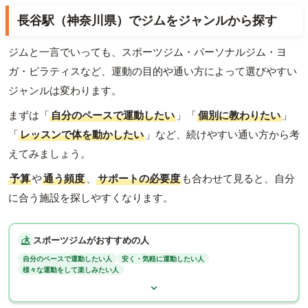
長谷駅（神奈川県）でジムをジャンルから探す
ジムと一言でいっても、スポーツジム・パーソナルジム・ヨ
ガ・ピラティスなど、運動の目的や通い方によって選びやすい
ジャンルは変わります。
まずは「
自分のペースで運動したい
」「
個別に教わりたい
」
「
レッスンで体を動かしたい
」など、続けやすい通い方から考
えてみましょう。
予算
や
通う頻度
、
サポートの必要度
も合わせて見ると、自分
に合う施設を探しやすくなります。
スポーツジムがおすすめの人
自分のペースで運動したい人
安く・気軽に運動したい人
様々な運動をして楽しみたい人