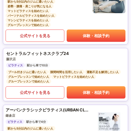
駅から5分以内のジムに通いたい人
姿勢・腰痛・肩こりが気になる人
マットピラティスを始めたい人
パーソナルピラティスを始めたい人
マシンピラティスを始めたい人
グループレッスンで始めたい人
公式サイトを見る
体験・相談予約
セントラルフィットネスクラブ24
藤沢店
ピラティス
駅から車で10分
プール付きジムに通いたい人
隙間時間を活用したい人
運動不足を解消したい人
グループレッスンで始めたい人
マットピラティスを始めたい人
グループレッスンで始めたい人
公式サイトを見る
体験・相談予約
アーバンクラシックピラティス(URBAN CLASSIC PILATES)
鎌倉店
ピラティス
駅から車で4分
駅から5分以内のジムに通いたい人