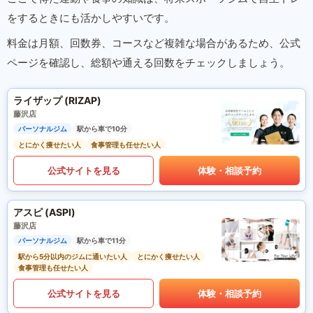
をするときにも活かしやすいです。
料金は月額、回数券、コースなど複雑な場合があるため、公式
ページを確認し、総額や通える回数をチェックしましょう。
ライザップ (RIZAP)
藤沢店
パーソナルジム
駅から車で10分
とにかく痩せたい人
食事管理も任せたい人
公式サイトを見る
体験・相談予約
アスピ (ASPI)
藤沢店
パーソナルジム
駅から車で11分
駅から5分以内のジムに通いたい人
とにかく痩せたい人
食事管理も任せたい人
公式サイトを見る
体験・相談予約