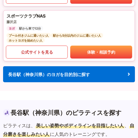
スポーツクラブNAS
藤沢店
ヨガ
駅から車で12分
プール付きジムに通いたい人
駅から5分以内のジムに通いたい人
ホットヨガを始めたい人
公式サイトを見る
体験・相談予約
長谷駅（神奈川県）のヨガを目的別に探す
長谷駅（神奈川県）のピラティスを探す
ピラティスは、
美しい姿勢やボディラインを目指したい人
、
自
分磨きを楽しみたい人
に人気のトレーニングです。