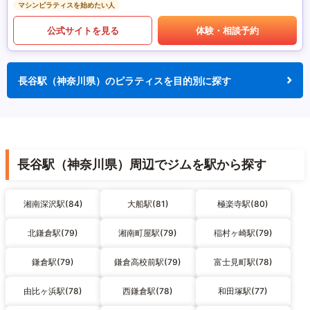
マシンピラティスを始めたい人
公式サイトを見る
体験・相談予約
長谷駅（神奈川県）のピラティスを目的別に探す
長谷駅（神奈川県）周辺でジムを駅から探す
湘南深沢駅(84)
大船駅(81)
極楽寺駅(80)
北鎌倉駅(79)
湘南町屋駅(79)
稲村ヶ崎駅(79)
鎌倉駅(79)
鎌倉高校前駅(79)
富士見町駅(78)
由比ヶ浜駅(78)
西鎌倉駅(78)
和田塚駅(77)