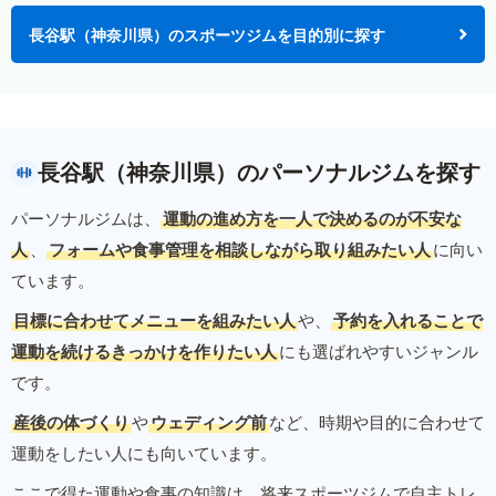
長谷駅（神奈川県）のスポーツジムを目的別に探す
長谷駅（神奈川県）のパーソナルジムを探す
パーソナルジムは、
運動の進め方を一人で決めるのが不安な
人
、
フォームや食事管理を相談しながら取り組みたい人
に向い
ています。
目標に合わせてメニューを組みたい人
や、
予約を入れることで
運動を続けるきっかけを作りたい人
にも選ばれやすいジャンル
です。
産後の体づくり
や
ウェディング前
など、時期や目的に合わせて
運動をしたい人にも向いています。
ここで得た運動や食事の知識は、将来スポーツジムで自主トレ