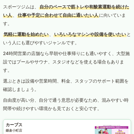
スポーツジムは、
自分のペースで筋トレや有酸素運動を続けた
い人
、
仕事や予定に合わせて自由に通いたい人
に向いていま
す。
気軽に運動を始めたい
、
いろいろなマシンや設備を使いたい
と
いう人にも選びやすいジャンルです。
24時間営業の店舗なら早朝や仕事帰りにも通いやすく、大型施
設ではプールやサウナ、スタジオなどを使える場合もありま
す。
選ぶときは設備や営業時間、料金、スタッフのサポート範囲を
確認しましょう。
自由度が高い分、自分で通う意思が必要なため、混みやすい時
間帯や続けやすい環境かも見ておくと安心です。
カーブス
鎌倉小町店