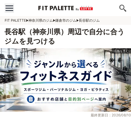
FIT PALETTE
神奈川県のジム
鎌倉市のジム
長谷駅のジム
長谷駅（神奈川県）周辺で自分に合う
ジムを見つける
最終更新日：2026/08/10