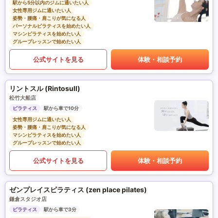
駅から5分以内のジムに通いたい人
女性専用ジムに通いたい人
姿勢・腰痛・肩こりが気になる人
パーソナルピラティスを始めたい人
マシンピラティスを始めたい人
グループレッスンで始めたい人
公式サイトを見る
体験・相談予約
リントスル (Rintosull)
松竹大船店
ピラティス
駅から車で10分
女性専用ジムに通いたい人
姿勢・腰痛・肩こりが気になる人
マシンピラティスを始めたい人
グループレッスンで始めたい人
公式サイトを見る
体験・相談予約
ゼンプレイスピラティス (zen place pilates)
鎌倉スタジオ店
ピラティス
駅から車で3分