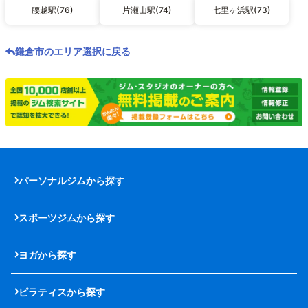
腰越駅(76)
片瀬山駅(74)
七里ヶ浜駅(73)
鎌倉市のエリア選択に戻る
パーソナルジムから探す
スポーツジムから探す
ヨガから探す
ピラティスから探す