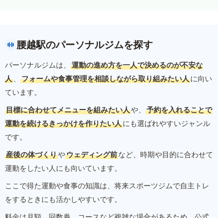
腰越駅のパーソナルジムを探す
パーソナルジムは、
運動の進め方を一人で決めるのが不安な
人
、
フォームや食事管理を相談しながら取り組みたい人
に向い
ています。
目標に合わせてメニューを組みたい人
や、
予約を入れることで
運動を続けるきっかけを作りたい人
にも選ばれやすいジャンル
です。
産後の体づくり
や
ウェディング前
など、時期や目的に合わせて
運動をしたい人にも向いています。
ここで得た運動や食事の知識は、将来スポーツジムで自主トレ
をするときにも活かしやすいです。
料金は月額、回数券、コースなど複雑な場合があるため、公式