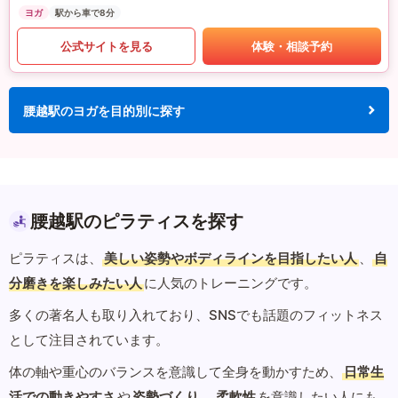
ヨガ
駅から車で8分
公式サイトを見る
体験・相談予約
腰越駅のヨガを目的別に探す
腰越駅のピラティスを探す
ピラティスは、
美しい姿勢やボディラインを目指したい人
、
自
分磨きを楽しみたい人
に人気のトレーニングです。
多くの著名人も取り入れており、SNSでも話題のフィットネス
として注目されています。
体の軸や重心のバランスを意識して全身を動かすため、
日常生
活での動きやすさ
や
姿勢づくり
、
柔軟性
を意識したい人にも