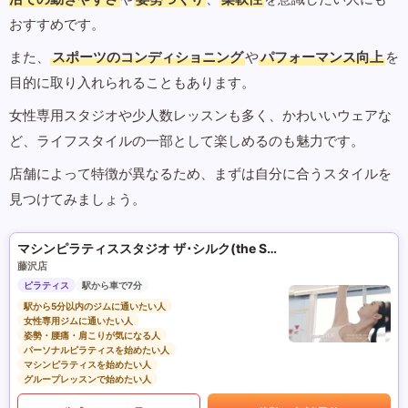
おすすめです。
また、
スポーツのコンディショニング
や
パフォーマンス向上
を
目的に取り入れられることもあります。
女性専用スタジオや少人数レッスンも多く、かわいいウェアな
ど、ライフスタイルの一部として楽しめるのも魅力です。
店舗によって特徴が異なるため、まずは自分に合うスタイルを
見つけてみましょう。
マシンピラティススタジオ ザ･シルク(the SILK)
藤沢店
ピラティス
駅から車で7分
駅から5分以内のジムに通いたい人
女性専用ジムに通いたい人
姿勢・腰痛・肩こりが気になる人
パーソナルピラティスを始めたい人
マシンピラティスを始めたい人
グループレッスンで始めたい人