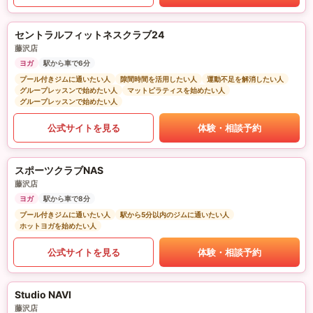
セントラルフィットネスクラブ24
藤沢店
ヨガ
駅から車で6分
プール付きジムに通いたい人
隙間時間を活用したい人
運動不足を解消したい人
グループレッスンで始めたい人
マットピラティスを始めたい人
グループレッスンで始めたい人
公式サイトを見る
体験・相談予約
スポーツクラブNAS
藤沢店
ヨガ
駅から車で8分
プール付きジムに通いたい人
駅から5分以内のジムに通いたい人
ホットヨガを始めたい人
公式サイトを見る
体験・相談予約
Studio NAVI
藤沢店