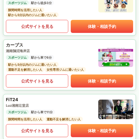
スポーツジム
駅から徒歩3分
隙間時間を活用したい人
駅から5分以内のジムに通いたい人
公式サイトを見る
体験・相談予約
カーブス
湘南鵠沼海岸店
スポーツジム
駅から車で6分
駅から5分以内のジムに通いたい人
運動不足を解消したい人
女性専用ジムに通いたい人
公式サイトを見る
体験・相談予約
FiT24
Luz湘南辻堂店
スポーツジム
駅から車で11分
隙間時間を活用したい人
運動不足を解消したい人
公式サイトを見る
体験・相談予約