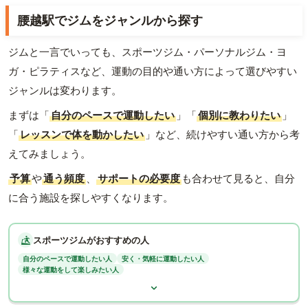
腰越駅でジムをジャンルから探す
ジムと一言でいっても、スポーツジム・パーソナルジム・ヨ
ガ・ピラティスなど、運動の目的や通い方によって選びやすい
ジャンルは変わります。
まずは「
自分のペースで運動したい
」「
個別に教わりたい
」
「
レッスンで体を動かしたい
」など、続けやすい通い方から考
えてみましょう。
予算
や
通う頻度
、
サポートの必要度
も合わせて見ると、自分
に合う施設を探しやすくなります。
スポーツジムがおすすめの人
自分のペースで運動したい人
安く・気軽に運動したい人
様々な運動をして楽しみたい人