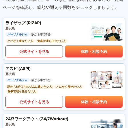
ページを確認し、総額や通える回数をチェックしましょう。
ライザップ (RIZAP)
藤沢店
パーソナルジム
駅から車で6分
とにかく痩せたい人
食事管理も任せたい人
公式サイトを見る
体験・相談予約
アスピ (ASPI)
藤沢店
パーソナルジム
駅から車で8分
駅から5分以内のジムに通いたい人
とにかく痩せたい人
食事管理も任せたい人
公式サイトを見る
体験・相談予約
24/7ワークアウト (24/7Workout)
藤沢店