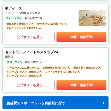
ボディーズ
テラスモール湘南スタジオ店
スポーツジム
駅から車で11分
運動不足を解消したい人
女性専用ジムに通いたい人
グループレッスンで始めたい人
公式サイトを見る
体験・相談予約
セントラルフィットネスクラブ24
藤沢店
スポーツジム
駅から車で6分
プール付きジムに通いたい人
隙間時間を活用したい人
運動不足を解消したい人
グループレッスンで始めたい人
マットピラティスを始めたい人
グループレッスンで始めたい人
公式サイトを見る
体験・相談予約
腰越駅のスポーツジムを目的別に探す