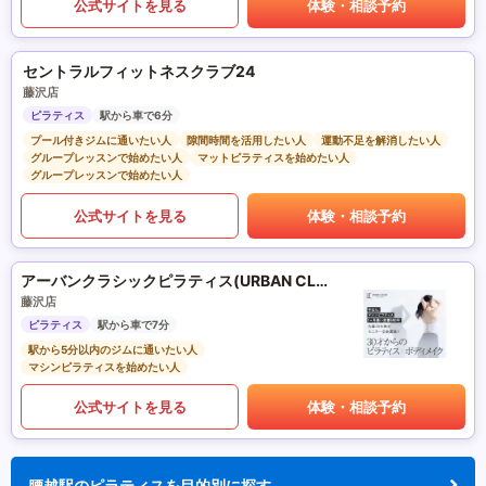
公式サイトを見る
体験・相談予約
セントラルフィットネスクラブ24
藤沢店
ピラティス
駅から車で6分
プール付きジムに通いたい人
隙間時間を活用したい人
運動不足を解消したい人
グループレッスンで始めたい人
マットピラティスを始めたい人
グループレッスンで始めたい人
公式サイトを見る
体験・相談予約
アーバンクラシックピラティス(URBAN CLASSIC PILATES)
藤沢店
ピラティス
駅から車で7分
駅から5分以内のジムに通いたい人
マシンピラティスを始めたい人
公式サイトを見る
体験・相談予約
腰越駅のピラティスを目的別に探す