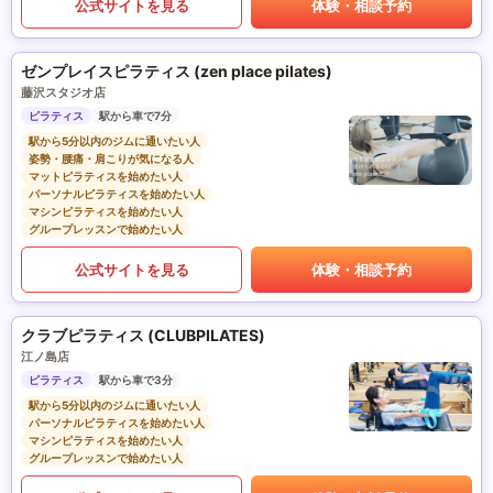
公式サイトを見る
体験・相談予約
ゼンプレイスピラティス (zen place pilates)
藤沢スタジオ店
ピラティス
駅から車で7分
駅から5分以内のジムに通いたい人
姿勢・腰痛・肩こりが気になる人
マットピラティスを始めたい人
パーソナルピラティスを始めたい人
マシンピラティスを始めたい人
グループレッスンで始めたい人
公式サイトを見る
体験・相談予約
クラブピラティス (CLUBPILATES)
江ノ島店
ピラティス
駅から車で3分
駅から5分以内のジムに通いたい人
パーソナルピラティスを始めたい人
マシンピラティスを始めたい人
グループレッスンで始めたい人