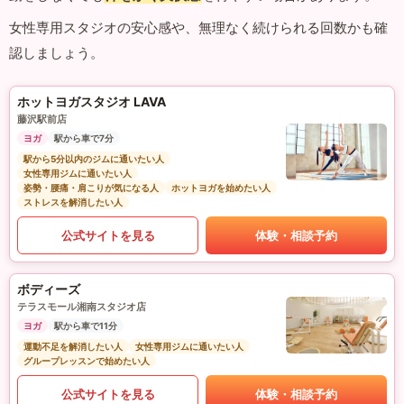
女性専用スタジオの安心感や、無理なく続けられる回数かも確
認しましょう。
ホットヨガスタジオ LAVA
藤沢駅前店
ヨガ
駅から車で7分
駅から5分以内のジムに通いたい人
女性専用ジムに通いたい人
姿勢・腰痛・肩こりが気になる人
ホットヨガを始めたい人
ストレスを解消したい人
公式サイトを見る
体験・相談予約
ボディーズ
テラスモール湘南スタジオ店
ヨガ
駅から車で11分
運動不足を解消したい人
女性専用ジムに通いたい人
グループレッスンで始めたい人
公式サイトを見る
体験・相談予約