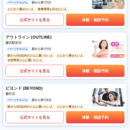
パーソナルジム
駅から車で7分
とにかく痩せたい人
食事管理も任せたい人
公式サイトを見る
体験・相談予約
アウトライン (OUTLINE)
藤沢駅前店
パーソナルジム
駅から車で7分
駅から5分以内のジムに通いたい人
とにかく痩せたい人
女性専用ジムに通いたい人
公式サイトを見る
体験・相談予約
ビヨンド (BEYOND)
藤沢店
パーソナルジム
駅から車で8分
駅から5分以内のジムに通いたい人
とにかく痩せたい人
公式サイトを見る
体験・相談予約