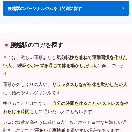
腰越駅のパーソナルジムを目的別に探す
腰越駅のヨガを探す
ヨガは、激しい運動よりも
気分転換を兼ねて運動習慣を作りた
い人
、
呼吸やポーズを通じて体を動かしたい人
に向いていま
す。
運動が久しぶりの人や、
リラックスしながら体を動かしたい人
にも始めやすいジャンルです。
痩せることだけでなく、
自分の時間を作ること
や
ストレスをや
わらげる時間
として通いたい人にも合います。
ジムの負荷が高そうに感じる人でも、ホットヨガなら激しい運
動をしなくても
汗をかく爽快感
を得やすい場合があります。