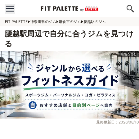
FIT PALETTE
神奈川県のジム
鎌倉市のジム
腰越駅のジム
腰越駅周辺で自分に合うジムを見つけ
る
最終更新日：2026/08/10