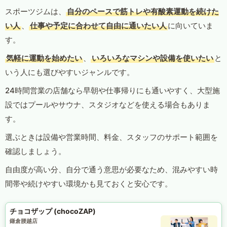
スポーツジムは、
自分のペースで筋トレや有酸素運動を続けた
い人
、
仕事や予定に合わせて自由に通いたい人
に向いていま
す。
気軽に運動を始めたい
、
いろいろなマシンや設備を使いたい
と
いう人にも選びやすいジャンルです。
24時間営業の店舗なら早朝や仕事帰りにも通いやすく、大型施
設ではプールやサウナ、スタジオなどを使える場合もありま
す。
選ぶときは設備や営業時間、料金、スタッフのサポート範囲を
確認しましょう。
自由度が高い分、自分で通う意思が必要なため、混みやすい時
間帯や続けやすい環境かも見ておくと安心です。
チョコザップ (chocoZAP)
鎌倉腰越店