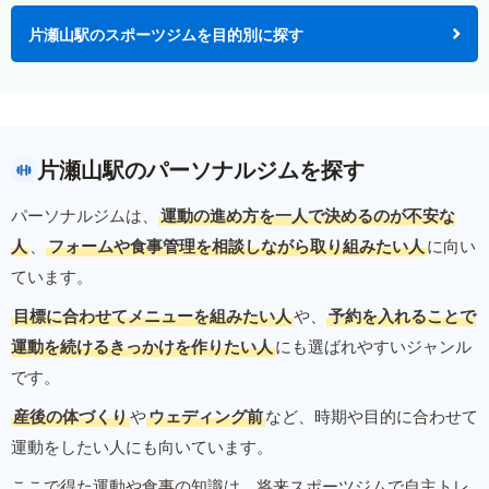
片瀬山駅のスポーツジムを目的別に探す
片瀬山駅のパーソナルジムを探す
パーソナルジムは、
運動の進め方を一人で決めるのが不安な
人
、
フォームや食事管理を相談しながら取り組みたい人
に向い
ています。
目標に合わせてメニューを組みたい人
や、
予約を入れることで
運動を続けるきっかけを作りたい人
にも選ばれやすいジャンル
です。
産後の体づくり
や
ウェディング前
など、時期や目的に合わせて
運動をしたい人にも向いています。
ここで得た運動や食事の知識は、将来スポーツジムで自主トレ