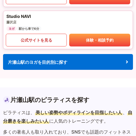
Studio NAVI
藤沢店
ヨガ
駅から車で6分
公式サイトを見る
体験・相談予約
片瀬山駅のヨガを目的別に探す
片瀬山駅のピラティスを探す
ピラティスは、
美しい姿勢やボディラインを目指したい人
、
自
分磨きを楽しみたい人
に人気のトレーニングです。
多くの著名人も取り入れており、SNSでも話題のフィットネス