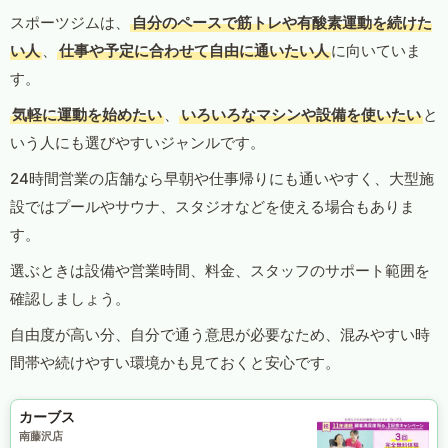
スポーツジムは、
自分のペースで筋トレや有酸素運動を続けた
い人
、
仕事や予定に合わせて自由に通いたい人
に向いていま
す。
気軽に運動を始めたい
、
いろいろなマシンや設備を使いたい
と
いう人にも選びやすいジャンルです。
24時間営業の店舗なら早朝や仕事帰りにも通いやすく、大型施
設ではプールやサウナ、スタジオなどを使える場合もありま
す。
選ぶときは設備や営業時間、料金、スタッフのサポート範囲を
確認しましょう。
自由度が高い分、自分で通う意思が必要なため、混みやすい時
間帯や続けやすい環境かも見ておくと安心です。
カーブス
南藤沢店