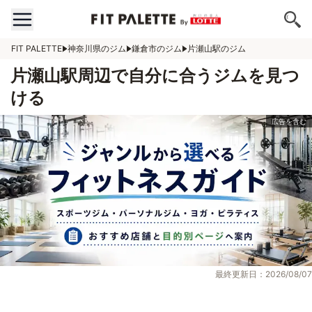
FIT PALETTE
神奈川県のジム
鎌倉市のジム
片瀬山駅のジム
片瀬山駅周辺で自分に合うジムを見つ
ける
最終更新日：2026/08/07