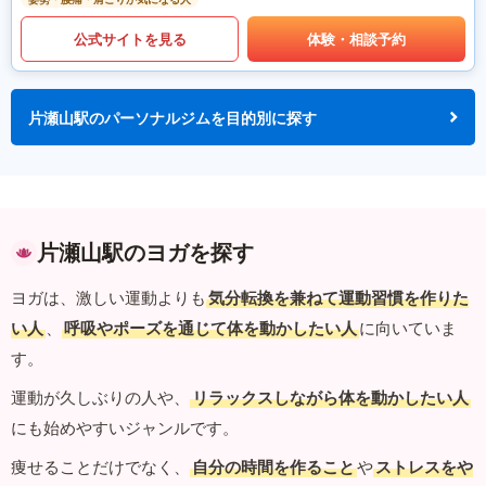
公式サイトを見る
体験・相談予約
片瀬山駅のパーソナルジムを目的別に探す
片瀬山駅のヨガを探す
ヨガは、激しい運動よりも
気分転換を兼ねて運動習慣を作りた
い人
、
呼吸やポーズを通じて体を動かしたい人
に向いていま
す。
運動が久しぶりの人や、
リラックスしながら体を動かしたい人
にも始めやすいジャンルです。
痩せることだけでなく、
自分の時間を作ること
や
ストレスをや