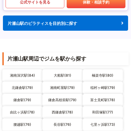
公式サイトを見る
体験・相談予約
片瀬山駅のピラティスを目的別に探す
片瀬山駅周辺でジムを駅から探す
湘南深沢駅(84)
大船駅(81)
極楽寺駅(80)
北鎌倉駅(79)
湘南町屋駅(79)
稲村ヶ崎駅(79)
鎌倉駅(79)
鎌倉高校前駅(79)
富士見町駅(78)
由比ヶ浜駅(78)
西鎌倉駅(78)
和田塚駅(77)
腰越駅(76)
長谷駅(76)
七里ヶ浜駅(73)