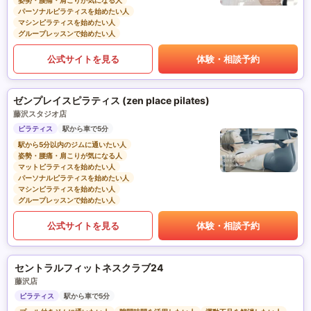
姿勢・腰痛・肩こりが気になる人
パーソナルピラティスを始めたい人
マシンピラティスを始めたい人
グループレッスンで始めたい人
公式サイトを見る
体験・相談予約
ゼンプレイスピラティス (zen place pilates)
藤沢スタジオ店
ピラティス
駅から車で5分
駅から5分以内のジムに通いたい人
姿勢・腰痛・肩こりが気になる人
マットピラティスを始めたい人
パーソナルピラティスを始めたい人
マシンピラティスを始めたい人
グループレッスンで始めたい人
公式サイトを見る
体験・相談予約
セントラルフィットネスクラブ24
藤沢店
ピラティス
駅から車で5分