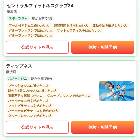
セントラルフィットネスクラブ24
藤沢店
スポーツジム
駅から車で5分
プール付きジムに通いたい人
隙間時間を活用したい人
運動不足を解消したい人
グループレッスンで始めたい人
マットピラティスを始めたい人
グループレッスンで始めたい人
公式サイトを見る
体験・相談予約
ティップネス
藤沢店
スポーツジム
駅から車で6分
プール付きジムに通いたい人
駅から5分以内のジムに通いたい人
運動不足を解消したい人
グループレッスンで始めたい人
パーソナルヨガを始めたい人
マットピラティスを始めたい人
パーソナルピラティスを始めたい人
グループレッスンで始めたい人
公式サイトを見る
体験・相談予約