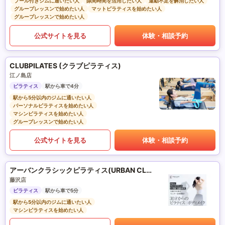
プール付きジムに通いたい人
隙間時間を活用したい人
運動不足を解消したい人
グループレッスンで始めたい人
マットピラティスを始めたい人
グループレッスンで始めたい人
公式サイトを見る
体験・相談予約
CLUBPILATES (クラブピラティス)
江ノ島店
ピラティス
駅から車で4分
駅から5分以内のジムに通いたい人
パーソナルピラティスを始めたい人
マシンピラティスを始めたい人
グループレッスンで始めたい人
公式サイトを見る
体験・相談予約
アーバンクラシックピラティス(URBAN CLASSIC PILATES)
藤沢店
ピラティス
駅から車で5分
駅から5分以内のジムに通いたい人
マシンピラティスを始めたい人