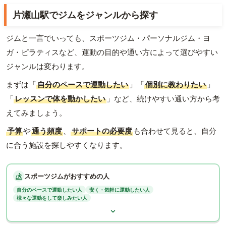
片瀬山駅でジムをジャンルから探す
ジムと一言でいっても、スポーツジム・パーソナルジム・ヨ
ガ・ピラティスなど、運動の目的や通い方によって選びやすい
ジャンルは変わります。
まずは「
自分のペースで運動したい
」「
個別に教わりたい
」
「
レッスンで体を動かしたい
」など、続けやすい通い方から考
えてみましょう。
予算
や
通う頻度
、
サポートの必要度
も合わせて見ると、自分
に合う施設を探しやすくなります。
スポーツジムがおすすめの人
自分のペースで運動したい人
安く・気軽に運動したい人
様々な運動をして楽しみたい人