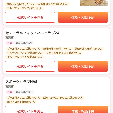
運動不足を解消したい人
女性専用ジムに通いたい人
グループレッスンで始めたい人
公式サイトを見る
体験・相談予約
セントラルフィットネスクラブ24
藤沢店
ヨガ
駅から車で5分
プール付きジムに通いたい人
隙間時間を活用したい人
運動不足を解消したい人
グループレッスンで始めたい人
マットピラティスを始めたい人
グループレッスンで始めたい人
公式サイトを見る
体験・相談予約
スポーツクラブNAS
藤沢店
ヨガ
駅から車で6分
プール付きジムに通いたい人
駅から5分以内のジムに通いたい人
ホットヨガを始めたい人
公式サイトを見る
体験・相談予約