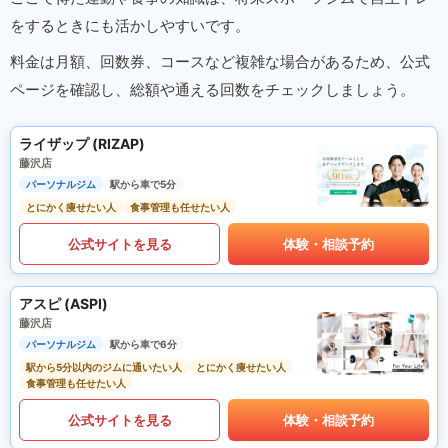
をするときにも活かしやすいです。
料金は月額、回数券、コースなど複雑な場合があるため、公式
ページを確認し、総額や通える回数をチェックしましょう。
ライザップ (RIZAP)
藤沢店
パーソナルジム
駅から車で5分
とにかく痩せたい人
食事管理も任せたい人
公式サイトを見る
体験・相談予約
アスピ (ASPI)
藤沢店
パーソナルジム
駅から車で6分
駅から5分以内のジムに通いたい人
とにかく痩せたい人
食事管理も任せたい人
公式サイトを見る
体験・相談予約