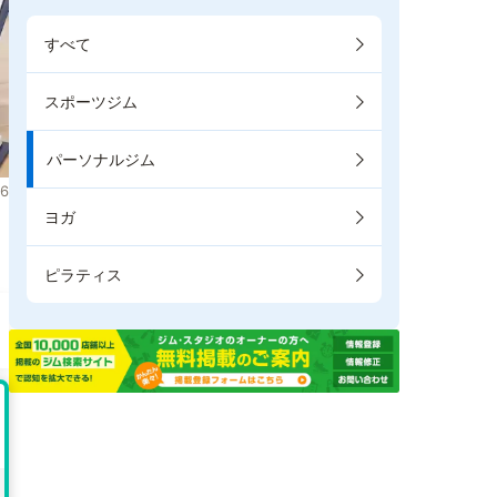
すべて
スポーツジム
パーソナルジム
6
ヨガ
ま
ピラティス