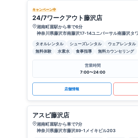
キャンペーン中
24/7ワークアウト藤沢店
湘南町屋駅から車で6分
神奈川県藤沢市南藤沢17-14ユニバーサル南藤沢タワ
タオルレンタル
シューズレンタル
ウェアレンタル
無料体験
水素水
食事指導
無料カウンセリング
営業時間
7:00〜24:00
店舗情報
アスピ藤沢店
湘南町屋駅から車で7分
神奈川県藤沢市藤沢89-1メイキビル203