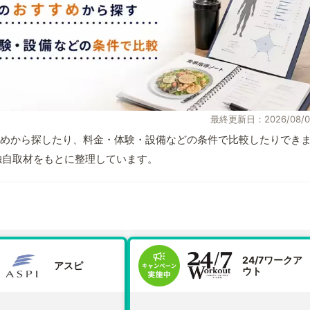
最終更新日：2026/08/0
めから探したり、料金・体験・設備などの条件で比較したりでき
報と独自取材をもとに整理しています。
24/7ワークア
アスピ
ウト