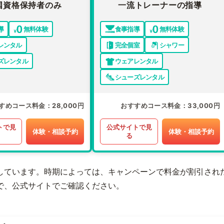
国資格保持者のみ
一流トレーナーの指導
導
無料体験
食事指導
無料体験
レンタル
完全個室
シャワー
ズレンタル
ウェアレンタル
シューズレンタル
すめコース料金
28,000円
おすすめコース料金
33,000円
トで見
公式サイトで見
体験・相談予約
体験・相談予約
る
しています。時期によっては、キャンペーンで料金が割引され
で、公式サイトでご確認ください。