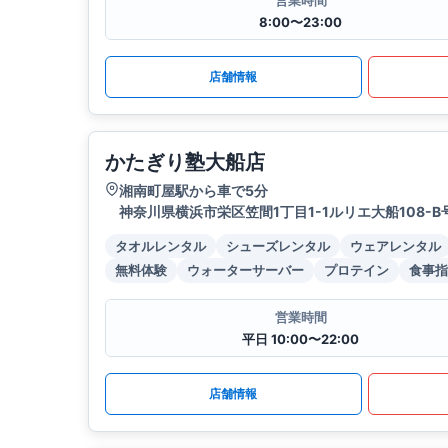
営業時間
8:00〜23:00
店舗情報
かたぎり塾大船店
湘南町屋駅から車で5分
神奈川県横浜市栄区笠間1丁目1-1ルリエ大船108-B
タオルレンタル
シューズレンタル
ウェアレンタル
無料体験
ウォーターサーバー
プロテイン
食事指
営業時間
平日 10:00〜22:00
店舗情報