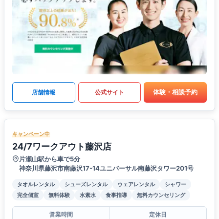
体験・相談予約
店舗情報
公式サイト
キャンペーン中
24/7ワークアウト藤沢店
片瀬山駅から車で5分
神奈川県藤沢市南藤沢17-14ユニバーサル南藤沢タワー201号
タオルレンタル
シューズレンタル
ウェアレンタル
シャワー
完全個室
無料体験
水素水
食事指導
無料カウンセリング
営業時間
定休日