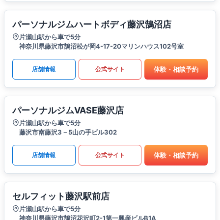
パーソナルジムハートボディ藤沢鵠沼店
片瀬山駅から車で5分
神奈川県藤沢市鵠沼松が岡4-17-20マリンハウス102号室
体験・相談予約
店舗情報
公式サイト
パーソナルジムVASE藤沢店
片瀬山駅から車で5分
藤沢市南藤沢3－5山の手ビル302
体験・相談予約
店舗情報
公式サイト
セルフィット藤沢駅前店
片瀬山駅から車で5分
神奈川県藤沢市鵠沼花沢町2-1第一興産ビルB1A