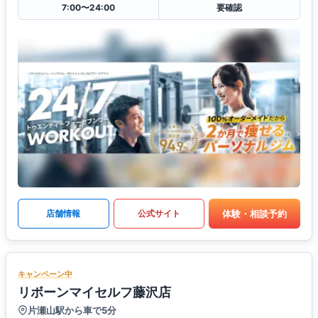
7:00〜24:00
要確認
体験・相談予約
店舗情報
公式サイト
キャンペーン中
リボーンマイセルフ藤沢店
片瀬山駅から車で5分