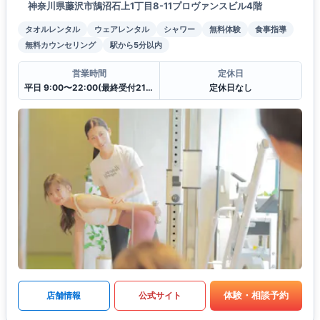
神奈川県藤沢市鵠沼石上1丁目8-11プロヴァンスビル4階
タオルレンタル
ウェアレンタル
シャワー
無料体験
食事指導
無料カウンセリング
駅から5分以内
営業時間
定休日
平日 9:00〜22:00(最終受付21:00)
定休日なし
体験・相談予約
店舗情報
公式サイト