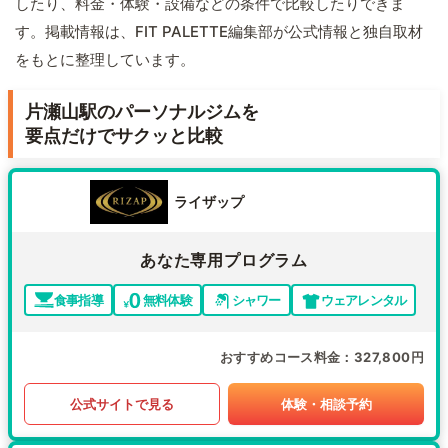
したり、料金・体験・設備などの条件で比較したりできま
す。掲載情報は、FIT PALETTE編集部が公式情報と独自取材
をもとに整理しています。
片瀬山駅のパーソナルジムを
要点だけでサクッと比較
ライザップ
あなた専用プログラム
食事指導
無料体験
シャワー
ウェアレンタル
おすすめコース料金
327,800円
公式サイトで見る
体験・相談予約