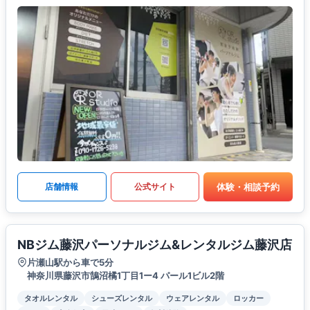
体験・相談予約
店舗情報
公式サイト
NBジム藤沢パーソナルジム&レンタルジム藤沢店
片瀬山駅から車で5分
神奈川県藤沢市鵠沼橘1丁目1ー4 パール1ビル2階
タオルレンタル
シューズレンタル
ウェアレンタル
ロッカー