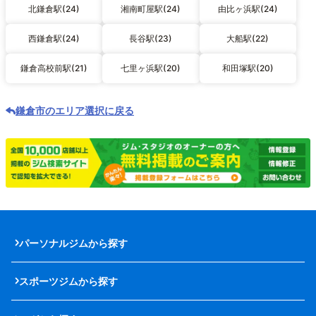
北鎌倉駅(24)
湘南町屋駅(24)
由比ヶ浜駅(24)
西鎌倉駅(24)
長谷駅(23)
大船駅(22)
鎌倉高校前駅(21)
七里ヶ浜駅(20)
和田塚駅(20)
鎌倉市のエリア選択に戻る
パーソナルジムから探す
スポーツジムから探す