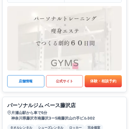
体験・相談予約
店舗情報
公式サイト
パーソナルジム ベース藤沢店
片瀬山駅から車で5分
神奈川県藤沢市南藤沢3ー5南藤沢山の手ビル302
タオルレンタル
シューズレンタル
ロッカー
完全個室