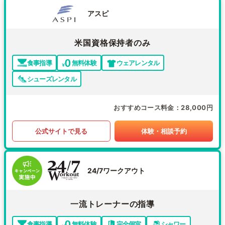
アスピ
米国資格保持者のみ
食事指導
無料体験
ウェアレンタル
シューズレンタル
おすすめコース料金
28,000円
公式サイトで見る
体験・相談予約
24/7ワークアウト
一流トレーナーの指導
食事指導
無料体験
完全個室
シャワー