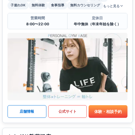
子連れOK
無料体験
食事指導
無料カウンセリング
もっと見る
営業時間
定休日
8:00〜22:00
年中無休（年末年始を除く）
体験・相談予約
店舗情報
公式サイト