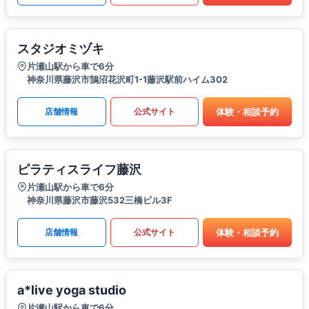
スタジオミヅキ
片瀬山駅から車で6分
神奈川県藤沢市鵠沼花沢町1-1藤沢駅前ハイム302
体験・相談予約
店舗情報
公式サイト
ピラティスライフ藤沢
片瀬山駅から車で6分
神奈川県藤沢市藤沢532三橋ビル3F
体験・相談予約
店舗情報
公式サイト
a*live yoga studio
片瀬山駅から車で6分