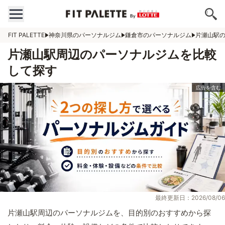
FIT PALETTE
神奈川県のパーソナルジム
鎌倉市のパーソナルジム
片瀬山駅
片瀬山駅周辺のパーソナルジムを比較
して探す
最終更新日：2026/08/06
片瀬山駅周辺のパーソナルジムを、目的別のおすすめから探