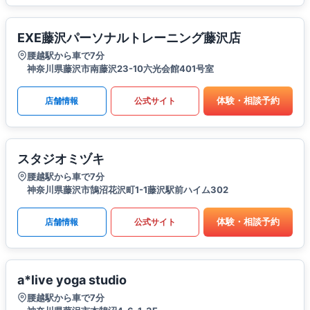
EXE藤沢パーソナルトレーニング藤沢店
腰越駅から車で7分
神奈川県藤沢市南藤沢23-10六光会館401号室
体験・相談予約
店舗情報
公式サイト
スタジオミヅキ
腰越駅から車で7分
神奈川県藤沢市鵠沼花沢町1-1藤沢駅前ハイム302
体験・相談予約
店舗情報
公式サイト
a*live yoga studio
腰越駅から車で7分