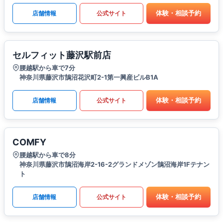
体験・相談予約
店舗情報
公式サイト
セルフィット藤沢駅前店
腰越駅から車で7分
神奈川県藤沢市鵠沼花沢町2-1第一興産ビルB1A
体験・相談予約
店舗情報
公式サイト
COMFY
腰越駅から車で8分
神奈川県藤沢市鵠沼海岸2-16-2グランドメゾン鵠沼海岸1Fテナン
ト
体験・相談予約
店舗情報
公式サイト