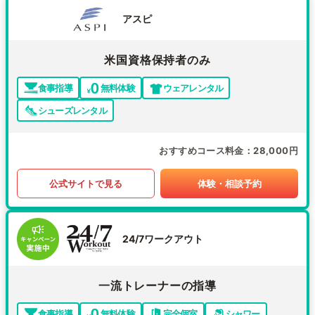
アスピ
米国資格保持者のみ
食事指導
無料体験
ウェアレンタル
シューズレンタル
おすすめコース料金
28,000円
公式サイトで見る
体験・相談予約
24/7ワークアウト
一流トレーナーの指導
食事指導
無料体験
完全個室
シャワー