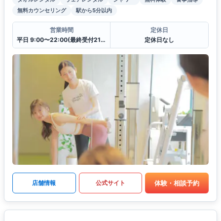
無料カウンセリング
駅から5分以内
営業時間
定休日
平日 9:00〜22:00(最終受付21:00)
定休日なし
体験・相談予約
店舗情報
公式サイト