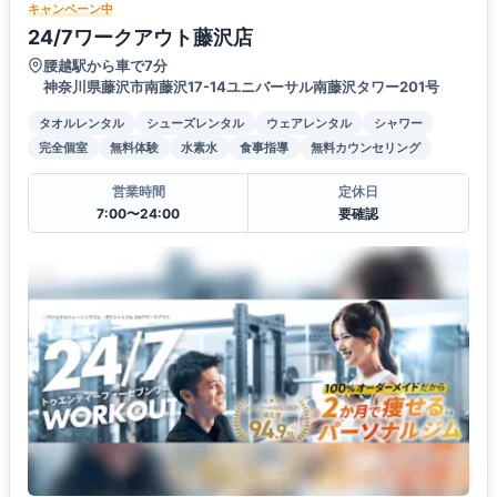
キャンペーン中
24/7ワークアウト藤沢店
腰越駅から車で7分
神奈川県藤沢市南藤沢17-14ユニバーサル南藤沢タワー201号
タオルレンタル
シューズレンタル
ウェアレンタル
シャワー
完全個室
無料体験
水素水
食事指導
無料カウンセリング
営業時間
定休日
7:00〜24:00
要確認