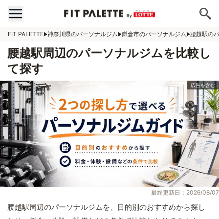
FIT PALETTE
神奈川県のパーソナルジム
鎌倉市のパーソナルジム
腰越駅の
腰越駅周辺のパーソナルジムを比較し
て探す
最終更新日：2026/08/07
腰越駅周辺のパーソナルジムを、目的別のおすすめから探し