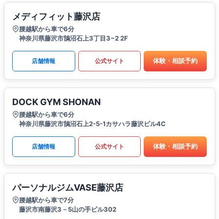
メディフィット藤沢店
腰越駅から車で6分
神奈川県藤沢市鵠沼石上3丁目3−2 2F
体験・相談予約
店舗情報
公式サイト
DOCK GYM SHONAN
腰越駅から車で6分
神奈川県藤沢市鵠沼石上2-5-1カサハラ藤沢ビル4C
体験・相談予約
店舗情報
公式サイト
パーソナルジムVASE藤沢店
腰越駅から車で7分
藤沢市南藤沢3－5山の手ビル302