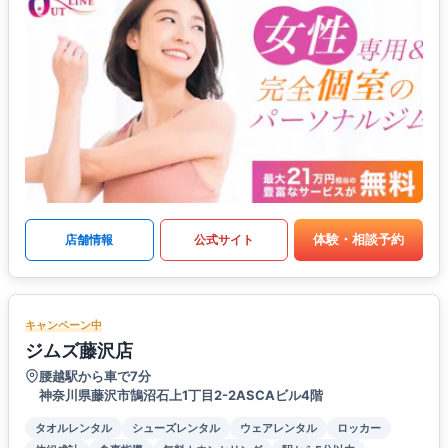
体験・相談予約
店舗情報
公式サイト
キャンペーン中
ジムズ藤沢店
腰越駅から車で7分
神奈川県藤沢市鵠沼石上1丁目2-2ASCAビル4階
タオルレンタル
シューズレンタル
ウェアレンタル
ロッカー