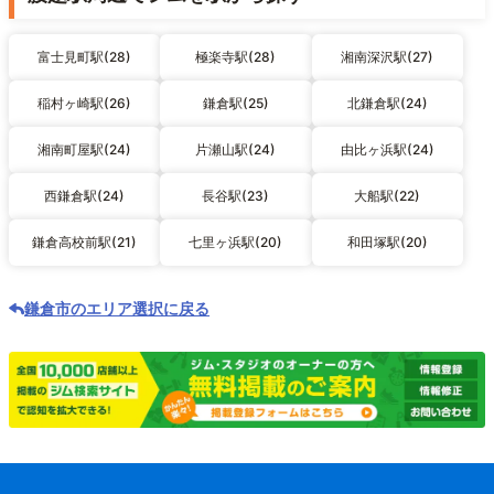
富士見町駅(28)
極楽寺駅(28)
湘南深沢駅(27)
稲村ヶ崎駅(26)
鎌倉駅(25)
北鎌倉駅(24)
湘南町屋駅(24)
片瀬山駅(24)
由比ヶ浜駅(24)
西鎌倉駅(24)
長谷駅(23)
大船駅(22)
鎌倉高校前駅(21)
七里ヶ浜駅(20)
和田塚駅(20)
鎌倉市のエリア選択に戻る