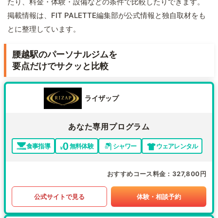
たり、料金・体験・設備などの条件で比較したりできます。
掲載情報は、FIT PALETTE編集部が公式情報と独自取材をも
とに整理しています。
腰越駅のパーソナルジムを
要点だけでサクッと比較
ライザップ
あなた専用プログラム
食事指導
無料体験
シャワー
ウェアレンタル
おすすめコース料金
327,800円
公式サイトで見る
体験・相談予約