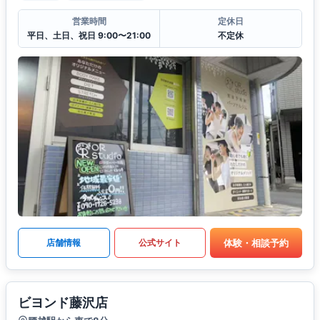
営業時間
定休日
平日、土日、祝日 9:00〜21:00
不定休
体験・相談予約
店舗情報
公式サイト
ビヨンド藤沢店