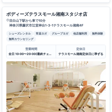
ボディーズテラスモール湘南スタジオ店
目白山下駅から車で10分
神奈川県藤沢市辻堂神台1-3-1テラスモール湘南4F
シューズレンタル
常温ヨガ
グループヨガ
他店舗利用
無料体験
無料カウンセリング
営業時間
定休日
全日 10:00〜20:00(最終チェックイン19:30)
テラスモール湘南定休日に準ずる