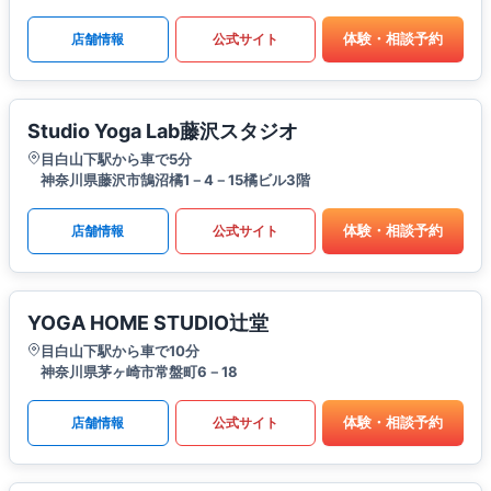
体験・相談予約
店舗情報
公式サイト
Studio Yoga Lab藤沢スタジオ
目白山下駅から車で5分
神奈川県藤沢市鵠沼橘1－4－15橘ビル3階
体験・相談予約
店舗情報
公式サイト
YOGA HOME STUDIO辻堂
目白山下駅から車で10分
神奈川県茅ヶ崎市常盤町6－18
体験・相談予約
店舗情報
公式サイト