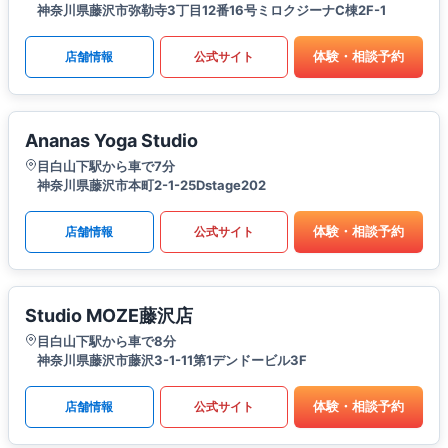
神奈川県藤沢市弥勒寺3丁目12番16号ミロクジーナC棟2F-1
体験・相談予約
店舗情報
公式サイト
Ananas Yoga Studio
目白山下駅から車で7分
神奈川県藤沢市本町2-1-25Dstage202
体験・相談予約
店舗情報
公式サイト
Studio MOZE藤沢店
目白山下駅から車で8分
神奈川県藤沢市藤沢3-1-11第1デンドービル3F
体験・相談予約
店舗情報
公式サイト