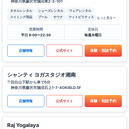
神奈川県藤沢市鵠沼東2-3-101
タオルレンタル
シューズレンタル
ウェアレンタル
スイミング用品
プール
サウナ
マットピラティス
もっと見る
営業時間
定休日
平日 9:00〜22:30
毎週木曜日
体験・相談予約
店舗情報
公式サイト
シャンティ ヨガスタジオ湘南
目白山下駅から車で5分
神奈川県藤沢市鵠沼石上1-7-4OKIBLD.5F
体験・相談予約
店舗情報
公式サイト
Raj Yogalaya