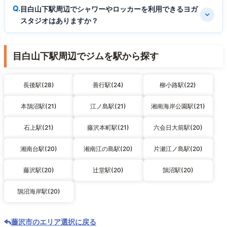
目白山下駅周辺でシャワーやロッカーを利用できるヨガ
スタジオはありますか？
目白山下駅周辺でジムを駅から探す
長後駅(28)
善行駅(24)
柳小路駅(22)
本鵠沼駅(21)
江ノ島駅(21)
湘南海岸公園駅(21)
石上駅(21)
藤沢本町駅(21)
六会日大前駅(20)
湘南台駅(20)
湘南江の島駅(20)
片瀬江ノ島駅(20)
藤沢駅(20)
辻堂駅(20)
鵠沼駅(20)
鵠沼海岸駅(20)
藤沢市のエリア選択に戻る