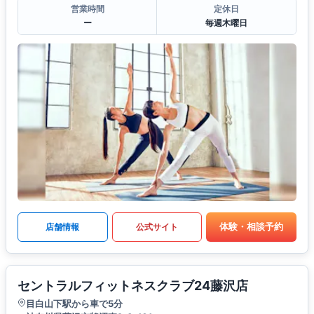
営業時間
定休日
ー
毎週木曜日
体験・相談予約
店舗情報
公式サイト
セントラルフィットネスクラブ24藤沢店
目白山下駅から車で5分