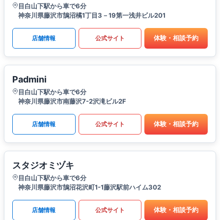
目白山下駅から車で6分
神奈川県藤沢市鵠沼橘1丁目3－19第一浅井ビル201
体験・相談予約
店舗情報
公式サイト
Padmini
目白山下駅から車で6分
神奈川県藤沢市南藤沢7-2沢滝ビル2F
体験・相談予約
店舗情報
公式サイト
スタジオミヅキ
目白山下駅から車で6分
神奈川県藤沢市鵠沼花沢町1-1藤沢駅前ハイム302
体験・相談予約
店舗情報
公式サイト