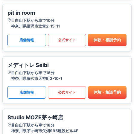
pit in room
目白山下駅から車で10分
神奈川県藤沢市辻堂2-15-11
体験・相談予約
店舗情報
公式サイト
メディトレ Seibi
目白山下駅から車で16分
神奈川県藤沢市天神町2-10-1
体験・相談予約
店舗情報
公式サイト
Studio MOZE茅ヶ崎店
目白山下駅から車で18分
神奈川県茅ヶ崎市矢畑995建設ビル4F