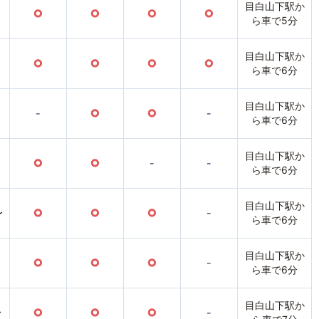
目白山下駅か
○
○
○
○
ら車で5分
目白山下駅か
○
○
○
○
ら車で6分
目白山下駅か
-
○
○
-
ら車で6分
目白山下駅か
○
○
-
-
ら車で6分
目白山下駅か
〜
○
○
○
-
ら車で6分
目白山下駅か
○
○
○
-
ら車で6分
目白山下駅か
〜
○
○
○
-