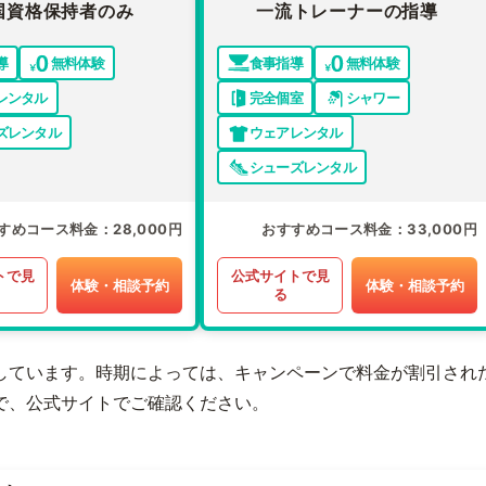
国資格保持者のみ
一流トレーナーの指導
導
無料体験
食事指導
無料体験
レンタル
完全個室
シャワー
ズレンタル
ウェアレンタル
シューズレンタル
すめコース料金
28,000円
おすすめコース料金
33,000円
トで見
公式サイトで見
体験・相談予約
体験・相談予約
る
しています。時期によっては、キャンペーンで料金が割引され
で、公式サイトでご確認ください。