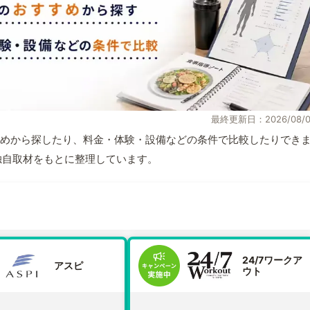
最終更新日：2026/08/0
めから探したり、料金・体験・設備などの条件で比較したりでき
報と独自取材をもとに整理しています。
24/7ワークア
アスピ
ウト