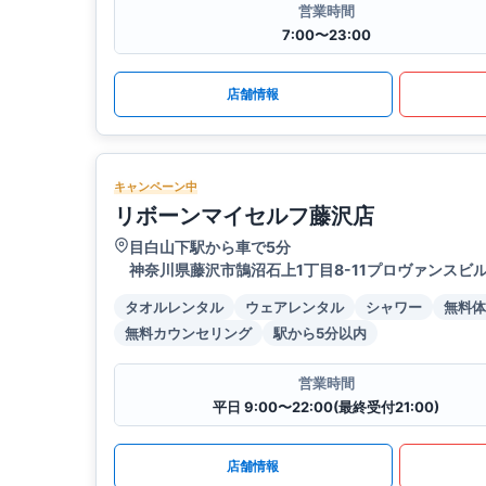
営業時間
7:00〜23:00
店舗情報
キャンペーン中
リボーンマイセルフ藤沢店
目白山下駅から車で5分
神奈川県藤沢市鵠沼石上1丁目8-11プロヴァンスビル
タオルレンタル
ウェアレンタル
シャワー
無料体
無料カウンセリング
駅から5分以内
営業時間
平日 9:00〜22:00(最終受付21:00)
店舗情報