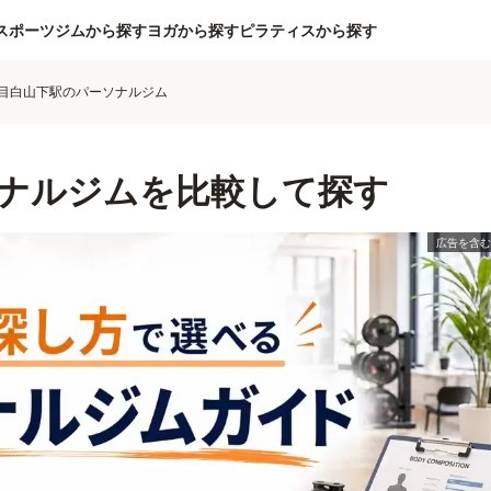
スポーツジムから探す
ヨガから探す
ピラティスから探す
目白山下駅のパーソナルジム
ナルジムを比較して探す