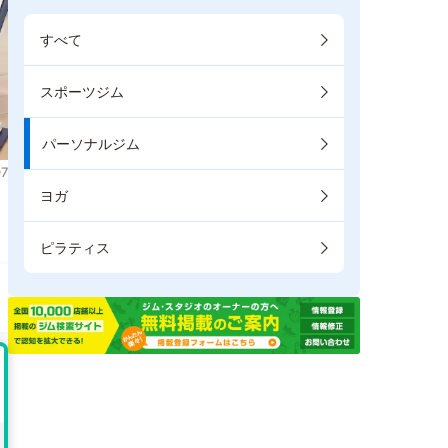
すべて
スポーツジム
パーソナルジム
7
ヨガ
ま
ピラティス