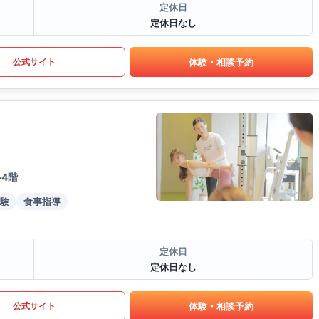
定休日
定休日なし
体験・相談予約
公式サイト
4階
験
食事指導
定休日
定休日なし
体験・相談予約
公式サイト