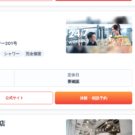
ー201号
シャワー
完全個室
定休日
要確認
体験・相談予約
公式サイト
店