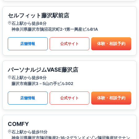
セルフィット藤沢駅前店
石上駅から徒歩8分
神奈川県藤沢市鵠沼花沢町2-1第一興産ビルB1A
体験・相談予約
店舗情報
公式サイト
パーソナルジムVASE藤沢店
石上駅から徒歩9分
藤沢市南藤沢3－5山の手ビル302
体験・相談予約
店舗情報
公式サイト
COMFY
石上駅から徒歩11分
神奈川県藤沢市鵠沼海岸2-16-2グランドメゾン鵠沼海岸1Fテナン