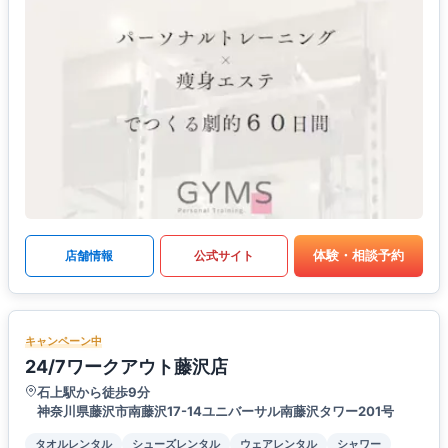
体験・相談予約
店舗情報
公式サイト
キャンペーン中
24/7ワークアウト藤沢店
石上駅から徒歩9分
神奈川県藤沢市南藤沢17-14ユニバーサル南藤沢タワー201号
タオルレンタル
シューズレンタル
ウェアレンタル
シャワー