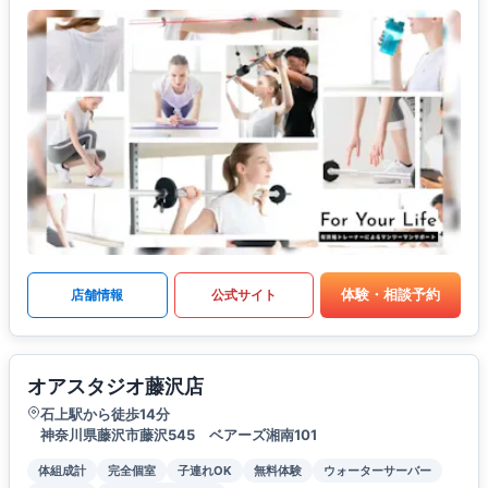
体験・相談予約
店舗情報
公式サイト
オアスタジオ藤沢店
石上駅から徒歩14分
神奈川県藤沢市藤沢545 ベアーズ湘南101
体組成計
完全個室
子連れOK
無料体験
ウォーターサーバー