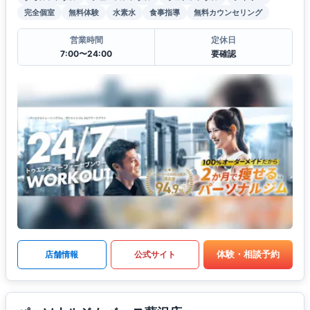
完全個室
無料体験
水素水
食事指導
無料カウンセリング
営業時間
定休日
7:00〜24:00
要確認
体験・相談予約
店舗情報
公式サイト