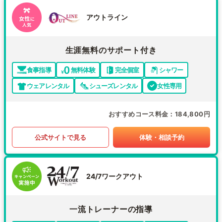
アウトライン
生涯無料のサポート付き
食事指導
無料体験
完全個室
シャワー
ウェアレンタル
シューズレンタル
女性専用
おすすめコース料金
184,800円
公式サイトで見る
体験・相談予約
24/7ワークアウト
一流トレーナーの指導