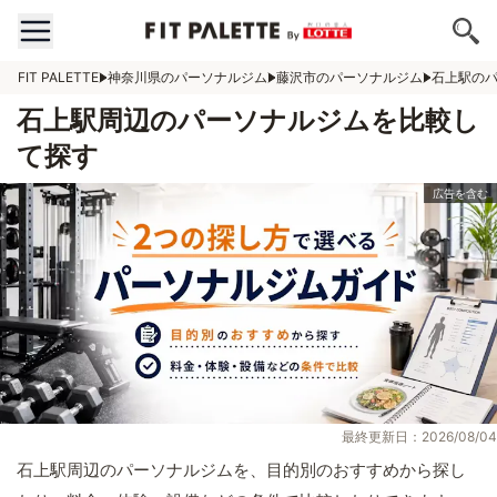
FIT PALETTE
神奈川県のパーソナルジム
藤沢市のパーソナルジム
石上駅の
石上駅周辺のパーソナルジムを比較し
て探す
最終更新日：2026/08/04
石上駅周辺のパーソナルジムを、目的別のおすすめから探し