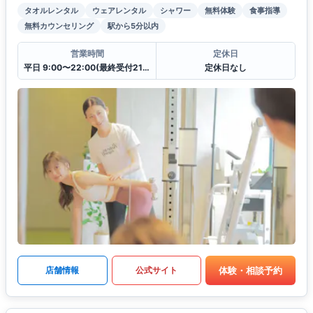
タオルレンタル
ウェアレンタル
シャワー
無料体験
食事指導
無料カウンセリング
駅から5分以内
営業時間
定休日
平日 9:00〜22:00(最終受付21:00)
定休日なし
体験・相談予約
店舗情報
公式サイト