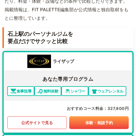
たり、料金・体験・設備などの条件で比較したりできます。
掲載情報は、FIT PALETTE編集部が公式情報と独自取材をも
とに整理しています。
石上駅のパーソナルジムを
要点だけでサクッと比較
ライザップ
あなた専用プログラム
食事指導
無料体験
シャワー
ウェアレンタル
おすすめコース料金
327,800円
公式サイトで見る
体験・相談予約