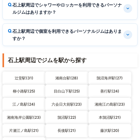
石上駅周辺でシャワーやロッカーを利用できるパーソナ
ルジムはありますか？
石上駅周辺で個室を利用できるパーソナルジムはありま
すか？
石上駅周辺でジムを駅から探す
辻堂駅(31)
湘南台駅(28)
鵠沼海岸駅(27)
柳小路駅(25)
目白山下駅(25)
善行駅(24)
江ノ島駅(24)
六会日大前駅(23)
湘南江の島駅(23)
湘南海岸公園駅(23)
鵠沼駅(22)
本鵠沼駅(21)
片瀬江ノ島駅(21)
長後駅(21)
藤沢駅(20)