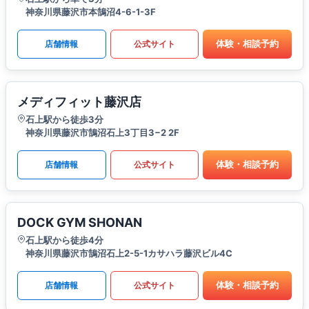
神奈川県藤沢市本鵠沼4-6-1-3F
体験・相談予約
店舗情報
公式サイト
メディフィット藤沢店
石上駅から徒歩3分
神奈川県藤沢市鵠沼石上3丁目3−2 2F
体験・相談予約
店舗情報
公式サイト
DOCK GYM SHONAN
石上駅から徒歩4分
神奈川県藤沢市鵠沼石上2-5-1カサハラ藤沢ビル4C
体験・相談予約
店舗情報
公式サイト