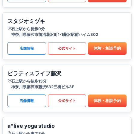
スタジオミヅキ
石上駅から徒歩9分
神奈川県藤沢市鵠沼花沢町1-1藤沢駅前ハイム302
体験・相談予約
店舗情報
公式サイト
ピラティスライフ藤沢
石上駅から徒歩13分
神奈川県藤沢市藤沢532三橋ビル3F
体験・相談予約
店舗情報
公式サイト
a*live yoga studio
石上駅から車で3分