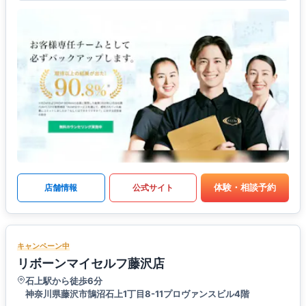
体験・相談予約
店舗情報
公式サイト
キャンペーン中
リボーンマイセルフ藤沢店
石上駅から徒歩6分
神奈川県藤沢市鵠沼石上1丁目8-11プロヴァンスビル4階