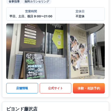
食事指導
無料カウンセリング
営業時間
定休日
平日、土日、祝日 9:00〜21:00
不定休
体験・相談予約
店舗情報
公式サイト
ビヨンド藤沢店