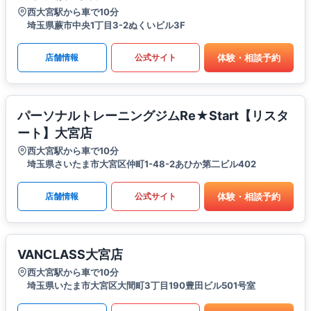
西大宮駅から車で10分
埼玉県蕨市中央1丁目3-2ぬくいビル3F
体験・相談予約
店舗情報
公式サイト
パーソナルトレーニングジムRe★Start【リスタ
ート】大宮店
西大宮駅から車で10分
埼玉県さいたま市大宮区仲町1-48-2あひか第二ビル402
体験・相談予約
店舗情報
公式サイト
VANCLASS大宮店
西大宮駅から車で10分
埼玉県いたま市大宮区大間町3丁目190豊田ビル501号室