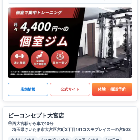
体験・相談予約
店舗情報
公式サイト
ビーコンセプト大宮店
西大宮駅から車で10分
埼玉県さいたま市大宮区宮町2丁目141コスモプレイス一の宮503
タオルレンタル
シューズレンタル
ウェアレンタル
シャワー