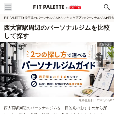
FIT PALETTE
埼玉県のパーソナルジム
さいたま市西区のパーソナルジム
西
西大宮駅周辺のパーソナルジムを比較
して探す
最終更新日：2026/08/07
西大宮駅周辺のパーソナルジムを、目的別のおすすめから探