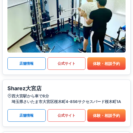
体験・相談予約
店舗情報
公式サイト
Sharez大宮店
西大宮駅から車で8分
埼玉県さいたま市大宮区桜木町4-856サクセスバード桜木町1A
体験・相談予約
店舗情報
公式サイト