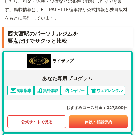
したり、料金・体験・設備などの条件で比較したりできま
す。掲載情報は、FIT PALETTE編集部が公式情報と独自取材
をもとに整理しています。
西大宮駅のパーソナルジムを
要点だけでサクッと比較
ライザップ
あなた専用プログラム
食事指導
無料体験
シャワー
ウェアレンタル
おすすめコース料金
327,800円
公式サイトで見る
体験・相談予約