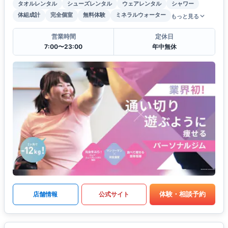
タオルレンタル
シューズレンタル
ウェアレンタル
シャワー
体組成計
完全個室
無料体験
ミネラルウォーター
もっと見る
営業時間
定休日
7:00〜23:00
年中無休
体験・相談予約
店舗情報
公式サイト