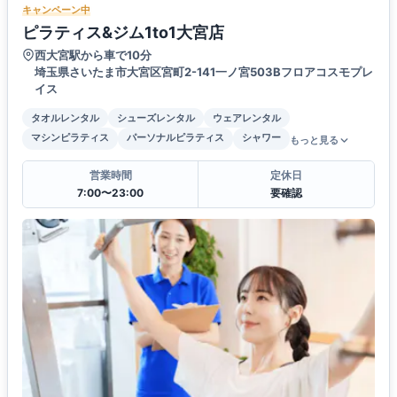
キャンペーン中
ピラティス&ジム1to1大宮店
西大宮駅から車で10分
埼玉県さいたま市大宮区宮町2-141一ノ宮503Bフロアコスモプレ
イス
タオルレンタル
シューズレンタル
ウェアレンタル
マシンピラティス
パーソナルピラティス
シャワー
もっと見る
営業時間
定休日
7:00〜23:00
要確認