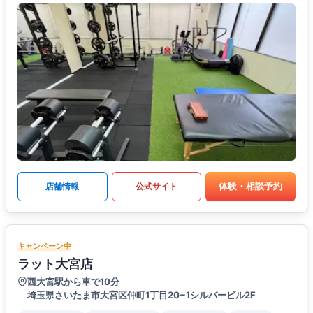
体験・相談予約
店舗情報
公式サイト
キャンペーン中
ラット大宮店
西大宮駅から車で10分
埼玉県さいたま市大宮区仲町1丁目20−1シルバービル2F