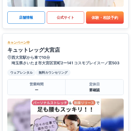
体験・相談予約
店舗情報
公式サイト
キャンペーン中
キュットレッグ大宮店
西大宮駅から車で10分
埼玉県さいたま市大宮区宮町2ー141 コスモプレイス一ノ宮503
ウェアレンタル
無料カウンセリング
営業時間
定休日
ー
要確認