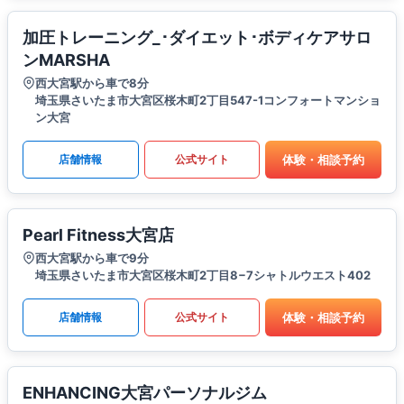
加圧トレーニング_･ダイエット･ボディケアサロ
ンMARSHA
西大宮駅から車で8分
埼玉県さいたま市大宮区桜木町2丁目547-1コンフォートマンショ
ン大宮
体験・相談予約
店舗情報
公式サイト
Pearl Fitness大宮店
西大宮駅から車で9分
埼玉県さいたま市大宮区桜木町2丁目8−7シャトルウエスト402
体験・相談予約
店舗情報
公式サイト
ENHANCING大宮パーソナルジム