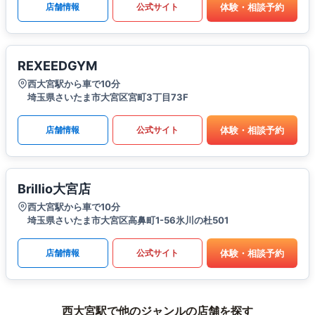
体験・相談予約
店舗情報
公式サイト
REXEEDGYM
西大宮駅から車で10分
埼玉県さいたま市大宮区宮町3丁目73F
体験・相談予約
店舗情報
公式サイト
Brillio大宮店
西大宮駅から車で10分
埼玉県さいたま市大宮区高鼻町1-56氷川の杜501
体験・相談予約
店舗情報
公式サイト
西大宮駅で他のジャンルの店舗を探す