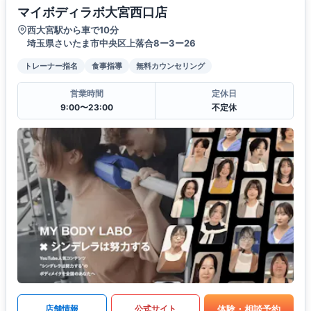
マイボディラボ大宮西口店
西大宮駅から車で10分
埼玉県さいたま市中央区上落合8ー3ー26
トレーナー指名
食事指導
無料カウンセリング
営業時間
定休日
9:00〜23:00
不定休
体験・相談予約
店舗情報
公式サイト