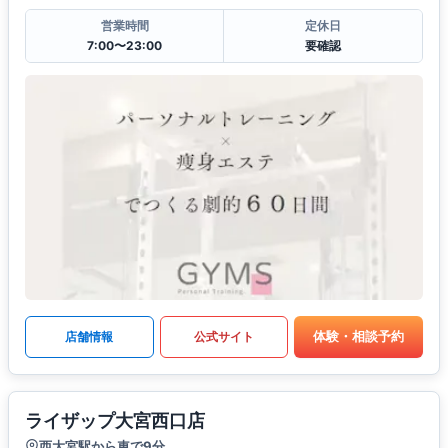
営業時間
定休日
7:00〜23:00
要確認
体験・相談予約
店舗情報
公式サイト
ライザップ大宮西口店
西大宮駅から車で9分