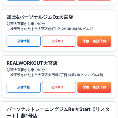
加圧&パーソナルジムOz大宮店
西大宮駅から車で10分
埼玉県さいたま市大宮区仲町1-7-2HOKUSHINビル2F
体験・相談予約
店舗情報
公式サイト
REALWORKOUT大宮店
西大宮駅から車で10分
埼玉県さいたま市大宮区大門町2丁目13第7ホクシンビル4階
体験・相談予約
店舗情報
公式サイト
パーソナルトレーニングジムRe★Start【リスタ
ート】蕨1号店