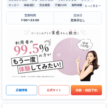
ロッカー
体組成計
完全個室
子連れOK
無料体験
もっと見る
営業時間
定休日
7:00〜23:00
定休日なし
体験・相談予約
店舗情報
公式サイト