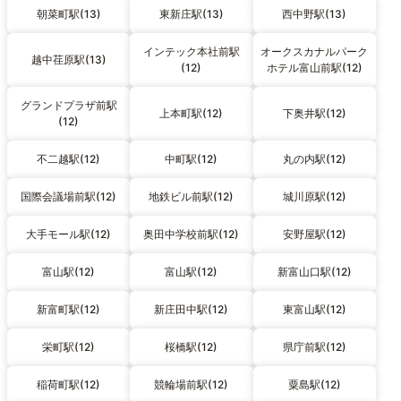
朝菜町駅(13)
東新庄駅(13)
西中野駅(13)
インテック本社前駅
オークスカナルパーク
越中荏原駅(13)
(12)
ホテル富山前駅(12)
グランドプラザ前駅
上本町駅(12)
下奥井駅(12)
(12)
不二越駅(12)
中町駅(12)
丸の内駅(12)
国際会議場前駅(12)
地鉄ビル前駅(12)
城川原駅(12)
大手モール駅(12)
奥田中学校前駅(12)
安野屋駅(12)
富山駅(12)
富山駅(12)
新富山口駅(12)
新富町駅(12)
新庄田中駅(12)
東富山駅(12)
栄町駅(12)
桜橋駅(12)
県庁前駅(12)
稲荷町駅(12)
競輪場前駅(12)
粟島駅(12)