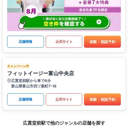
体験・相談予約
店舗情報
公式サイト
キャンペーン中
フィットイージー富山中央店
広貫堂前駅から車で6分
富山県富山市四ツ葉町7-18
体験・相談予約
店舗情報
公式サイト
広貫堂前駅で他のジャンルの店舗を探す