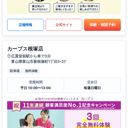
体験・相談予約
店舗情報
公式サイト
カーブス根塚店
広貫堂前駅から車で3分
富山県富山市新根塚町1丁目5-27
駐車場
無料体験
営業時間
定休日
平日 10:00〜13:00
毎週日曜日