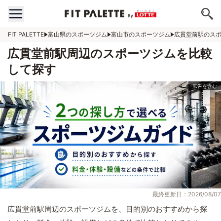
FIT PALETTE
富山県のスポーツジム
富山市のスポーツジム
広貫堂前駅のス
広貫堂前駅周辺のスポーツジムを比較
して探す
最終更新日：2026/08/07
広貫堂前駅周辺のスポーツジムを、目的別のおすすめから探