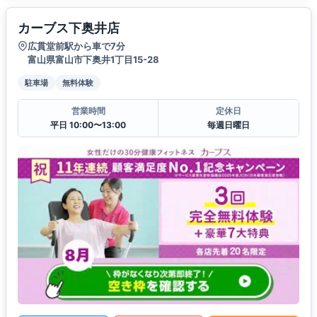
カーブス下奥井店
広貫堂前駅から車で7分
富山県富山市下奥井1丁目15-28
駐車場
無料体験
営業時間
定休日
平日 10:00〜13:00
毎週日曜日