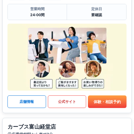
営業時間
定休日
24:00間
要確認
体験・相談予約
店舗情報
公式サイト
カーブス富山経堂店