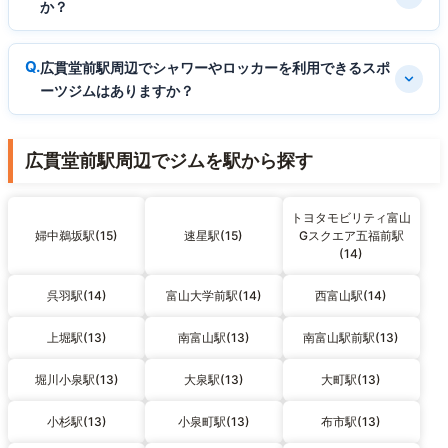
か？
広貫堂前駅周辺でシャワーやロッカーを利用できるスポ
ーツジムはありますか？
広貫堂前駅周辺でジムを駅から探す
トヨタモビリティ富山
婦中鵜坂駅(15)
速星駅(15)
Gスクエア五福前駅
(14)
呉羽駅(14)
富山大学前駅(14)
西富山駅(14)
上堀駅(13)
南富山駅(13)
南富山駅前駅(13)
堀川小泉駅(13)
大泉駅(13)
大町駅(13)
小杉駅(13)
小泉町駅(13)
布市駅(13)