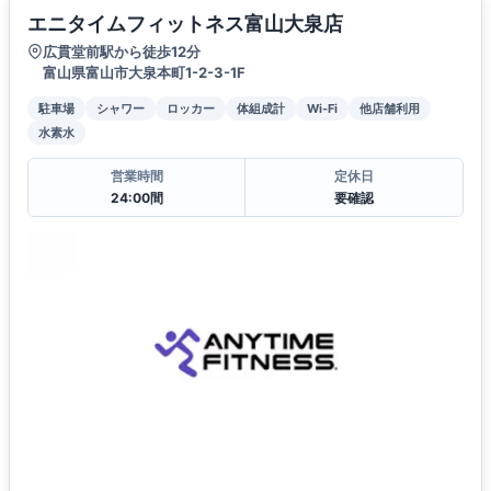
エニタイムフィットネス富山大泉店
広貫堂前駅から徒歩12分
富山県富山市大泉本町1-2-3-1F
駐車場
シャワー
ロッカー
体組成計
Wi-Fi
他店舗利用
水素水
営業時間
定休日
24:00間
要確認