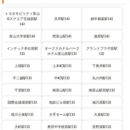
トヨタモビリティ富山
Gスクエア五福前駅
呉羽駅(4)
婦中鵜坂駅(4)
(4)
富山大学前駅(4)
西富山駅(4)
速星駅(4)
インテック本社前駅
オークスカナルパーク
グランドプラザ前駅
(3)
ホテル富山前駅(3)
(3)
上堀駅(3)
上本町駅(3)
下奥井駅(3)
不二越駅(3)
中町駅(3)
丸の内駅(3)
千里駅(3)
南富山駅(3)
南富山駅前駅(3)
国際会議場前駅(3)
地鉄ビル前駅(3)
城川原駅(3)
堀川小泉駅(3)
大手モール駅(3)
大泉駅(3)
大町駅(3)
奥田中学校前駅(3)
安野屋駅(3)