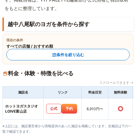
をもとに整理しています。
越中八尾駅のヨガを条件から探す
現在の条件
すべての店舗 / おすすめ順
条件を絞り込む
料金・体験・特徴を比べる
スクロールできます →
施設名
リンク
料金目安
無料体験
ホットヨガスタジオ
○
公式
予約
8,910円〜
LOIVE富山店
※上記には、施設運営者から情報提供のあった施設を掲載しています。全施設は下の一
覧で確認できます。