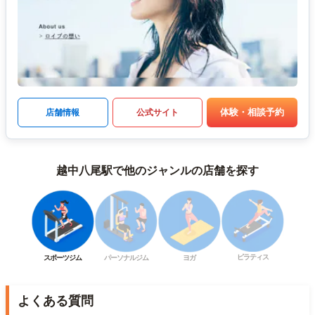
体験・相談予約
店舗情報
公式サイト
越中八尾駅で他のジャンルの店舗を探す
ピラティス
スポーツジム
パーソナルジム
ヨガ
よくある質問