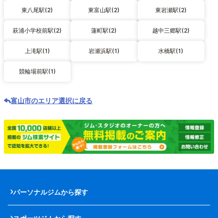
東八尾駅(2)
東富山駅(2)
東岩瀬駅(2)
萩浦小学校前駅(2)
蓮町駅(2)
越中三郷駅(2)
上滝駅(1)
岩瀬浜駅(1)
水橋駅(1)
競輪場前駅(1)
富山市のエリア選択に戻る
パーソナルジムから探す