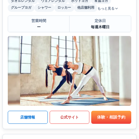
タオルレンタル
ウェアレンタル
ホットヨガ
常温ヨガ
グループヨガ
シャワー
ロッカー
他店舗利用
もっと見る
営業時間
定休日
ー
毎週木曜日
体験・相談予約
店舗情報
公式サイト