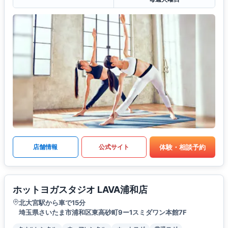
体験・相談予約
店舗情報
公式サイト
ホットヨガスタジオ LAVA浦和店
北大宮駅から車で15分
埼玉県さいたま市浦和区東高砂町9ー1スミダワン本館7F