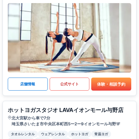
体験・相談予約
店舗情報
公式サイト
ホットヨガスタジオ LAVAイオンモール与野店
北大宮駅から車で7分
埼玉県さいたま市中央区本町西5ー2ー9イオンモール与野1F
タオルレンタル
ウェアレンタル
ホットヨガ
常温ヨガ