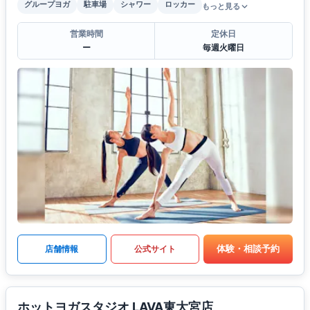
グループヨガ
駐車場
シャワー
ロッカー
もっと見る
営業時間
定休日
ー
毎週火曜日
体験・相談予約
店舗情報
公式サイト
ホットヨガスタジオ LAVA東大宮店