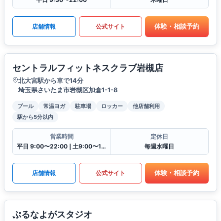
体験・相談予約
店舗情報
公式サイト
セントラルフィットネスクラブ岩槻店
北大宮駅から車で14分
埼玉県さいたま市岩槻区加倉1-1-8
プール
常温ヨガ
駐車場
ロッカー
他店舗利用
駅から5分以内
営業時間
定休日
平日 9:00〜22:00❘土9:00〜19:00❘日9:00〜17:00❘祝9:00〜16:30
毎週水曜日
体験・相談予約
店舗情報
公式サイト
ぷるなよがスタジオ