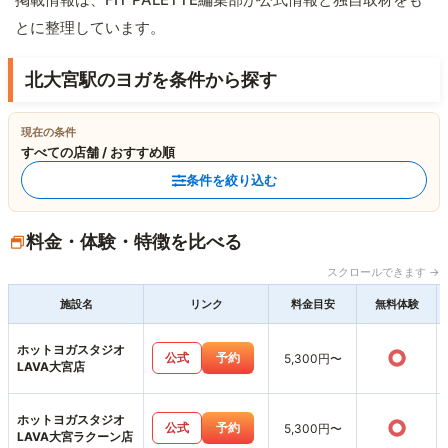
とに整理しています。
北大宮駅のヨガを条件から探す
現在の条件
すべての店舗 / おすすめ順
条件を絞り込む
料金・体験・特徴を比べる
スクロールできます →
施設名
リンク
料金目安
無料体験
ホットヨガスタジオ
○
公式
予約
5,300円〜
LAVA大宮店
ホットヨガスタジオ
○
公式
予約
5,300円〜
LAVA大宮ラクーン店