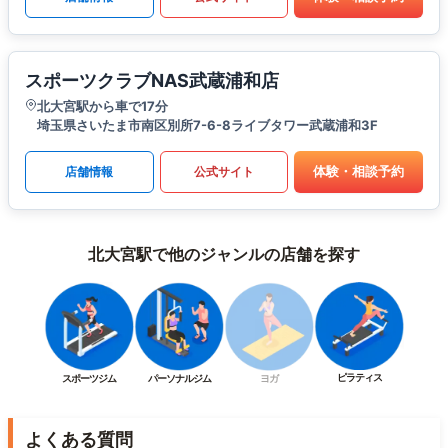
スポーツクラブNAS武蔵浦和店
北大宮駅から車で17分
埼玉県さいたま市南区別所7-6-8ライブタワー武蔵浦和3F
体験・相談予約
店舗情報
公式サイト
北大宮駅で他のジャンルの店舗を探す
ピラティス
スポーツジム
パーソナルジム
ヨガ
よくある質問