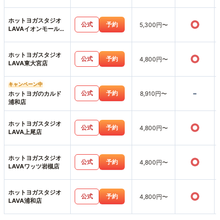
ホットヨガスタジオ
○
公式
予約
5,300円〜
LAVAイオンモール与
野店
ホットヨガスタジオ
○
公式
予約
4,800円〜
LAVA東大宮店
キャンペーン中
-
公式
予約
ホットヨガのカルド
8,910円〜
浦和店
ホットヨガスタジオ
○
公式
予約
4,800円〜
LAVA上尾店
ホットヨガスタジオ
○
公式
予約
4,800円〜
LAVAワッツ岩槻店
ホットヨガスタジオ
○
公式
予約
4,800円〜
LAVA浦和店