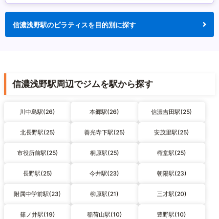
信濃浅野駅のピラティスを目的別に探す
信濃浅野駅周辺でジムを駅から探す
川中島駅(26)
本郷駅(26)
信濃吉田駅(25)
北長野駅(25)
善光寺下駅(25)
安茂里駅(25)
市役所前駅(25)
桐原駅(25)
権堂駅(25)
長野駅(25)
今井駅(23)
朝陽駅(23)
附属中学前駅(23)
柳原駅(21)
三才駅(20)
篠ノ井駅(19)
稲荷山駅(10)
豊野駅(10)