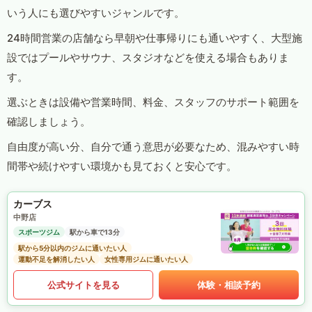
いう人にも選びやすいジャンルです。
24時間営業の店舗なら早朝や仕事帰りにも通いやすく、大型施
設ではプールやサウナ、スタジオなどを使える場合もありま
す。
選ぶときは設備や営業時間、料金、スタッフのサポート範囲を
確認しましょう。
自由度が高い分、自分で通う意思が必要なため、混みやすい時
間帯や続けやすい環境かも見ておくと安心です。
カーブス
中野店
スポーツジム
駅から車で13分
駅から5分以内のジムに通いたい人
運動不足を解消したい人
女性専用ジムに通いたい人
公式サイトを見る
体験・相談予約