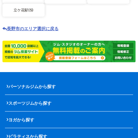
立ケ花駅(5)
長野市のエリア選択に戻る
パーソナルジムから探す
スポーツジムから探す
ヨガから探す
ピラティスから探す