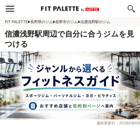
FIT PALETTE
長野県のジム
長野市のジム
信濃浅野駅のジム
信濃浅野駅周辺で自分に合うジムを見
つける
最終更新日：2026/08/06