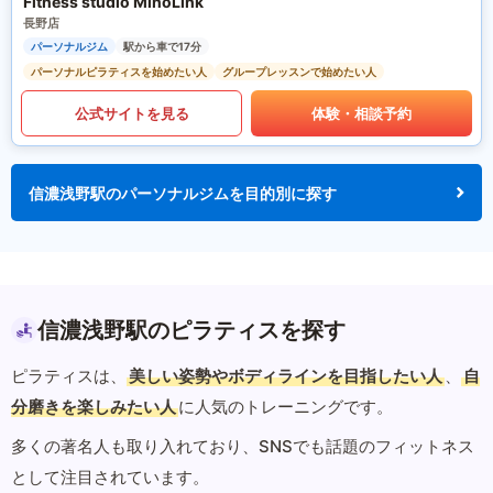
Fitness studio MinoLink
長野店
パーソナルジム
駅から車で17分
パーソナルピラティスを始めたい人
グループレッスンで始めたい人
公式サイトを見る
体験・相談予約
信濃浅野駅のパーソナルジムを目的別に探す
信濃浅野駅のピラティスを探す
ピラティスは、
美しい姿勢やボディラインを目指したい人
、
自
分磨きを楽しみたい人
に人気のトレーニングです。
多くの著名人も取り入れており、SNSでも話題のフィットネス
として注目されています。