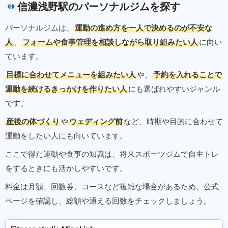
信濃浅野駅のパーソナルジムを探す
パーソナルジムは、
運動の進め方を一人で決めるのが不安な
人
、
フォームや食事管理を相談しながら取り組みたい人
に向い
ています。
目標に合わせてメニューを組みたい人
や、
予約を入れることで
運動を続けるきっかけを作りたい人
にも選ばれやすいジャンル
です。
産後の体づくり
や
ウェディング前
など、時期や目的に合わせて
運動をしたい人にも向いています。
ここで得た運動や食事の知識は、将来スポーツジムで自主トレ
をするときにも活かしやすいです。
料金は月額、回数券、コースなど複雑な場合があるため、公式
ページを確認し、総額や通える回数をチェックしましょう。