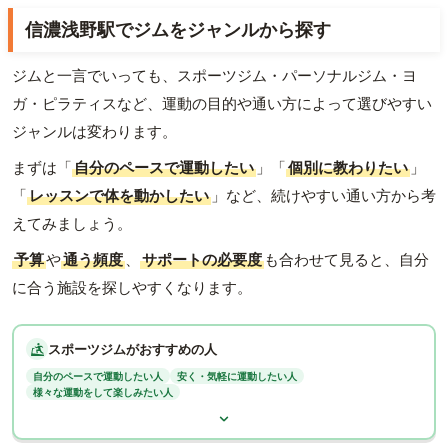
信濃浅野駅でジムをジャンルから探す
ジムと一言でいっても、スポーツジム・パーソナルジム・ヨ
ガ・ピラティスなど、運動の目的や通い方によって選びやすい
ジャンルは変わります。
まずは「
自分のペースで運動したい
」「
個別に教わりたい
」
「
レッスンで体を動かしたい
」など、続けやすい通い方から考
えてみましょう。
予算
や
通う頻度
、
サポートの必要度
も合わせて見ると、自分
に合う施設を探しやすくなります。
スポーツジムがおすすめの人
自分のペースで運動したい人
安く・気軽に運動したい人
様々な運動をして楽しみたい人