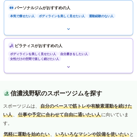
パーソナルジムがおすすめの人
本気で痩せたい人
ボディラインを美しく見せたい人
運動経験のない人
ピラティスがおすすめの人
ボディラインを美しく見せたい人
自分磨きをしたい人
女性だけの空間で楽しく続けたい人
信濃浅野駅のスポーツジムを探す
スポーツジムは、
自分のペースで筋トレや有酸素運動を続けた
い人
、
仕事や予定に合わせて自由に通いたい人
に向いていま
す。
気軽に運動を始めたい
、
いろいろなマシンや設備を使いたい
と