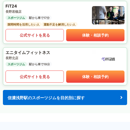
FiT24
長野若槻店
スポーツジム
駅から車で17分
隙間時間を活用したい人
運動不足を解消したい人
公式サイトを見る
体験・相談予約
エニタイムフィットネス
長野北店
スポーツジム
駅から車で19分
公式サイトを見る
体験・相談予約
信濃浅野駅のスポーツジムを目的別に探す