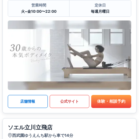
営業時間
定休日
火~金10:00〜22:00
毎週月曜日
体験・相談予約
店舗情報
公式サイト
ソエル立川立飛店
西武園ゆうえんち駅から車で14分