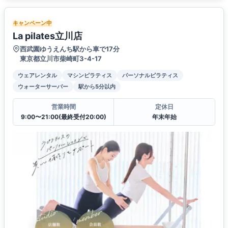
キャンペーン中
La pilates立川店
西武園ゆうえんち駅から車で17分
東京都立川市柴崎町3-4-17
ウェアレンタル
マシンピラティス
パーソナルピラティス
ウォーターサーバー
駅から5分以内
営業時間
定休日
9:00〜21:00(最終受付20:00)
年末年始