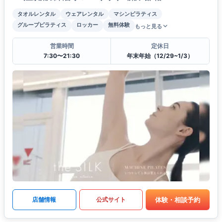
タオルレンタル
ウェアレンタル
マシンピラティス
グループピラティス
ロッカー
無料体験
もっと見る
営業時間
定休日
7:30〜21:30
年末年始（12/29~1/3）
体験・相談予約
店舗情報
公式サイト