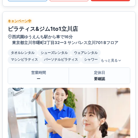
キャンペーン中
ピラティス&ジム1to1立川店
西武園ゆうえんち駅から車で16分
東京都立川市曙町2丁目32ー3 サンパレス立川701 Bフロア
タオルレンタル
シューズレンタル
ウェアレンタル
マシンピラティス
パーソナルピラティス
シャワー
もっと見る
営業時間
定休日
ー
要確認