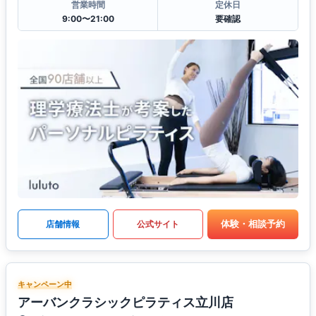
営業時間
定休日
9:00〜21:00
要確認
体験・相談予約
店舗情報
公式サイト
キャンペーン中
アーバンクラシックピラティス立川店