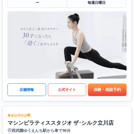
ー
毎週日曜日
体験・相談予約
店舗情報
公式サイト
キャンペーン中
マシンピラティススタジオ ザ･シルク立川店
西武園ゆうえんち駅から車で16分