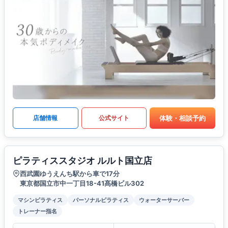
体験・相談予約
店舗情報
公式サイト
ピラティススタジオ ルルト国立店
西武園ゆうえんち駅から車で17分
東京都国立市中一丁目18-41髙橋ビル302
マシンピラティス
パーソナルピラティス
ウォーターサーバー
トレーナー指名