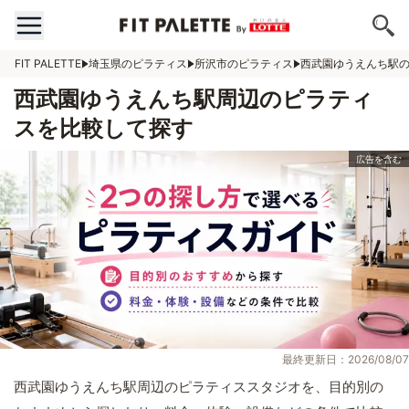
FIT PALETTE
埼玉県のピラティス
所沢市のピラティス
西武園ゆうえんち駅
西武園ゆうえんち駅周辺のピラティ
スを比較して探す
最終更新日：2026/08/07
西武園ゆうえんち駅周辺のピラティススタジオを、目的別の