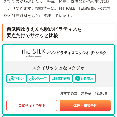
おすすめから探したり、料金・体験・設備などの条件で比較
したりできます。掲載情報は、FIT PALETTE編集部が公式情
報と独自取材をもとに整理しています。
西武園ゆうえんち駅のピラティスを
要点だけでサクッと比較
マシンピラティススタジオ ザ･シルク
スタイリッシュなスタジオ
マシン
グループ
無料体験
女性専用
おすすめコース料金
12,980円
公式サイトで見る
体験・相談予約