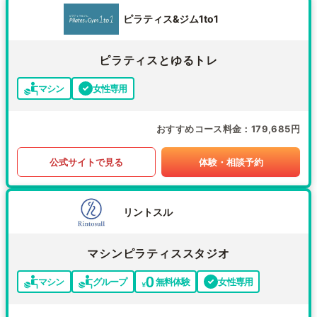
ピラティス&ジム1to1
ピラティスとゆるトレ
マシン
女性専用
おすすめコース料金
179,685円
公式サイトで見る
体験・相談予約
リントスル
マシンピラティススタジオ
マシン
グループ
無料体験
女性専用