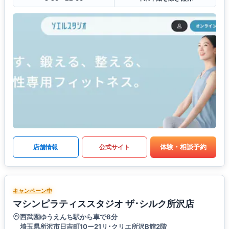
体験・相談予約
店舗情報
公式サイト
キャンペーン中
マシンピラティススタジオ ザ･シルク所沢店
西武園ゆうえんち駅から車で8分
埼玉県所沢市日吉町10ー21リ･クリエ所沢B館2階