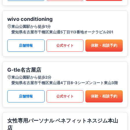
wivo conditioning
東山公園駅から徒歩1分
愛知県名古屋市千種区東山通5丁目113番地オークラビル201
体験・相談予約
店舗情報
公式サイト
G-tle名古屋店
東山公園駅から徒歩2分
愛知県名古屋市千種区東山通4丁目8-3シーズンコート東山3階
体験・相談予約
店舗情報
公式サイト
女性専用パーソナル ベネフィットネスジム本山
店