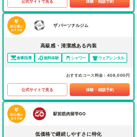
公式サイトで見る
体験・相談予約
ザ パーソナルジム
高級感・清潔感ある内装
食事指導
無料体験
シャワー
ウェアレンタル
おすすめコース料金
408,000円
公式サイトで見る
体験・相談予約
駅前筋肉留学GO
低価格で継続しやすさに特化