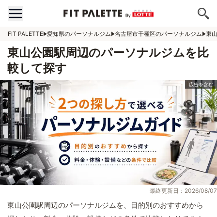
FIT PALETTE
愛知県のパーソナルジム
名古屋市千種区のパーソナルジム
東
東山公園駅周辺のパーソナルジムを比
較して探す
最終更新日：2026/08/07
東山公園駅周辺のパーソナルジムを、目的別のおすすめから