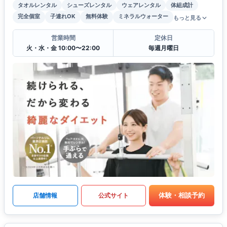
タオルレンタル
シューズレンタル
ウェアレンタル
体組成計
完全個室
子連れOK
無料体験
ミネラルウォーター
もっと見る
営業時間
定休日
火・水・金 10:00〜22:00
毎週月曜日
体験・相談予約
店舗情報
公式サイト