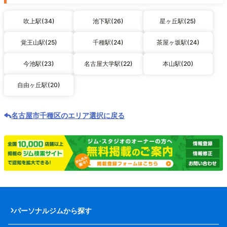
吹上駅(34)
池下駅(26)
星ヶ丘駅(25)
覚王山駅(25)
千種駅(24)
茶屋ヶ坂駅(24)
今池駅(23)
名古屋大学駅(22)
本山駅(20)
自由ヶ丘駅(20)
名古屋市千種区のエリア選択に戻る
パーソナルジムから探す