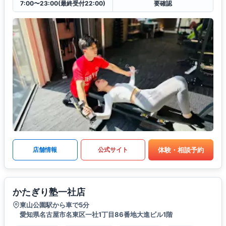
7:00〜23:00(最終受付22:00)
要確認
体験・相談予約
店舗情報
公式サイト
かたぎり塾一社店
東山公園駅から車で5分
愛知県名古屋市名東区一社1丁目86番地大進ビル1階