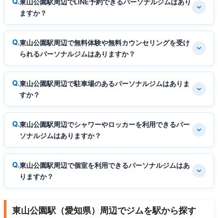
東山公園駅周辺でLINE予約できるパーソナルジムはあり
ますか？
東山公園駅周辺で無料体験や無料カウンセリングを受け
られるパーソナルジムはありますか？
東山公園駅周辺で駐車場のあるパーソナルジムはありま
すか？
東山公園駅周辺でシャワーやロッカーを利用できるパー
ソナルジムはありますか？
東山公園駅周辺で個室を利用できるパーソナルジムはあ
りますか？
東山公園駅（愛知県）周辺でジムを駅から探す