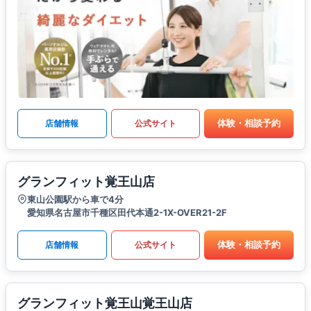
体験・相談予約
店舗情報
公式サイト
グランフィット覚王山店
東山公園駅から車で4分
愛知県名古屋市千種区田代本通2-1X-OVER21-2F
体験・相談予約
店舗情報
公式サイト
グランフィット覚王山覚王山店