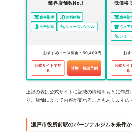
業界店舗数No.1
低価格
食事指導
無料体験
食事指
完全個室
シューズレンタル
ウェア
シュー
おすすめコース料金
59,400円
おす
公式サイトで見
公式サイ
体験・相談予約
る
る
上記の表は公式サイトに記載の情報をもとに作成
り、店舗によって内容が変わることもありますの
瀬戸市役所前駅のパーソナルジムを条件か