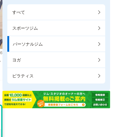
すべて
スポーツジム
パーソナルジム
6
ヨガ
で
ピラティス