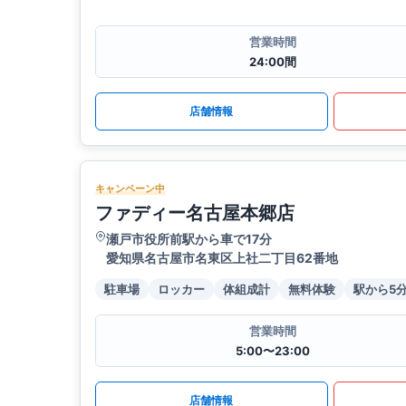
営業時間
24:00間
店舗情報
キャンペーン中
ファディー名古屋本郷店
瀬戸市役所前駅から車で17分
愛知県名古屋市名東区上社二丁目62番地
駐車場
ロッカー
体組成計
無料体験
駅から5
営業時間
5:00〜23:00
店舗情報