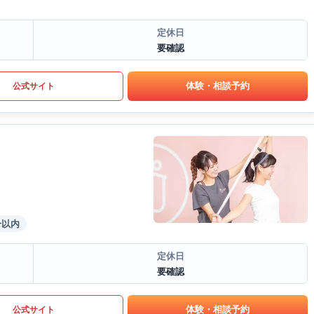
定休日
要確認
体験・相談予約
公式サイト
分以内
定休日
要確認
体験・相談予約
公式サイト