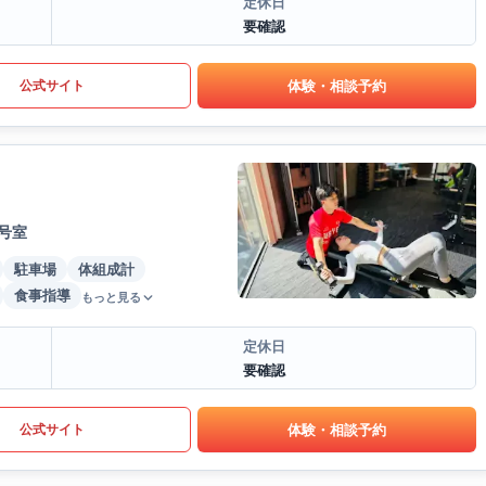
定休日
要確認
体験・相談予約
公式サイト
号室
駐車場
体組成計
食事指導
もっと見る
定休日
要確認
体験・相談予約
公式サイト