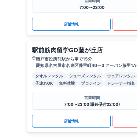
営業時間
7:00〜23:00
店舗情報
駅前筋肉留学GO藤が丘店
瀬戸市役所前駅から車で15分
愛知県名古屋市名東区藤里町40ー3 アーバン藤里1A
タオルレンタル
シューズレンタル
ウェアレンタル
子連れOK
無料体験
プロテイン
トレーナー指名
営業時間
7:00〜23:00(最終受付22:00)
店舗情報