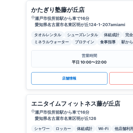
かたぎり塾藤が丘店
瀬戸市役所前駅から車で16分
愛知県名古屋市名東区明が丘124-1-207amiami
タオルレンタル
シューズレンタル
体組成計
完全
ミネラルウォーター
プロテイン
食事指導
駅から
営業時間
平日 10:00〜22:00
店舗情報
エニタイムフィットネス藤が丘店
瀬戸市役所前駅から車で16分
愛知県名古屋市名東区明が丘126
シャワー
ロッカー
体組成計
Wi-Fi
他店舗利