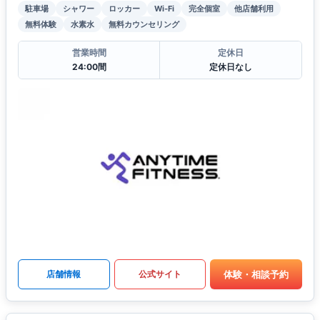
駐車場
シャワー
ロッカー
Wi-Fi
完全個室
他店舗利用
無料体験
水素水
無料カウンセリング
営業時間
定休日
24:00間
定休日なし
体験・相談予約
店舗情報
公式サイト