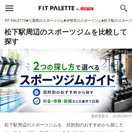
FIT PALETTE
三重県のスポーツジム
伊勢市のスポーツジム
松下駅のスポー
松下駅周辺のスポーツジムを比較して
探す
最終更新日：2026/08/07
松下駅周辺のスポーツジムを、目的別のおすすめから探した