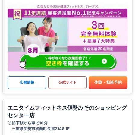
体験・相談予約
店舗情報
公式サイト
エニタイムフィットネス伊勢みそのショッピング
センター店
松下駅から車で16分
三重県伊勢市御薗町長屋2146 1F