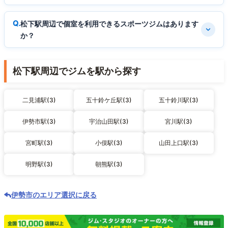
松下駅周辺で個室を利用できるスポーツジムはあります
か？
松下駅周辺でジムを駅から探す
二見浦駅(3)
五十鈴ケ丘駅(3)
五十鈴川駅(3)
伊勢市駅(3)
宇治山田駅(3)
宮川駅(3)
宮町駅(3)
小俣駅(3)
山田上口駅(3)
明野駅(3)
朝熊駅(3)
伊勢市のエリア選択に戻る