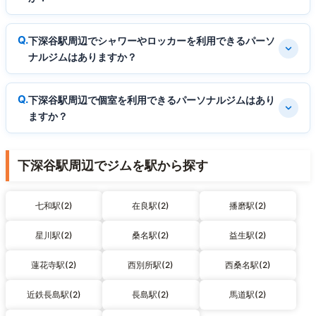
下深谷駅周辺でシャワーやロッカーを利用できるパーソ
ナルジムはありますか？
下深谷駅周辺で個室を利用できるパーソナルジムはあり
ますか？
下深谷駅周辺でジムを駅から探す
七和駅(2)
在良駅(2)
播磨駅(2)
星川駅(2)
桑名駅(2)
益生駅(2)
蓮花寺駅(2)
西別所駅(2)
西桑名駅(2)
近鉄長島駅(2)
長島駅(2)
馬道駅(2)