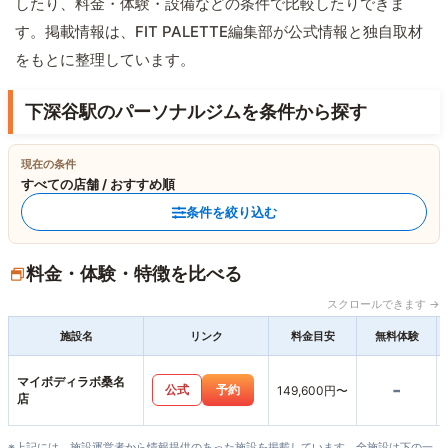
したり、料金・体験・設備などの条件で比較したりできま
す。掲載情報は、FIT PALETTE編集部が公式情報と独自取材
をもとに整理しています。
下深谷駅のパーソナルジムを条件から探す
現在の条件
すべての店舗 / おすすめ順
条件を絞り込む
料金・体験・特徴を比べる
スクロールできます →
施設名
リンク
料金目安
無料体験
マイボディラボ桑名
-
公式
予約
149,600円〜
店
※上記には、施設運営者から情報提供のあった施設を掲載しています。全施設は下の一