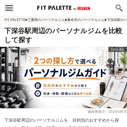
FIT PALETTE
三重県のパーソナルジム
桑名市のパーソナルジム
下深谷駅の
下深谷駅周辺のパーソナルジムを比較
して探す
最終更新日：2026/08/10
下深谷駅周辺のパーソナルジムを、目的別のおすすめから探