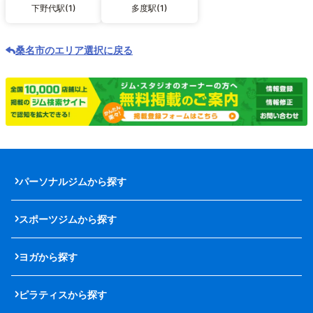
下野代駅(1)
多度駅(1)
桑名市のエリア選択に戻る
パーソナルジムから探す
スポーツジムから探す
ヨガから探す
ピラティスから探す