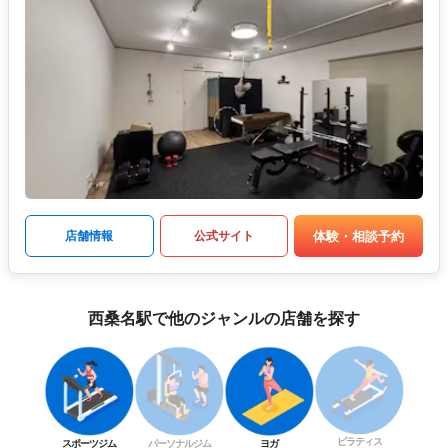
体験・相談予約
店舗情報
公式サイト
西桑名駅で他のジャンルの店舗を探す
ピラティス
スポーツジム
パーソナルジム
ヨガ