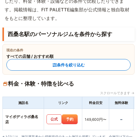
したり、料金・体験・設備などの条件で比較したりできま
す。掲載情報は、FIT PALETTE編集部が公式情報と独自取材
をもとに整理しています。
西桑名駅のパーソナルジムを条件から探す
現在の条件
すべての店舗 / おすすめ順
条件を絞り込む
料金・体験・特徴を比べる
スクロールできます →
施設名
リンク
料金目安
無料体験
マイボディラボ桑名
-
公式
予約
149,600円〜
店
※上記には、施設運営者から情報提供のあった施設を掲載しています。全施設は下の一