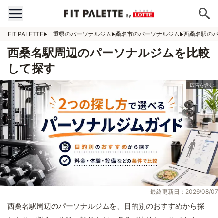
FIT PALETTE
三重県のパーソナルジム
桑名市のパーソナルジム
西桑名駅の
西桑名駅周辺のパーソナルジムを比較
して探す
最終更新日：2026/08/07
西桑名駅周辺のパーソナルジムを、目的別のおすすめから探