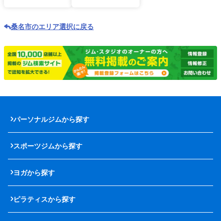
桑名市のエリア選択に戻る
パーソナルジムから探す
スポーツジムから探す
ヨガから探す
ピラティスから探す