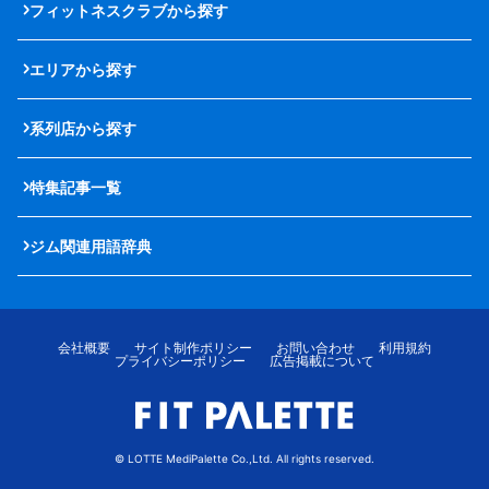
フィットネスクラブから探す
エリアから探す
系列店から探す
特集記事一覧
ジム関連用語辞典
会社概要
サイト制作ポリシー
お問い合わせ
利用規約
プライバシーポリシー
広告掲載について
© LOTTE MediPalette Co.,Ltd. All rights reserved.