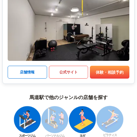
体験・相談予約
店舗情報
公式サイト
馬道駅で他のジャンルの店舗を探す
ピラティス
スポーツジム
パーソナルジム
ヨガ