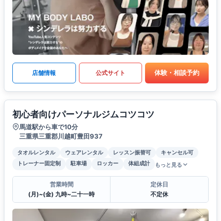
体験・相談予約
店舗情報
公式サイト
初心者向けパーソナルジムコツコツ
馬道駅から車で10分
三重県三重郡川越町豊田937
タオルレンタル
ウェアレンタル
レッスン振替可
キャンセル可
トレーナー固定制
駐車場
ロッカー
体組成計
もっと見る
営業時間
定休日
(月)~(金) 九時~二十一時
不定休