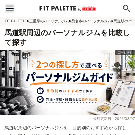
FIT PALETTE
三重県のパーソナルジム
桑名市のパーソナルジム
馬道駅のパ
馬道駅周辺のパーソナルジムを比較し
て探す
最終更新日：2026/08/07
馬道駅周辺のパーソナルジムを、目的別のおすすめから探し