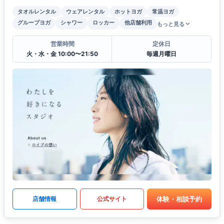
タオルレンタル
ウェアレンタル
ホットヨガ
常温ヨガ
グループヨガ
シャワー
ロッカー
他店舗利用
もっと見る
営業時間
定休日
火・水・金 10:00〜21:50
毎週月曜日
体験・相談予約
店舗情報
公式サイト