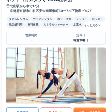
北山駅から車で17分
京都府京都市山科区安朱南屋敷町30ー7木下物産ビル7F
タオルレンタル
ウェアレンタル
ホットヨガ
シャワー
ロッカー
他店舗利用
無料体験
ミネラルウォーター
水素水
もっと見る
営業時間
定休日
ー
毎週木曜日