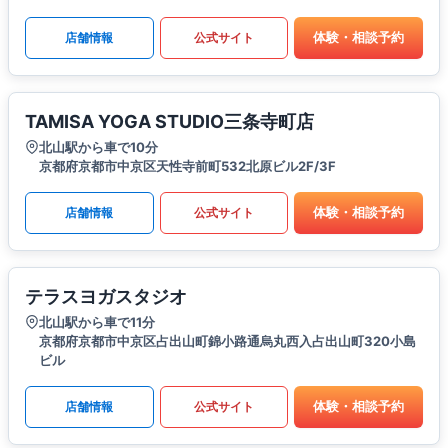
体験・相談予約
店舗情報
公式サイト
TAMISA YOGA STUDIO三条寺町店
北山駅から車で10分
京都府京都市中京区天性寺前町532北原ビル2F/3F
体験・相談予約
店舗情報
公式サイト
テラスヨガスタジオ
北山駅から車で11分
京都府京都市中京区占出山町錦小路通烏丸西入占出山町320小島
ビル
体験・相談予約
店舗情報
公式サイト