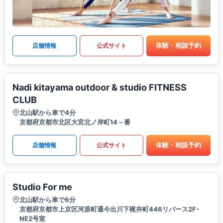
体験・相談予約
店舗情報
公式サイト
Nadi kitayama outdoor & studio FITNESS
CLUB
北山駅から車で4分
京都府京都市北区大宮北ノ岸町14－番
体験・相談予約
店舗情報
公式サイト
Studio For me
北山駅から車で6分
京都府京都市上京区河原町通今出川下梶井町446リバース2F-
NE2号室