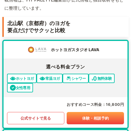
に整理しています。
北山駅（京都府）のヨガを
要点だけでサクッと比較
ホットヨガスタジオ LAVA
選べる料金プラン
ホットヨガ
常温ヨガ
シャワー
無料体験
女性専用
おすすめコース料金
16,800円
公式サイトで見る
体験・相談予約