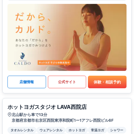
体験・相談予約
店舗情報
公式サイト
ホットヨガスタジオ LAVA西院店
北山駅から車で13分
京都府京都市右京区西院東淳和院町1ー1アフレ西院ビル6F
タオルレンタル
ウェアレンタル
ホットヨガ
常温ヨガ
シャワー