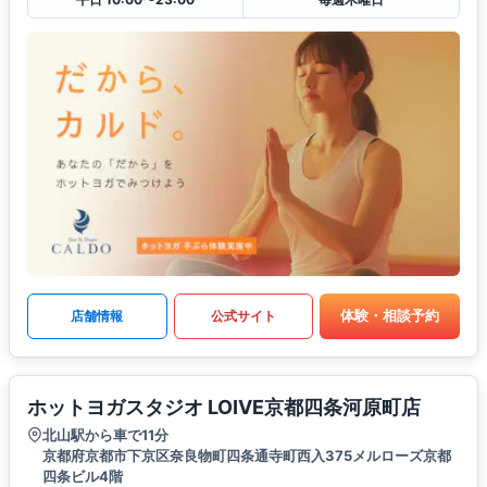
体験・相談予約
店舗情報
公式サイト
ホットヨガスタジオ LOIVE京都四条河原町店
北山駅から車で11分
京都府京都市下京区奈良物町四条通寺町西入375メルローズ京都
四条ビル4階