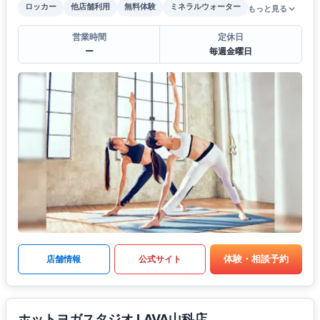
ロッカー
他店舗利用
無料体験
ミネラルウォーター
もっと見る
営業時間
定休日
ー
毎週金曜日
体験・相談予約
店舗情報
公式サイト
ホットヨガスタジオ LAVA山科店