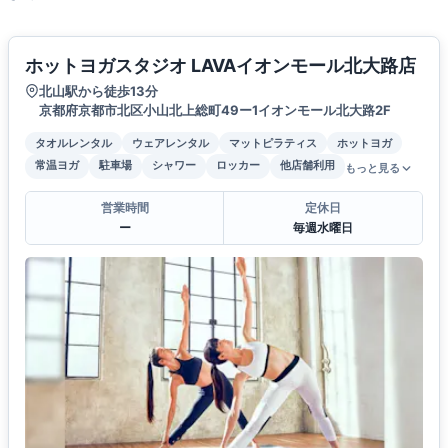
ホットヨガスタジオ LAVAイオンモール北大路店
北山駅から徒歩13分
京都府京都市北区小山北上総町49ー1イオンモール北大路2F
タオルレンタル
ウェアレンタル
マットピラティス
ホットヨガ
常温ヨガ
駐車場
シャワー
ロッカー
他店舗利用
もっと見る
営業時間
定休日
ー
毎週水曜日