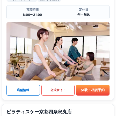
営業時間
定休日
8:00〜21:00
年中無休
体験・相談予約
店舗情報
公式サイト
ピラティスケー京都四条烏丸店