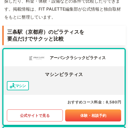
探したり、料金・体験・設備などの条件で比較したりできま
す。掲載情報は、FIT PALETTE編集部が公式情報と独自取材
をもとに整理しています。
三条駅（京都府）のピラティスを
要点だけでサクッと比較
アーバンクラシックピラティス
マシンピラティス
マシン
おすすめコース料金
8,580円
公式サイトで見る
体験・相談予約