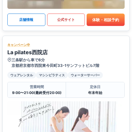
体験・相談予約
店舗情報
公式サイト
キャンペーン中
La pilates西院店
三条駅から車で8分
京都府京都市西院東今田町33-1サンフットビル7階
ウェアレンタル
マシンピラティス
ウォーターサーバー
営業時間
定休日
9:00〜21:00(最終受付20:00)
年末年始