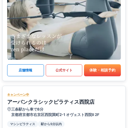
体験・相談予約
店舗情報
公式サイト
キャンペーン中
アーバンクラシックピラティス西院店
三条駅から車で8分
京都府京都市右京区西院巽町2-1 オヴェスト西院Ⅱ 2F
マシンピラティス
駅から5分以内