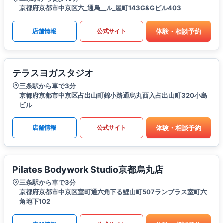
京都府京都市中京区六_通烏__ル_屋町143G&Gビル403
体験・相談予約
店舗情報
公式サイト
テラスヨガスタジオ
三条駅から車で3分
京都府京都市中京区占出山町錦小路通烏丸西入占出山町320小島
ビル
体験・相談予約
店舗情報
公式サイト
Pilates Bodywork Studio京都烏丸店
三条駅から車で3分
京都府京都市中京区室町通六角下る鯉山町507ランブラス室町六
角地下102