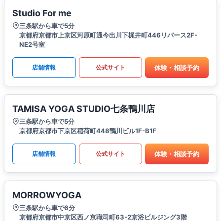
Studio For me
三条駅から車で5分
京都府京都市上京区河原町通今出川下梶井町446リバース2F-
NE2号室
体験・相談予約
店舗情報
公式サイト
TAMISA YOGA STUDIO七条鴨川店
三条駅から車で5分
京都府京都市下京区稲荷町448鴨川ビル1F-B1F
体験・相談予約
店舗情報
公式サイト
MORROWYOGA
三条駅から車で6分
京都府京都市中京区西ノ京職司町63-2京浴ビルジング3階