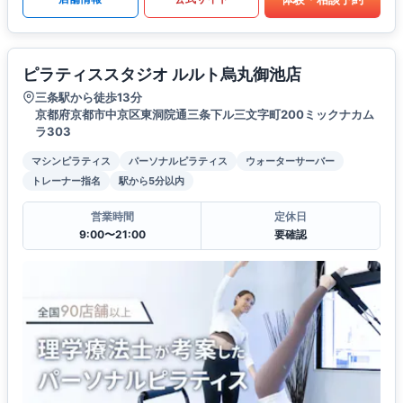
ピラティススタジオ ルルト烏丸御池店
三条駅から徒歩13分
京都府京都市中京区東洞院通三条下ル三文字町200ミックナカム
ラ303
マシンピラティス
パーソナルピラティス
ウォーターサーバー
トレーナー指名
駅から5分以内
営業時間
定休日
9:00〜21:00
要確認