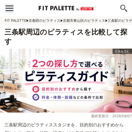
FIT PALETTE
京都府のピラティス
京都市東山区のピラティス
三条駅のピラ
三条駅周辺のピラティスを比較して探
す
最終更新日：2026/08/07
三条駅周辺のピラティススタジオを、目的別のおすすめから