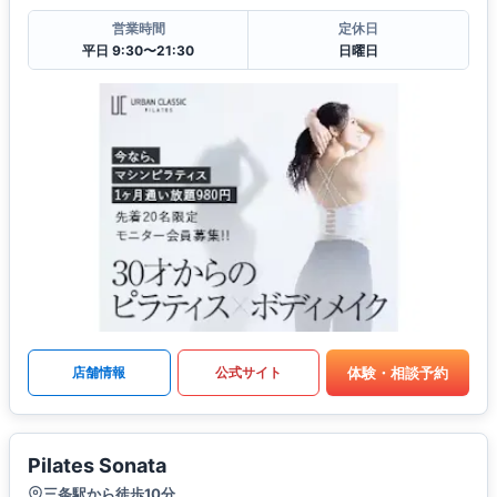
営業時間
定休日
平日 9:30〜21:30
日曜日
体験・相談予約
店舗情報
公式サイト
Pilates Sonata
三条駅から徒歩10分