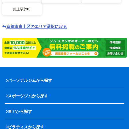
蹴上駅(20)
京都市東山区のエリア選択に戻る
パーソナルジムから探す
スポーツジムから探す
ヨガから探す
ピラティスから探す