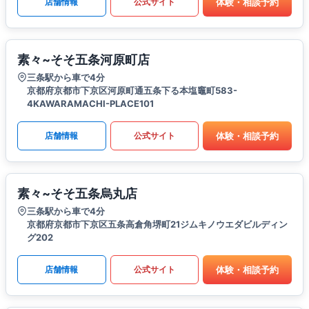
体験・相談予約
店舗情報
公式サイト
素々~そそ五条河原町店
三条駅から車で4分
京都府京都市下京区河原町通五条下る本塩竈町583-
4KAWARAMACHI-PLACE101
体験・相談予約
店舗情報
公式サイト
素々~そそ五条烏丸店
三条駅から車で4分
京都府京都市下京区五条高倉角堺町21ジムキノウエダビルディン
グ202
体験・相談予約
店舗情報
公式サイト