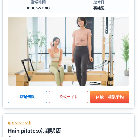
営業時間
定休日
8:00〜21:00
要確認
体験・相談予約
店舗情報
公式サイト
キャンペーン中
Hain pilates京都駅店