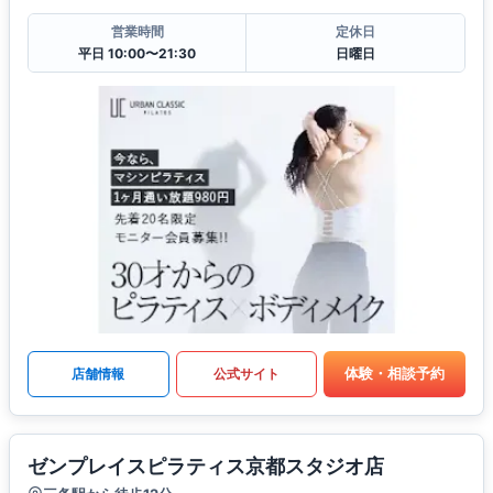
営業時間
定休日
平日 10:00〜21:30
日曜日
体験・相談予約
店舗情報
公式サイト
ゼンプレイスピラティス京都スタジオ店