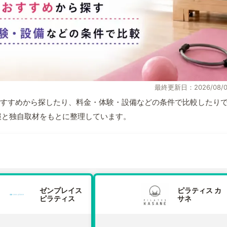
最終更新日：2026/08/0
すすめから探したり、料金・体験・設備などの条件で比較したり
式情報と独自取材をもとに整理しています。
ゼンプレイス
ピラティス カ
ピラティス
サネ