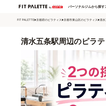
パーソナルジムから探す
FIT PALETTE
京都府のピラティス
京都市東山区のピラティス
清水
清水五条駅周辺のピラテ