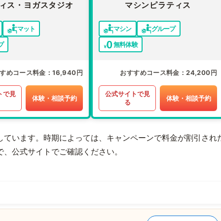
ィス・ヨガスタジオ
マシンピラティス
マット
マシン
グループ
プ
無料体験
すめコース料金
16,940円
おすすめコース料金
24,200円
トで見
公式サイトで見
体験・相談予約
体験・相談予約
る
しています。時期によっては、キャンペーンで料金が割引され
で、公式サイトでご確認ください。