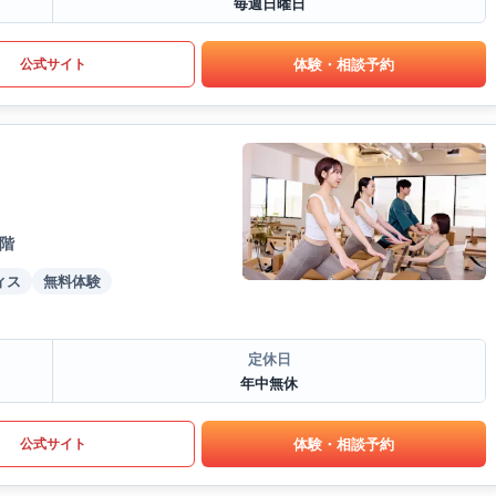
毎週日曜日
体験・相談予約
公式サイト
7階
ィス
無料体験
定休日
年中無休
体験・相談予約
公式サイト