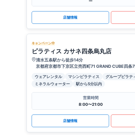
ー
店舗情報
キャンペーン中
ピラティス カサネ四条烏丸店
清水五条駅から徒歩14分
京都府京都市下京区立売西町71 GRAND CUBE四条
ウェアレンタル
マシンピラティス
グループピラテ
ミネラルウォーター
駅から5分以内
営業時間
8:00〜21:00
店舗情報