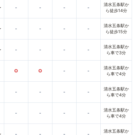
清水五条駅か
〜
-
-
-
-
ら徒歩14分
清水五条駅か
〜
-
-
-
-
ら徒歩15分
清水五条駅か
〜
-
-
-
-
ら車で3分
清水五条駅か
○
○
-
-
ら車で4分
清水五条駅か
-
-
-
-
ら車で4分
清水五条駅か
-
-
-
-
ら車で4分
清水五条駅か
〜
-
-
-
-