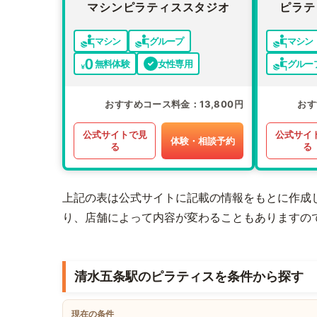
マシンピラティススタジオ
ピラテ
マシン
グループ
マシン
無料体験
女性専用
グルー
おすすめコース料金
13,800円
おす
公式サイトで見
公式サイ
体験・相談予約
る
る
上記の表は公式サイトに記載の情報をもとに作成
り、店舗によって内容が変わることもありますの
清水五条駅のピラティスを条件から探す
現在の条件