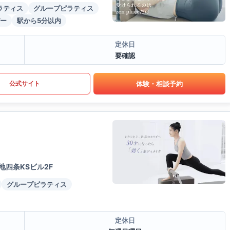
ラティス
グループピラティス
ー
駅から5分以内
定休日
要確認
体験・相談予約
公式サイト
四条KSビル2F
グループピラティス
定休日