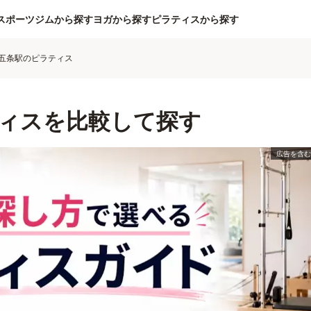
スポーツジムから探す
ヨガから探す
ピラティスから探す
五条駅のピラティス
ィスを比較して探す