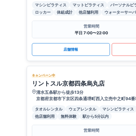
マシンピラティス
マットピラティス
パーソナルピ
ロッカー
体組成計
他店舗利用
ウォーターサーバ
営業時間
平日 7:00〜22:00
店舗情報
キャンペーン中
リントスル京都四条烏丸店
清水五条駅から徒歩13分
京都府京都市下京区四条通堺町西入立売中之町94番地
タオルレンタル
ウェアレンタル
マシンピラティス
他店舗利用
無料体験
駅から5分以内
営業時間