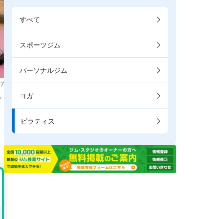
すべて
スポーツジム
パーソナルジム
7
ヨガ
で
ピラティス