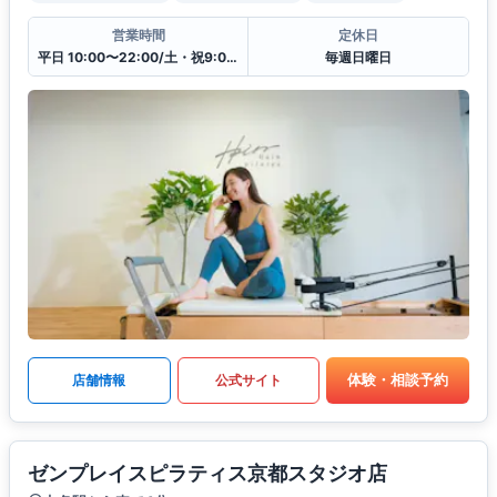
営業時間
定休日
平日 10:00〜22:00/土・祝9:00〜19:00
毎週日曜日
体験・相談予約
店舗情報
公式サイト
ゼンプレイスピラティス京都スタジオ店