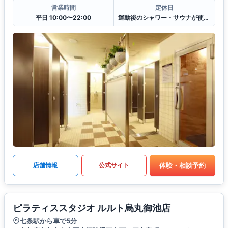
営業時間
定休日
平日 10:00〜22:00
運動後のシャワー・サウナが使えます
体験・相談予約
店舗情報
公式サイト
ピラティススタジオ ルルト烏丸御池店
七条駅から車で5分