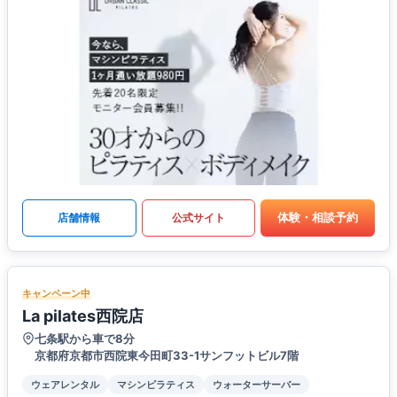
体験・相談予約
店舗情報
公式サイト
キャンペーン中
La pilates西院店
七条駅から車で8分
京都府京都市西院東今田町33-1サンフットビル7階
ウェアレンタル
マシンピラティス
ウォーターサーバー