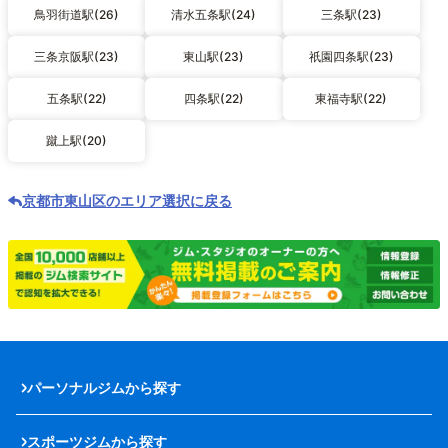
鳥羽街道駅(26)
清水五条駅(24)
三条駅(23)
三条京阪駅(23)
東山駅(23)
祇園四条駅(23)
五条駅(22)
四条駅(22)
東福寺駅(22)
蹴上駅(20)
京都市東山区のエリア選択に戻る
パーソナルジムから探す
スポーツジムから探す