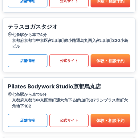
体験・相談予約
店舗情報
公式サイト
テラスヨガスタジオ
七条駅から車で4分
京都府京都市中京区占出山町錦小路通烏丸西入占出山町320小島
ビル
体験・相談予約
店舗情報
公式サイト
Pilates Bodywork Studio京都烏丸店
七条駅から車で5分
京都府京都市中京区室町通六角下る鯉山町507ランブラス室町六
角地下102
体験・相談予約
店舗情報
公式サイト