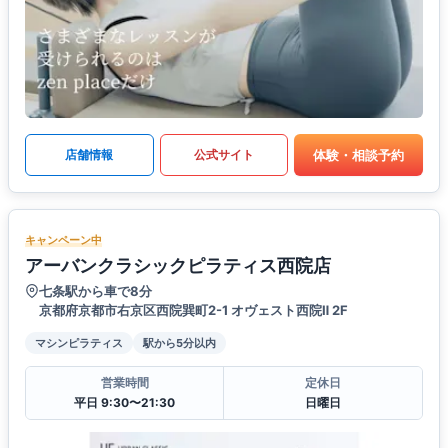
体験・相談予約
店舗情報
公式サイト
キャンペーン中
アーバンクラシックピラティス西院店
七条駅から車で8分
京都府京都市右京区西院巽町2-1 オヴェスト西院Ⅱ 2F
マシンピラティス
駅から5分以内
営業時間
定休日
平日 9:30〜21:30
日曜日