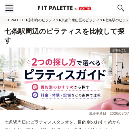
FIT PALETTE
京都府のピラティス
京都市東山区のピラティス
七条駅のピラ
七条駅周辺のピラティスを比較して探
す
最終更新日：2026/08/07
七条駅周辺のピラティススタジオを、目的別のおすすめから