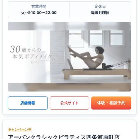
営業時間
定休日
火~金10:00〜22:00
毎週月曜日
体験・相談予約
店舗情報
公式サイト
キャンペーン中
アーバンクラシックピラティス四条河原町店