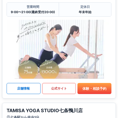
営業時間
定休日
9:00〜21:00(最終受付20:00)
年末年始
体験・相談予約
店舗情報
公式サイト
TAMISA YOGA STUDIO七条鴨川店
七条駅から徒歩1分