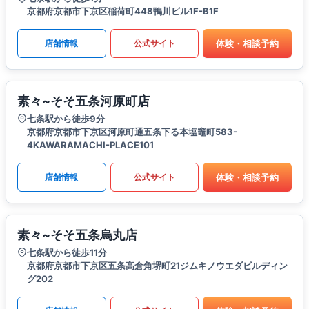
京都府京都市下京区稲荷町448鴨川ビル1F-B1F
体験・相談予約
店舗情報
公式サイト
素々~そそ五条河原町店
七条駅から徒歩9分
京都府京都市下京区河原町通五条下る本塩竈町583-
4KAWARAMACHI-PLACE101
体験・相談予約
店舗情報
公式サイト
素々~そそ五条烏丸店
七条駅から徒歩11分
京都府京都市下京区五条高倉角堺町21ジムキノウエダビルディン
グ202