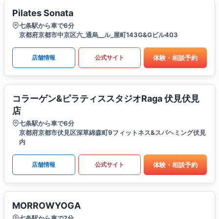
Pilates Sonata
七条駅から車で6分
京都府京都市中京区六_通烏__ル_屋町143G&Gビル403
体験・相談予約
店舗情報
公式サイト
コラーゲン&ピラティススタジオRaga 伏見伏見
店
七条駅から車で6分
京都府京都市伏見区深草綿森町9フィットネス&スパヘミング伏見
内
体験・相談予約
店舗情報
公式サイト
MORROWYOGA
七条駅から車で7分