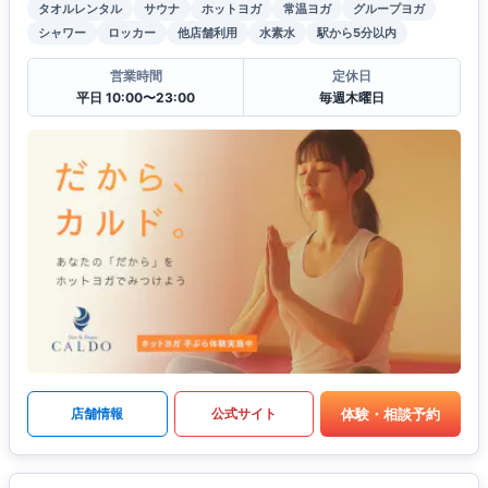
タオルレンタル
サウナ
ホットヨガ
常温ヨガ
グループヨガ
シャワー
ロッカー
他店舗利用
水素水
駅から5分以内
営業時間
定休日
平日 10:00〜23:00
毎週木曜日
体験・相談予約
店舗情報
公式サイト