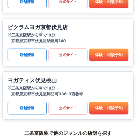
体験・相談予約
店舗情報
公式サイト
ビクラムヨガ京都伏見店
三条京阪駅から車で18分
京都府京都市伏見区納屋町140
体験・相談予約
店舗情報
公式サイト
ヨガティス伏見桃山
三条京阪駅から車で18分
京都府京都市伏見区周防町336-3西教寺
体験・相談予約
店舗情報
公式サイト
三条京阪駅で他のジャンルの店舗を探す