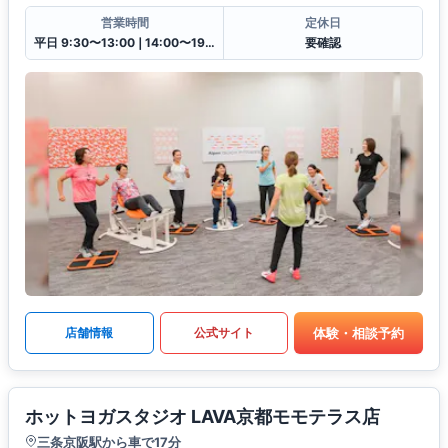
営業時間
定休日
平日 9:30〜13:00❘14:00〜19:30土日祝 9:30〜13:00❘14:00〜18:00
要確認
体験・相談予約
店舗情報
公式サイト
ホットヨガスタジオ LAVA京都モモテラス店
三条京阪駅から車で17分