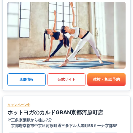
体験・相談予約
店舗情報
公式サイト
キャンペーン中
ホットヨガのカルドGRAN京都河原町店
三条京阪駅から徒歩7分
京都府京都市中京区河原町通三条下ル大黒町58ミーナ京都8F