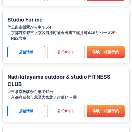
Studio For me
三条京阪駅から車で5分
京都府京都市上京区河原町通今出川下梶井町446リバース2F-
NE2号室
体験・相談予約
店舗情報
公式サイト
Nadi kitayama outdoor & studio FITNESS
CLUB
三条京阪駅から車で12分
京都府京都市北区大宮北ノ岸町14－番
体験・相談予約
店舗情報
公式サイト