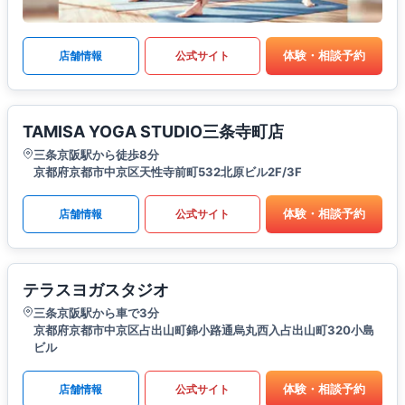
体験・相談予約
店舗情報
公式サイト
TAMISA YOGA STUDIO三条寺町店
三条京阪駅から徒歩8分
京都府京都市中京区天性寺前町532北原ビル2F/3F
体験・相談予約
店舗情報
公式サイト
テラスヨガスタジオ
三条京阪駅から車で3分
京都府京都市中京区占出山町錦小路通烏丸西入占出山町320小島
ビル
体験・相談予約
店舗情報
公式サイト