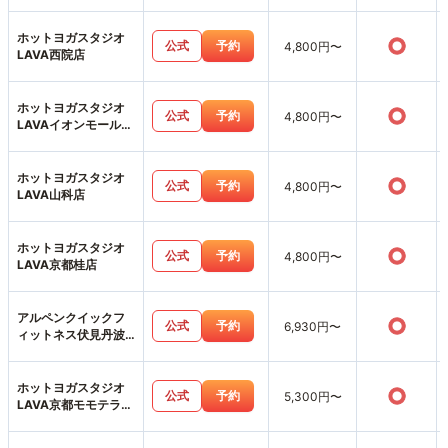
ホットヨガスタジオ
○
公式
予約
4,800円〜
LAVA西院店
ホットヨガスタジオ
○
公式
予約
4,800円〜
LAVAイオンモール北
大路店
ホットヨガスタジオ
○
公式
予約
4,800円〜
LAVA山科店
ホットヨガスタジオ
○
公式
予約
4,800円〜
LAVA京都桂店
アルペンクイックフ
○
公式
予約
6,930円〜
ィットネス伏見丹波
橋店
ホットヨガスタジオ
○
公式
予約
5,300円〜
LAVA京都モモテラス
店