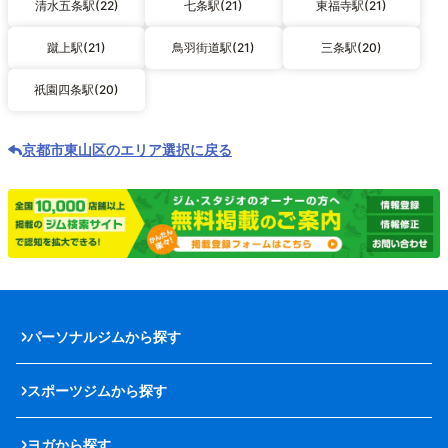
清水五条駅(22)
七条駅(21)
東福寺駅(21)
蹴上駅(21)
鳥羽街道駅(21)
三条駅(20)
祇園四条駅(20)
京都市東山区のエリア選択に戻る
パーソナルジムから探す
スポーツジムから探す
ヨガから探す