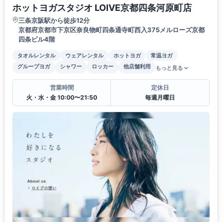
ホットヨガスタジオ LOIVE京都四条河原町店
三条京阪駅から徒歩12分
京都府京都市下京区奈良物町四条通寺町西入375メルローズ京都
四条ビル4階
タオルレンタル
ウェアレンタル
ホットヨガ
常温ヨガ
グループヨガ
シャワー
ロッカー
他店舗利用
もっと見る
営業時間
定休日
火・水・金 10:00〜21:50
毎週月曜日