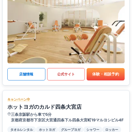
体験・相談予約
店舗情報
公式サイト
キャンペーン中
ホットヨガのカルド四条大宮店
三条京阪駅から車で5分
京都府京都市下京区大宮通四条下ル四条大宮町19マルヨシビル4F
タオルレンタル
ホットヨガ
グループヨガ
シャワー
ロッカー