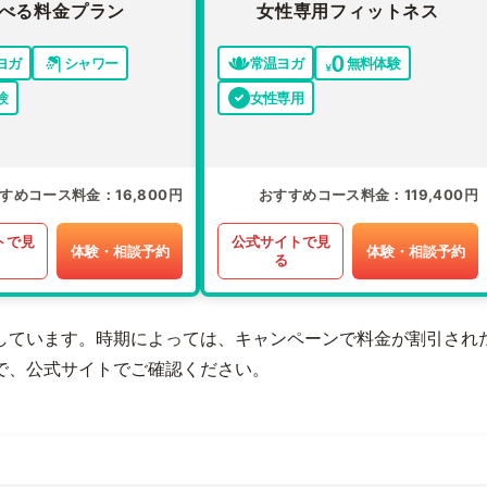
べる料金プラン
女性専用フィットネス
ヨガ
シャワー
常温ヨガ
無料体験
験
女性専用
すめコース料金
16,800円
おすすめコース料金
119,400円
トで見
公式サイトで見
体験・相談予約
体験・相談予約
る
しています。時期によっては、キャンペーンで料金が割引され
で、公式サイトでご確認ください。