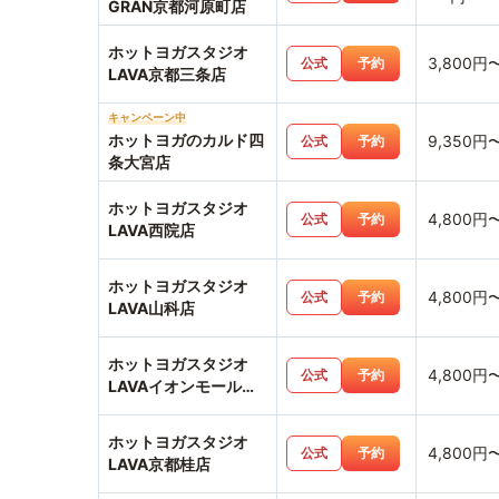
GRAN京都河原町店
ホットヨガスタジオ
3,800円
公式
予約
LAVA京都三条店
キャンペーン中
ホットヨガのカルド四
9,350円
公式
予約
条大宮店
ホットヨガスタジオ
4,800円
公式
予約
LAVA西院店
ホットヨガスタジオ
4,800円
公式
予約
LAVA山科店
ホットヨガスタジオ
4,800円
公式
予約
LAVAイオンモール北
大路店
ホットヨガスタジオ
4,800円
公式
予約
LAVA京都桂店