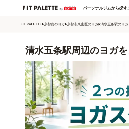
パーソナルジムから探す
FIT PALETTE
京都府のヨガ
京都市東山区のヨガ
清水五条駅のヨガ
清水五条駅周辺のヨガを