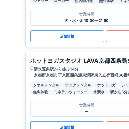
シャワー
ロッカー
他店舗利用
無料体験
ミネ
営業時間
火・水・金 10:00〜21:50
店舗情報
ホットヨガスタジオ LAVA京都四条烏
清水五条駅から徒歩14分
京都府京都市下京区四条通東洞院東入立売西町66番
タオルレンタル
ウェアレンタル
ホットヨガ
シャ
無料体験
ミネラルウォーター
水素水
駅から5分
営業時間
ー
店舗情報