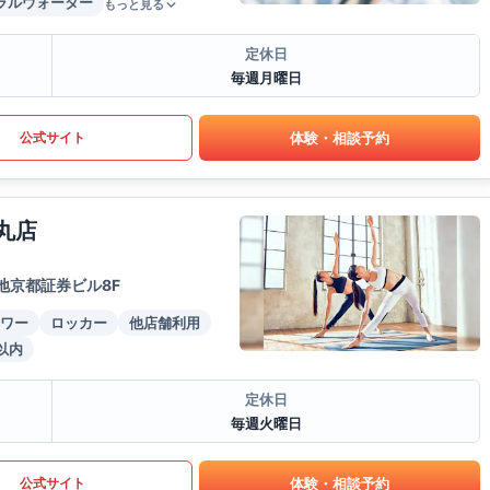
ラルウォーター
もっと見る
定休日
毎週月曜日
体験・相談予約
公式サイト
丸店
地京都証券ビル8F
ワー
ロッカー
他店舗利用
以内
定休日
毎週火曜日
体験・相談予約
公式サイト