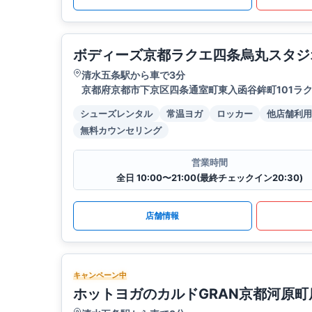
ボディーズ京都ラクエ四条烏丸スタジ
清水五条駅から車で3分
京都府京都市下京区四条通室町東入函谷鉾町101ラク
シューズレンタル
常温ヨガ
ロッカー
他店舗利用
無料カウンセリング
営業時間
全日 10:00〜21:00(最終チェックイン20:30)
店舗情報
キャンペーン中
ホットヨガのカルドGRAN京都河原町