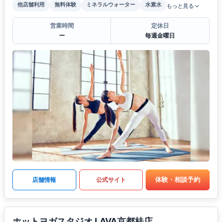
他店舗利用
無料体験
ミネラルウォーター
水素水
もっと見る
営業時間
定休日
ー
毎週金曜日
体験・相談予約
店舗情報
公式サイト
ホットヨガスタジオ LAVA京都桂店