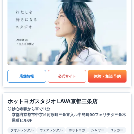
体験・相談予約
店舗情報
公式サイト
ホットヨガスタジオ LAVA京都三条店
妙心寺駅から車で11分
京都府京都市中京区河原町三条東入ル中島町90フェリチタ三条木
屋町ビル6F
タオルレンタル
ウェアレンタル
ホットヨガ
シャワー
ロッカー