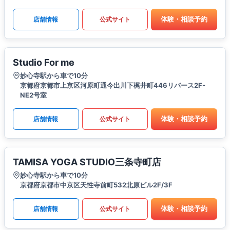
体験・相談予約
店舗情報
公式サイト
Studio For me
妙心寺駅から車で10分
京都府京都市上京区河原町通今出川下梶井町446リバース2F-
NE2号室
体験・相談予約
店舗情報
公式サイト
TAMISA YOGA STUDIO三条寺町店
妙心寺駅から車で10分
京都府京都市中京区天性寺前町532北原ビル2F/3F
体験・相談予約
店舗情報
公式サイト