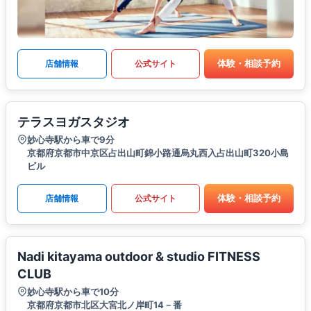
体験・相談予約
店舗情報
公式サイト
テラスヨガスタジオ
妙心寺駅から車で9分
京都府京都市中京区占出山町錦小路通烏丸西入占出山町320小島
ビル
体験・相談予約
店舗情報
公式サイト
Nadi kitayama outdoor & studio FITNESS
CLUB
妙心寺駅から車で10分
京都府京都市北区大宮北ノ岸町14－番