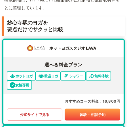
とに整理しています。
妙心寺駅のヨガを
要点だけでサクッと比較
ホットヨガスタジオ LAVA
選べる料金プラン
ホットヨガ
常温ヨガ
シャワー
無料体験
女性専用
おすすめコース料金
16,800円
公式サイトで見る
体験・相談予約