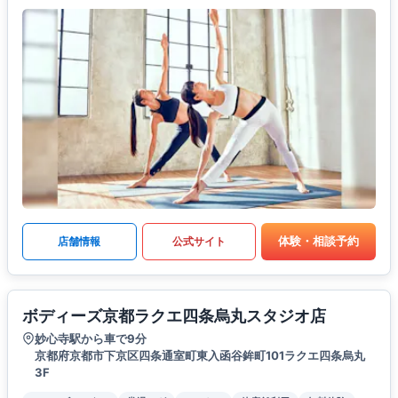
体験・相談予約
店舗情報
公式サイト
ボディーズ京都ラクエ四条烏丸スタジオ店
妙心寺駅から車で9分
京都府京都市下京区四条通室町東入函谷鉾町101ラクエ四条烏丸
3F