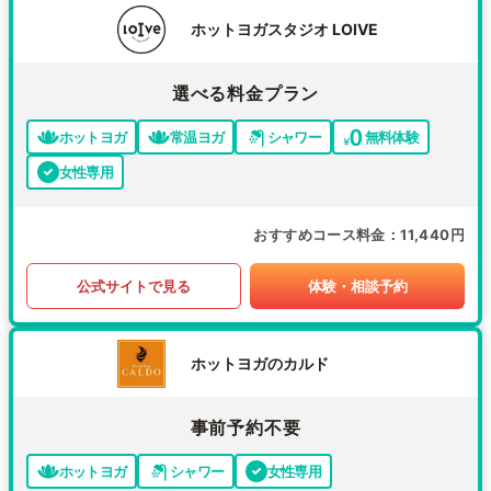
ホットヨガスタジオ LOIVE
選べる料金プラン
ホットヨガ
常温ヨガ
シャワー
無料体験
女性専用
おすすめコース料金
11,440円
公式サイトで見る
体験・相談予約
ホットヨガのカルド
事前予約不要
ホットヨガ
シャワー
女性専用