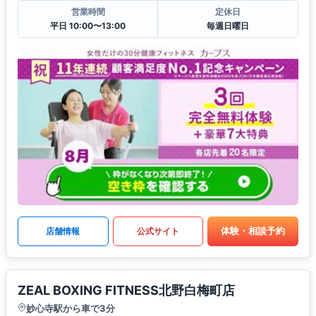
営業時間
定休日
平日 10:00〜13:00
毎週日曜日
体験・相談予約
店舗情報
公式サイト
ZEAL BOXING FITNESS北野白梅町店
妙心寺駅から車で3分