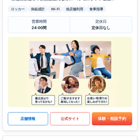
ロッカー
体組成計
Wi-Fi
他店舗利用
食事指導
営業時間
定休日
24:00間
定休日なし
体験・相談予約
店舗情報
公式サイト