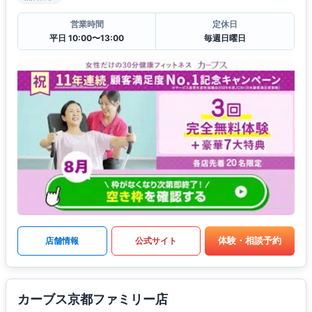
営業時間
定休日
平日 10:00〜13:00
毎週日曜日
体験・相談予約
店舗情報
公式サイト
カーブス京都ファミリー店