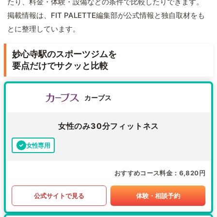
たり、料金・体験・設備などの条件で比較したりできます。
掲載情報は、FIT PALETTE編集部が公式情報と独自取材をも
とに整理しています。
妙心寺駅のスポーツジムを
要点だけでサクッと比較
カーブス
女性のみ30分フィットネス
女性専用
おすすめコース料金
6,820円
公式サイトで見る
体験・相談予約