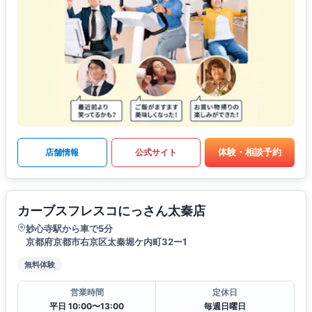
体験・相談予約
店舗情報
公式サイト
カーブスフレスコにっさん太秦店
妙心寺駅から車で5分
京都府京都市右京区太秦堀ケ内町32ー1
無料体験
営業時間
定休日
平日 10:00〜13:00
毎週日曜日