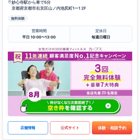
妙心寺駅から車で5分
京都府京都市右京区山ノ内池尻町1ー1 2F
無料体験
営業時間
定休日
平日 10:00〜13:00
毎週日曜日
体験・相談予約
店舗情報
公式サイト