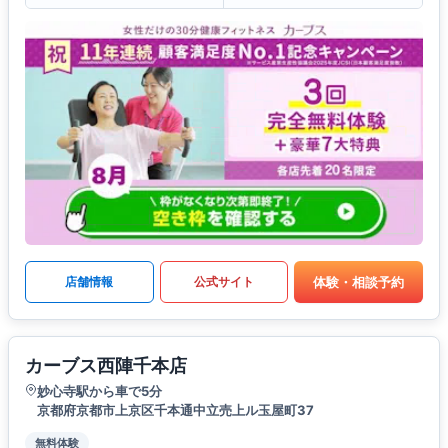
体験・相談予約
店舗情報
公式サイト
カーブス西陣千本店
妙心寺駅から車で5分
京都府京都市上京区千本通中立売上ル玉屋町37
無料体験