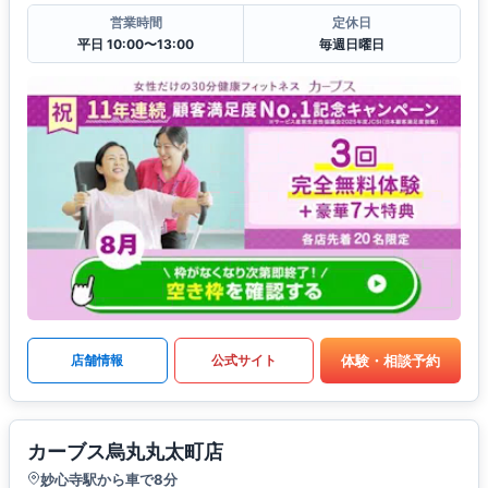
営業時間
定休日
平日 10:00〜13:00
毎週日曜日
体験・相談予約
店舗情報
公式サイト
カーブス烏丸丸太町店
妙心寺駅から車で8分