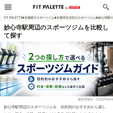
FIT PALETTE
京都府のスポーツジム
京都市右京区のスポーツジム
妙心寺駅
妙心寺駅周辺のスポーツジムを比較し
て探す
最終更新日：2026/08/06
妙心寺駅周辺のスポーツジムを、目的別のおすすめから探し