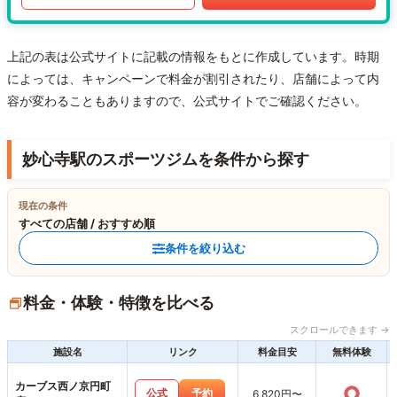
上記の表は公式サイトに記載の情報をもとに作成しています。時期
によっては、キャンペーンで料金が割引されたり、店舗によって内
容が変わることもありますので、公式サイトでご確認ください。
妙心寺駅のスポーツジムを条件から探す
現在の条件
すべての店舗 / おすすめ順
条件を絞り込む
料金・体験・特徴を比べる
スクロールできます →
施設名
リンク
料金目安
無料体験
カーブス西ノ京円町
○
公式
予約
6,820円〜