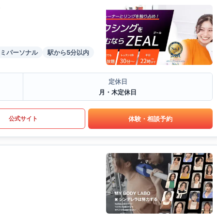
ミパーソナル
駅から5分以内
定休日
月・木定休日
体験・相談予約
公式サイト