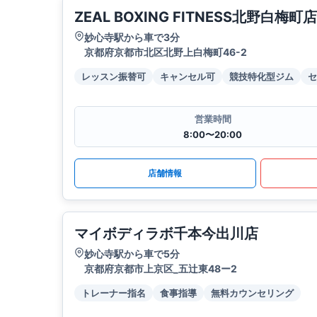
ZEAL BOXING FITNESS北野白梅町店
妙心寺駅から車で3分
京都府京都市北区北野上白梅町46-2
レッスン振替可
キャンセル可
競技特化型ジム
セ
営業時間
8:00〜20:00
店舗情報
マイボディラボ千本今出川店
妙心寺駅から車で5分
京都府京都市上京区_五辻東48ー2
トレーナー指名
食事指導
無料カウンセリング