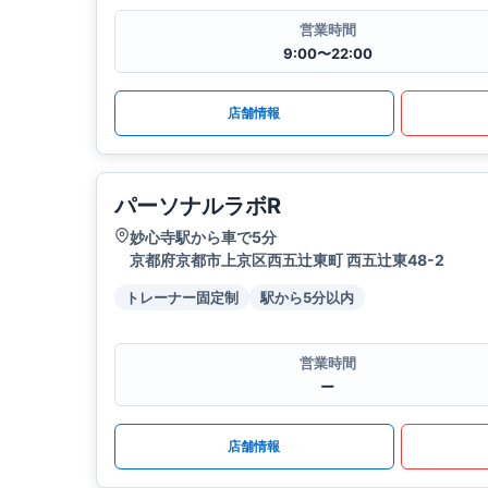
営業時間
9:00〜22:00
店舗情報
パーソナルラボR
妙心寺駅から車で5分
京都府京都市上京区西五辻東町 西五辻東48-2
トレーナー固定制
駅から5分以内
営業時間
ー
店舗情報