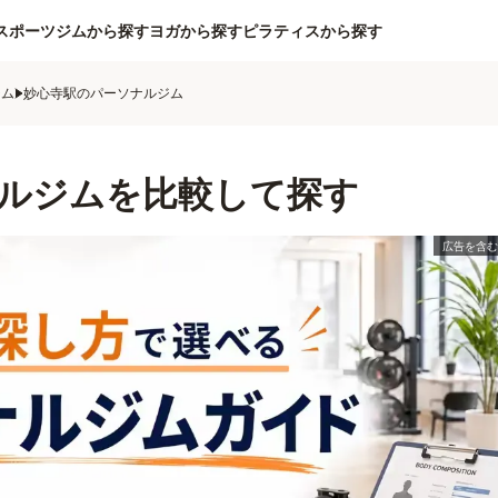
スポーツジムから探す
ヨガから探す
ピラティスから探す
ジム
妙心寺駅のパーソナルジム
ルジムを比較して探す