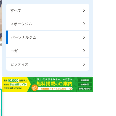
すべて
スポーツジム
パーソナルジム
6
ヨガ
ピラティス