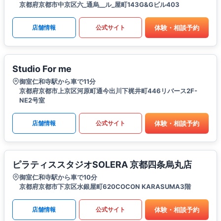
京都府京都市中京区六_通烏__ル_屋町143G&Gビル403
体験・相談予約
店舗情報
公式サイト
Studio For me
御室仁和寺駅から車で11分
京都府京都市上京区河原町通今出川下梶井町446リバース2F-
NE2号室
体験・相談予約
店舗情報
公式サイト
ピラティススタジオSOLERA 京都四条烏丸店
御室仁和寺駅から車で10分
京都府京都市下京区水銀屋町620COCON KARASUMA3階
体験・相談予約
店舗情報
公式サイト