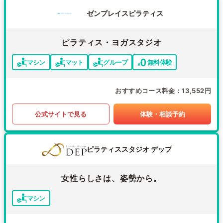
ゼンプレイスピラティス
ピラティス・ヨガスタジオ
マシン
マット
グループ
無料体験
おすすめコース料金
13,552円
公式サイトで見る
体験・相談予約
ピラティススタジオ デップ
女性らしさは、姿勢から。
マシン