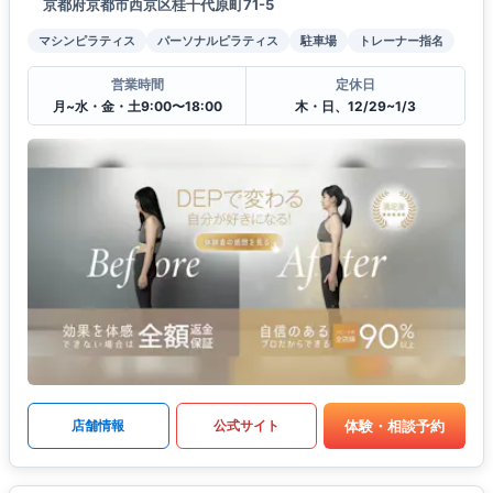
京都府京都市西京区桂千代原町71-5
マシンピラティス
パーソナルピラティス
駐車場
トレーナー指名
営業時間
定休日
月~水・金・土9:00〜18:00
木・日、12/29~1/3
体験・相談予約
店舗情報
公式サイト