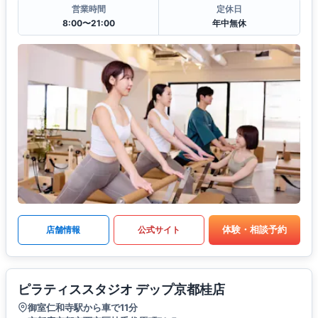
営業時間
定休日
8:00〜21:00
年中無休
体験・相談予約
店舗情報
公式サイト
ピラティススタジオ デップ京都桂店
御室仁和寺駅から車で11分