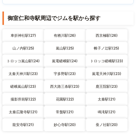
御室仁和寺駅周辺でジムを駅から探す
車折神社駅(27)
有栖川駅(26)
西京極駅(26)
山ノ内駅(25)
嵐山駅(25)
帷子ノ辻駅(25)
トロッコ嵐山駅(24)
嵐電嵯峨駅(24)
トロッコ嵯峨駅(23)
太秦天神川駅(23)
宇多野駅(23)
嵐電天神川駅(23)
嵯峨嵐山駅(23)
西大路三条駅(23)
鹿王院駅(23)
撮影所前駅(22)
花園駅(22)
太秦駅(21)
太秦広隆寺駅(21)
常盤駅(21)
鳴滝駅(21)
龍安寺駅(21)
妙心寺駅(20)
蚕ノ社駅(20)