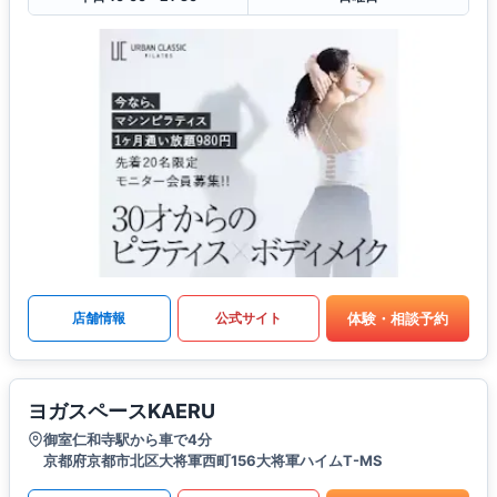
体験・相談予約
店舗情報
公式サイト
ヨガスペースKAERU
御室仁和寺駅から車で4分
京都府京都市北区大将軍西町156大将軍ハイムT-MS