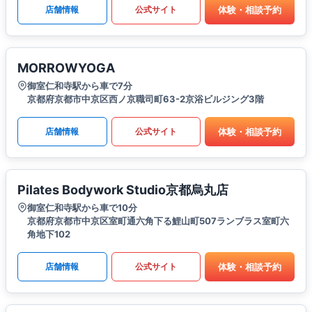
体験・相談予約
店舗情報
公式サイト
MORROWYOGA
御室仁和寺駅から車で7分
京都府京都市中京区西ノ京職司町63-2京浴ビルジング3階
体験・相談予約
店舗情報
公式サイト
Pilates Bodywork Studio京都烏丸店
御室仁和寺駅から車で10分
京都府京都市中京区室町通六角下る鯉山町507ランブラス室町六
角地下102
体験・相談予約
店舗情報
公式サイト