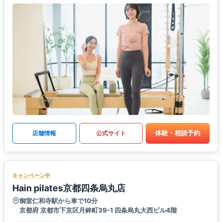
体験・相談予約
店舗情報
公式サイト
キャンペーン中
Hain pilates京都四条烏丸店
御室仁和寺駅から車で10分
京都府 京都市下京区月鉾町39-1 四条烏丸大西ビル4階