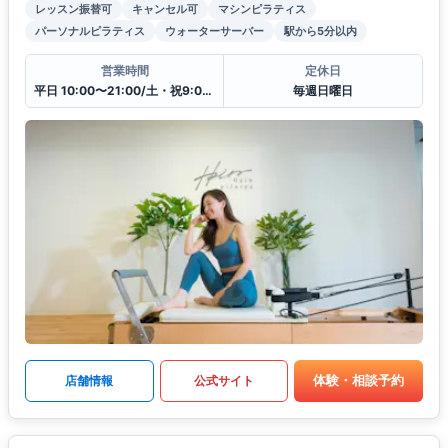
レッスン振替可
キャンセル可
マシンピラティス
パーソナルピラティス
ウォーターサーバー
駅から5分以内
営業時間
定休日
平日 10:00〜21:00/土・祝9:00〜20:00
毎週日曜日
体験・相談予約
店舗情報
公式サイト