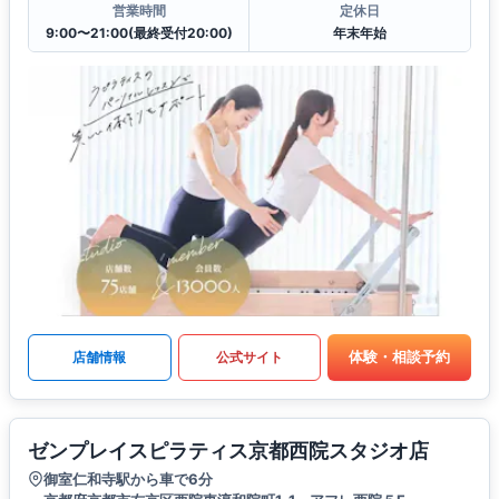
営業時間
定休日
9:00〜21:00(最終受付20:00)
年末年始
体験・相談予約
店舗情報
公式サイト
ゼンプレイスピラティス京都西院スタジオ店
御室仁和寺駅から車で6分