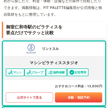
めから探したり、料金・体験・設備などの条件で比較したり
できます。掲載情報は、FIT PALETTE編集部が公式情報と独
自取材をもとに整理しています。
御室仁和寺駅のピラティスを
要点だけでサクッと比較
リントスル
マシンピラティススタジオ
マシン
グループ
無料体験
女性専用
おすすめコース料金
13,800円
公式サイトで見る
体験・相談予約