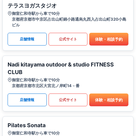
テラスヨガスタジオ
御室仁和寺駅から車で10分
京都府京都市中京区占出山町錦小路通烏丸西入占出山町320小島
ビル
体験・相談予約
店舗情報
公式サイト
Nadi kitayama outdoor & studio FITNESS
CLUB
御室仁和寺駅から車で10分
京都府京都市北区大宮北ノ岸町14－番
体験・相談予約
店舗情報
公式サイト
Pilates Sonata
御室仁和寺駅から車で10分