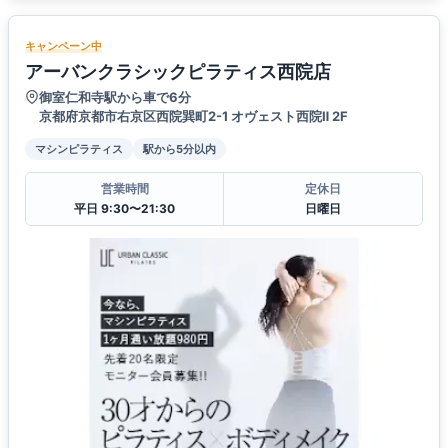
キャンペーン中
アーバンクラシックピラティス西院店
御室仁和寺駅から車で6分
京都府京都市右京区西院巽町2-1 オヴェスト西院Ⅱ 2F
マシンピラティス
駅から5分以内
営業時間
定休日
平日 9:30〜21:30
日曜日