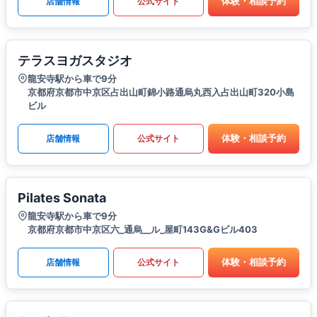
体験・相談予約
店舗情報
公式サイト
テラスヨガスタジオ
龍安寺駅から車で9分
京都府京都市中京区占出山町錦小路通烏丸西入占出山町320小島
ビル
体験・相談予約
店舗情報
公式サイト
Pilates Sonata
龍安寺駅から車で9分
京都府京都市中京区六_通烏__ル_屋町143G&Gビル403
体験・相談予約
店舗情報
公式サイト