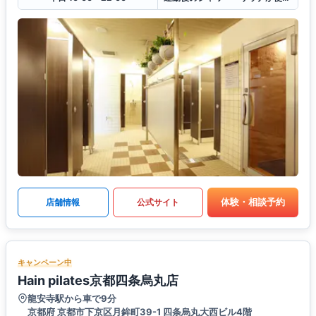
体験・相談予約
店舗情報
公式サイト
キャンペーン中
Hain pilates京都四条烏丸店
龍安寺駅から車で9分
京都府 京都市下京区月鉾町39-1 四条烏丸大西ビル4階