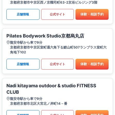
京都府京都市中京区西ノ京職司町63-2京浴ビルジング3階
体験・相談予約
店舗情報
公式サイト
Pilates Bodywork Studio京都烏丸店
龍安寺駅から車で9分
京都府京都市中京区室町通六角下る鯉山町507ランブラス室町六
角地下102
体験・相談予約
店舗情報
公式サイト
Nadi kitayama outdoor & studio FITNESS
CLUB
龍安寺駅から車で9分
京都府京都市北区大宮北ノ岸町14－番