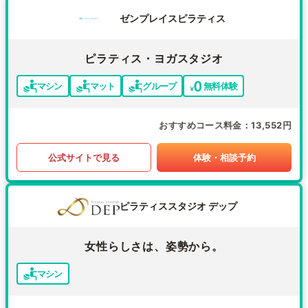
ゼンプレイスピラティス
ピラティス・ヨガスタジオ
マシン
マット
グループ
無料体験
おすすめコース料金
13,552円
公式サイトで見る
体験・相談予約
ピラティススタジオ デップ
女性らしさは、姿勢から。
マシン