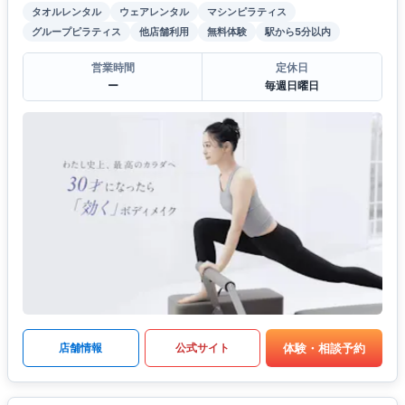
タオルレンタル
ウェアレンタル
マシンピラティス
グループピラティス
他店舗利用
無料体験
駅から5分以内
営業時間
定休日
ー
毎週日曜日
体験・相談予約
店舗情報
公式サイト