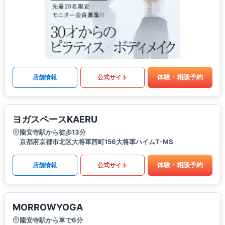
体験・相談予約
店舗情報
公式サイト
ヨガスペースKAERU
龍安寺駅から徒歩13分
京都府京都市北区大将軍西町156大将軍ハイムT-MS
体験・相談予約
店舗情報
公式サイト
MORROWYOGA
龍安寺駅から車で6分