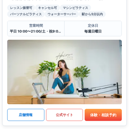
レッスン振替可
キャンセル可
マシンピラティス
パーソナルピラティス
ウォーターサーバー
駅から5分以内
営業時間
定休日
平日 10:00〜21:00/土・祝9:00〜20:00
毎週日曜日
体験・相談予約
店舗情報
公式サイト