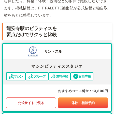
ら探したり、料金・体験・設備などの条件で比較したりでき
ます。掲載情報は、FIT PALETTE編集部が公式情報と独自取
材をもとに整理しています。
龍安寺駅のピラティスを
要点だけでサクッと比較
リントスル
マシンピラティススタジオ
マシン
グループ
無料体験
女性専用
おすすめコース料金
13,800円
公式サイトで見る
体験・相談予約