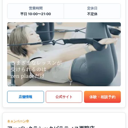
営業時間
定休日
平日 10:00〜21:00
不定休
体験・相談予約
店舗情報
公式サイト
キャンペーン中