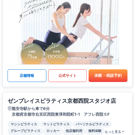
体験・相談予約
店舗情報
公式サイト
ゼンプレイスピラティス京都西院スタジオ店
龍安寺駅から車で6分
京都府京都市右京区西院東淳和院町1-1 アフレ西院５F
マシンピラティス
マットピラティス
パーソナルピラティス
グループピラティス
ロッカー
他店舗利用
無料体験
もっと見る