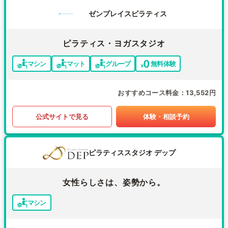
ゼンプレイスピラティス
ピラティス・ヨガスタジオ
マシン
マット
グループ
無料体験
おすすめコース料金
13,552円
公式サイトで見る
体験・相談予約
ピラティススタジオ デップ
女性らしさは、姿勢から。
マシン