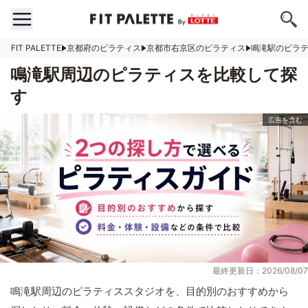
FIT PALETTE
京都府のピラティス
京都市右京区のピラティス
鳴滝駅のピラ
鳴滝駅周辺のピラティスを比較して探
す
最終更新日：2026/08/07
鳴滝駅周辺のピラティススタジオを、目的別のおすすめから