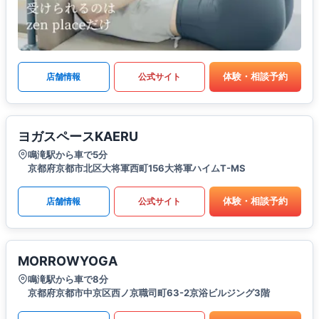
体験・相談予約
店舗情報
公式サイト
ヨガスペースKAERU
鳴滝駅から車で5分
京都府京都市北区大将軍西町156大将軍ハイムT-MS
体験・相談予約
店舗情報
公式サイト
MORROWYOGA
鳴滝駅から車で8分
京都府京都市中京区西ノ京職司町63-2京浴ビルジング3階