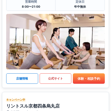
営業時間
定休日
8:00〜21:00
年中無休
体験・相談予約
店舗情報
公式サイト
キャンペーン中
リントスル京都四条烏丸店