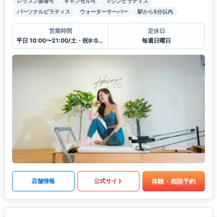
レッスン振替可
キャンセル可
マシンピラティス
パーソナルピラティス
ウォーターサーバー
駅から5分以内
営業時間
定休日
平日 10:00〜21:00/土・祝9:00〜20:00
毎週日曜日
体験・相談予約
店舗情報
公式サイト