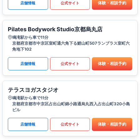
体験・相談予約
店舗情報
公式サイト
Pilates Bodywork Studio京都烏丸店
鳴滝駅から車で11分
京都府京都市中京区室町通六角下る鯉山町507ランブラス室町六
角地下102
体験・相談予約
店舗情報
公式サイト
テラスヨガスタジオ
鳴滝駅から車で11分
京都府京都市中京区占出山町錦小路通烏丸西入占出山町320小島
ビル
体験・相談予約
店舗情報
公式サイト