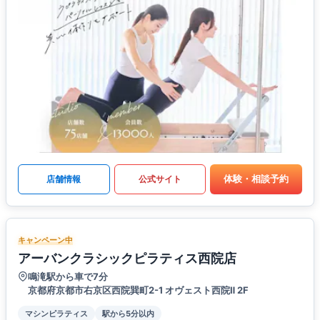
体験・相談予約
店舗情報
公式サイト
キャンペーン中
アーバンクラシックピラティス西院店
鳴滝駅から車で7分
京都府京都市右京区西院巽町2-1 オヴェスト西院Ⅱ 2F
マシンピラティス
駅から5分以内