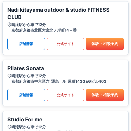
Nadi kitayama outdoor & studio FITNESS
CLUB
鳴滝駅から車で12分
京都府京都市北区大宮北ノ岸町14－番
体験・相談予約
店舗情報
公式サイト
Pilates Sonata
鳴滝駅から車で12分
京都府京都市中京区六_通烏__ル_屋町143G&Gビル403
体験・相談予約
店舗情報
公式サイト
Studio For me
鳴滝駅から車で12分