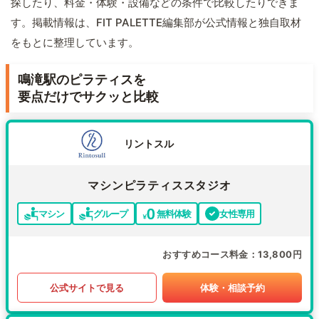
探したり、料金・体験・設備などの条件で比較したりできま
す。掲載情報は、FIT PALETTE編集部が公式情報と独自取材
をもとに整理しています。
鳴滝駅のピラティスを
要点だけでサクッと比較
リントスル
マシンピラティススタジオ
マシン
グループ
無料体験
女性専用
おすすめコース料金
13,800円
公式サイトで見る
体験・相談予約