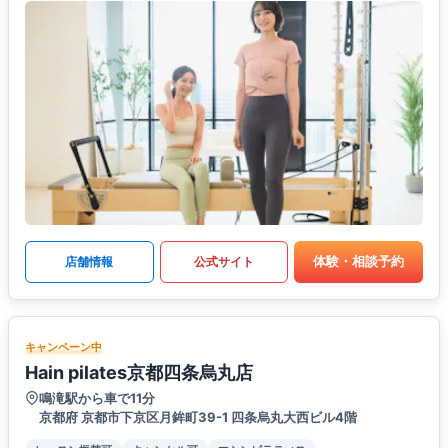
体験・相談予約
店舗情報
公式サイト
キャンペーン中
Hain pilates京都四条烏丸店
鳴滝駅から車で11分
京都府 京都市下京区月鉾町39-1 四条烏丸大西ビル4階