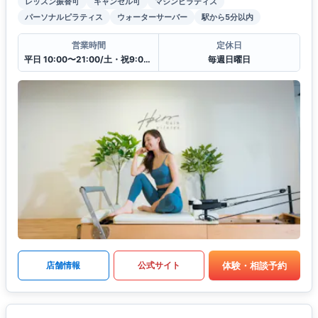
レッスン振替可
キャンセル可
マシンピラティス
パーソナルピラティス
ウォーターサーバー
駅から5分以内
営業時間
定休日
平日 10:00〜21:00/土・祝9:00〜20:00
毎週日曜日
体験・相談予約
店舗情報
公式サイト