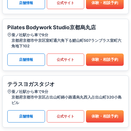
体験・相談予約
店舗情報
公式サイト
Pilates Bodywork Studio京都烏丸店
蚕ノ社駅から車で9分
京都府京都市中京区室町通六角下る鯉山町507ランブラス室町六
角地下102
体験・相談予約
店舗情報
公式サイト
テラスヨガスタジオ
蚕ノ社駅から車で9分
京都府京都市中京区占出山町錦小路通烏丸西入占出山町320小島
ビル
体験・相談予約
店舗情報
公式サイト