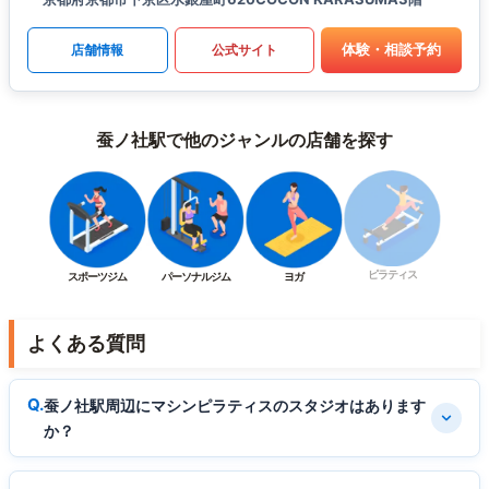
体験・相談予約
店舗情報
公式サイト
蚕ノ社駅で他のジャンルの店舗を探す
ピラティス
スポーツジム
パーソナルジム
ヨガ
よくある質問
蚕ノ社駅周辺にマシンピラティスのスタジオはあります
か？