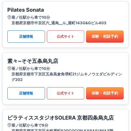
Pilates Sonata
蚕ノ社駅から車で10分
京都府京都市中京区六_通烏__ル_屋町143G&Gビル403
体験・相談予約
店舗情報
公式サイト
素々~そそ五条烏丸店
蚕ノ社駅から車で10分
京都府京都市下京区五条高倉角堺町21ジムキノウエダビルディン
グ202
体験・相談予約
店舗情報
公式サイト
ピラティススタジオSOLERA 京都四条烏丸店
蚕ノ社駅から車で9分
京都府京都市下京区水銀屋町620COCON KARASUMA3階