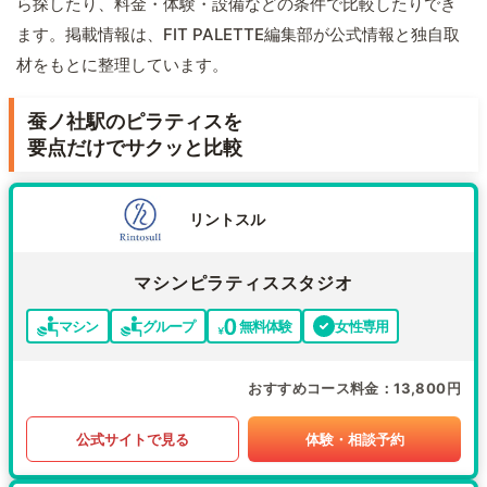
ら探したり、料金・体験・設備などの条件で比較したりでき
ます。掲載情報は、FIT PALETTE編集部が公式情報と独自取
材をもとに整理しています。
蚕ノ社駅のピラティスを
要点だけでサクッと比較
リントスル
マシンピラティススタジオ
マシン
グループ
無料体験
女性専用
おすすめコース料金
13,800円
公式サイトで見る
体験・相談予約