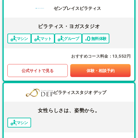
ゼンプレイスピラティス
ピラティス・ヨガスタジオ
マシン
マット
グループ
無料体験
おすすめコース料金
13,552円
公式サイトで見る
体験・相談予約
ピラティススタジオ デップ
女性らしさは、姿勢から。
マシン