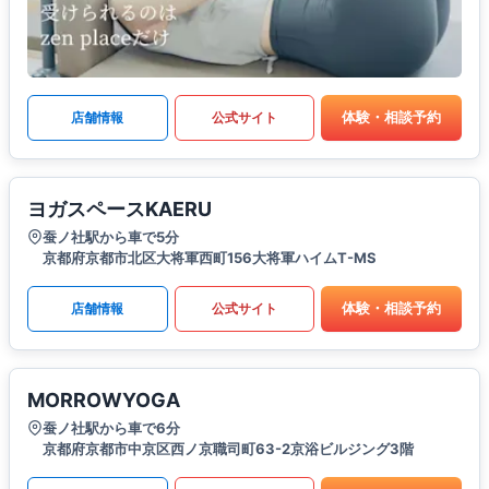
体験・相談予約
店舗情報
公式サイト
ヨガスペースKAERU
蚕ノ社駅から車で5分
京都府京都市北区大将軍西町156大将軍ハイムT-MS
体験・相談予約
店舗情報
公式サイト
MORROWYOGA
蚕ノ社駅から車で6分
京都府京都市中京区西ノ京職司町63-2京浴ビルジング3階