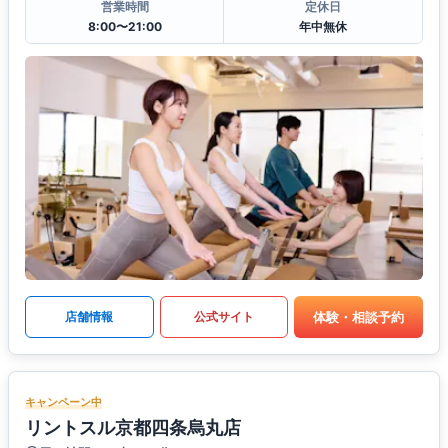
営業時間
定休日
8:00〜21:00
年中無休
体験・相談予約
店舗情報
公式サイト
キャンペーン中
リントスル京都四条烏丸店