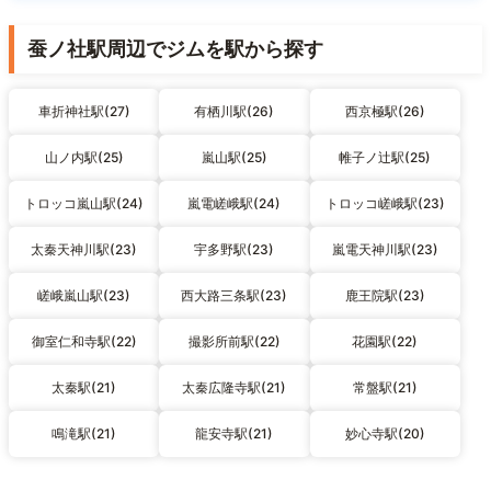
蚕ノ社駅周辺でジムを駅から探す
車折神社駅(27)
有栖川駅(26)
西京極駅(26)
山ノ内駅(25)
嵐山駅(25)
帷子ノ辻駅(25)
トロッコ嵐山駅(24)
嵐電嵯峨駅(24)
トロッコ嵯峨駅(23)
太秦天神川駅(23)
宇多野駅(23)
嵐電天神川駅(23)
嵯峨嵐山駅(23)
西大路三条駅(23)
鹿王院駅(23)
御室仁和寺駅(22)
撮影所前駅(22)
花園駅(22)
太秦駅(21)
太秦広隆寺駅(21)
常盤駅(21)
鳴滝駅(21)
龍安寺駅(21)
妙心寺駅(20)