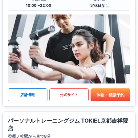
10:00〜22:00
定休日なし
体験・相談予約
店舗情報
公式サイト
パーソナルトレーニングジム TOKIEL京都吉祥院
店
蚕ノ社駅から車で8分