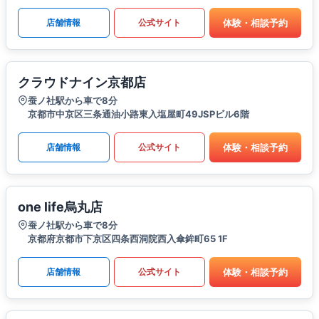
体験・相談予約
店舗情報
公式サイト
クラウドナイン京都店
蚕ノ社駅から車で8分
京都市中京区三条通油小路東入塩屋町49JSPビル6階
体験・相談予約
店舗情報
公式サイト
one life烏丸店
蚕ノ社駅から車で8分
京都府京都市下京区四条西洞院西入傘鉾町65 1F
体験・相談予約
店舗情報
公式サイト