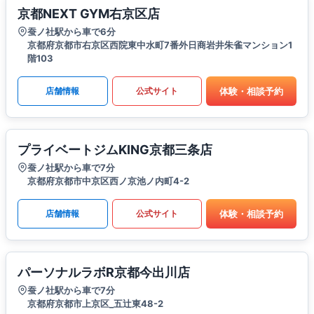
京都NEXT GYM右京区店
蚕ノ社駅から車で6分
京都府京都市右京区西院東中水町7番外日商岩井朱雀マンション1
階103
体験・相談予約
店舗情報
公式サイト
プライベートジムKING京都三条店
蚕ノ社駅から車で7分
京都府京都市中京区西ノ京池ノ内町4-2
体験・相談予約
店舗情報
公式サイト
パーソナルラボR京都今出川店
蚕ノ社駅から車で7分
京都府京都市上京区_五辻東48-2