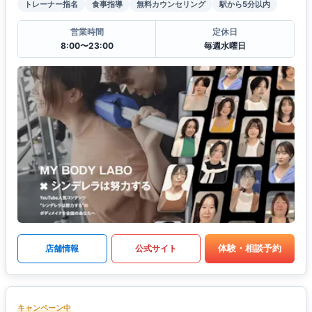
トレーナー指名
食事指導
無料カウンセリング
駅から5分以内
営業時間
定休日
8:00〜23:00
毎週水曜日
体験・相談予約
店舗情報
公式サイト
キャンペーン中