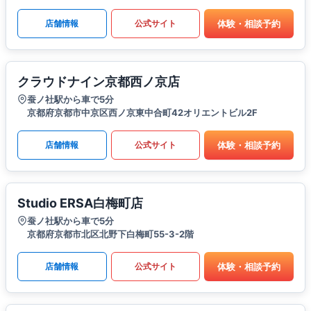
体験・相談予約
店舗情報
公式サイト
クラウドナイン京都西ノ京店
蚕ノ社駅から車で5分
京都府京都市中京区西ノ京東中合町42オリエントビル2F
体験・相談予約
店舗情報
公式サイト
Studio ERSA白梅町店
蚕ノ社駅から車で5分
京都府京都市北区北野下白梅町55-3-2階
体験・相談予約
店舗情報
公式サイト