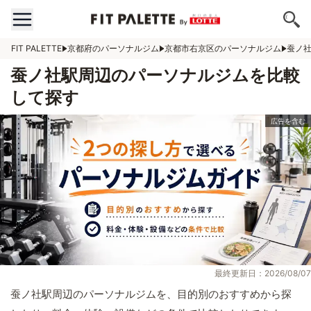
FIT PALETTE
京都府のパーソナルジム
京都市右京区のパーソナルジム
蚕ノ
蚕ノ社駅周辺のパーソナルジムを比較
して探す
最終更新日：2026/08/07
蚕ノ社駅周辺のパーソナルジムを、目的別のおすすめから探