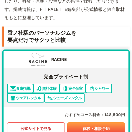
したり、料金・体験・設備などの条件で比較したりできま
す。掲載情報は、FIT PALETTE編集部が公式情報と独自取材
をもとに整理しています。
蚕ノ社駅のパーソナルジムを
要点だけでサクッと比較
RACINE
完全プライベート制
食事指導
無料体験
完全個室
シャワー
ウェアレンタル
シューズレンタル
おすすめコース料金
148,500円
公式サイトで見る
体験・相談予約