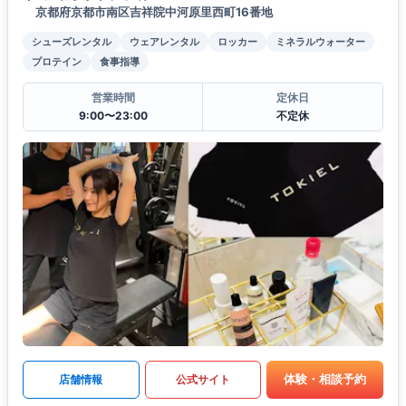
京都府京都市南区吉祥院中河原里西町16番地
シューズレンタル
ウェアレンタル
ロッカー
ミネラルウォーター
プロテイン
食事指導
営業時間
定休日
9:00〜23:00
不定休
体験・相談予約
店舗情報
公式サイト