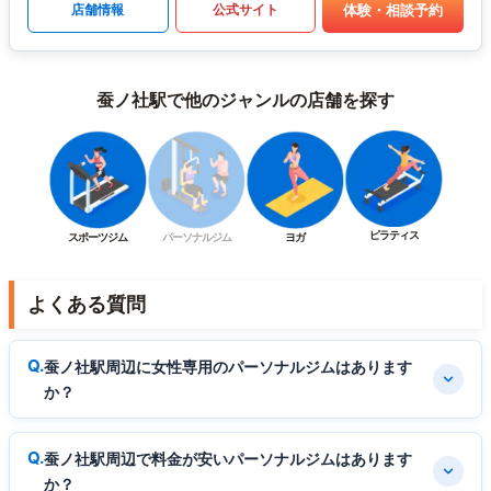
体験・相談予約
店舗情報
公式サイト
蚕ノ社駅で他のジャンルの店舗を探す
ピラティス
スポーツジム
パーソナルジム
ヨガ
よくある質問
蚕ノ社駅周辺に女性専用のパーソナルジムはあります
か？
蚕ノ社駅周辺で料金が安いパーソナルジムはあります
か？