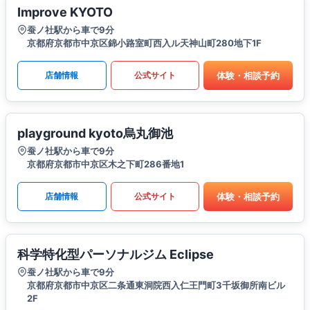
Improve KYOTO
蚕ノ社駅から車で9分
京都府京都市中京区錦小路室町西入ル天神山町280地下1F
体験・相談予約
店舗情報
公式サイト
playground kyoto烏丸御池
蚕ノ社駅から車で9分
京都府京都市中京区木之下町286番地1
体験・相談予約
店舗情報
公式サイト
科学特化型パーソナルジム Eclipse
蚕ノ社駅から車で9分
京都府京都市中京区二条通東洞院西入仁王門町3千坂御所南ビル
2F