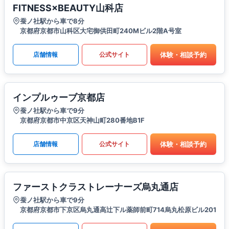
FITNESS×BEAUTY山科店
蚕ノ社駅から車で8分
京都府京都市山科区大宅御供田町240Mビル2階A号室
体験・相談予約
店舗情報
公式サイト
インプルゥーブ京都店
蚕ノ社駅から車で9分
京都府京都市中京区天神山町280番地B1F
体験・相談予約
店舗情報
公式サイト
ファーストクラストレーナーズ烏丸通店
蚕ノ社駅から車で9分
京都府京都市下京区烏丸通高辻下ル薬師前町714烏丸松原ビル201