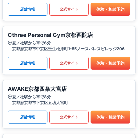
体験・相談予約
店舗情報
公式サイト
Cthree Personal Gym京都西院店
蚕ノ社駅から車で6分
京都府京都市中京区壬生松原町1-55ノースパレスビレッジ206
体験・相談予約
店舗情報
公式サイト
AWAKE京都四条大宮店
蚕ノ社駅から車で8分
京都府京都市下京区五坊大宮町
体験・相談予約
店舗情報
公式サイト