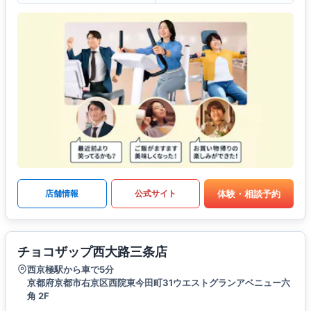
体験・相談予約
店舗情報
公式サイト
チョコザップ西大路三条店
西京極駅から車で5分
京都府京都市右京区西院東今田町31ウエストグランアベニュー六
角 2F