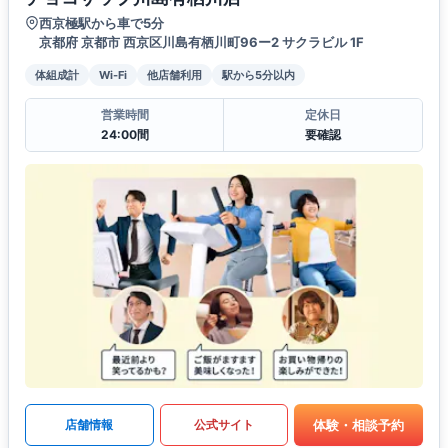
西京極駅から車で5分
京都府 京都市 西京区川島有栖川町96ー2 サクラビル 1F
体組成計
Wi-Fi
他店舗利用
駅から5分以内
営業時間
定休日
24:00間
要確認
体験・相談予約
店舗情報
公式サイト