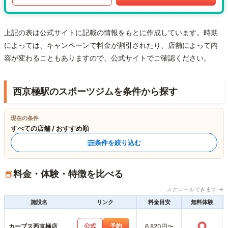
上記の表は公式サイトに記載の情報をもとに作成しています。時期
によっては、キャンペーンで料金が割引されたり、店舗によって内
容が変わることもありますので、公式サイトでご確認ください。
西京極駅のスポーツジムを条件から探す
現在の条件
すべての店舗 / おすすめ順
条件を絞り込む
料金・体験・特徴を比べる
スクロールできます →
施設名
リンク
料金目安
無料体験
○
公式
予約
カーブス西京極店
6,820円〜