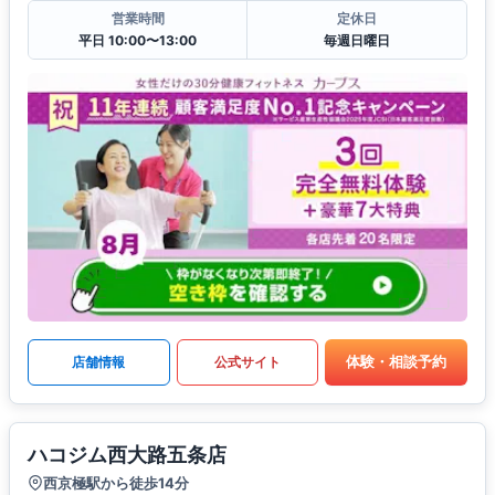
営業時間
定休日
平日 10:00〜13:00
毎週日曜日
体験・相談予約
店舗情報
公式サイト
ハコジム西大路五条店
西京極駅から徒歩14分