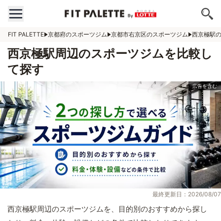
FIT PALETTE
京都府のスポーツジム
京都市右京区のスポーツジム
西京極駅
西京極駅周辺のスポーツジムを比較し
て探す
最終更新日：2026/08/07
西京極駅周辺のスポーツジムを、目的別のおすすめから探し