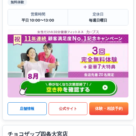
無料体験
営業時間
定休日
平日 10:00〜13:00
毎週日曜日
体験・相談予約
店舗情報
公式サイト
チョコザップ四条大宮店