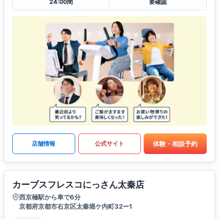
24:00間
要確認
体験・相談予約
店舗情報
公式サイト
カーブスフレスコにっさん太秦店
西京極駅から車で6分
京都府京都市右京区太秦堀ケ内町32ー1