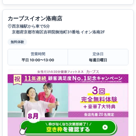
カーブスイオン洛南店
西京極駅から車で5分
京都府京都市南区吉祥院御池町31番地 イオン洛南2F
無料体験
営業時間
定休日
平日 10:00〜13:00
毎週日曜日