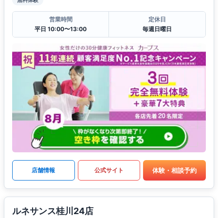
営業時間
定休日
平日 10:00〜13:00
毎週日曜日
体験・相談予約
店舗情報
公式サイト
ルネサンス桂川24店