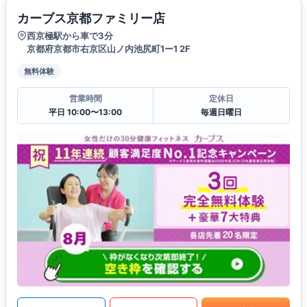
カーブス京都ファミリー店
西京極駅から車で3分
京都府京都市右京区山ノ内池尻町1ー1 2F
無料体験
営業時間
定休日
平日 10:00〜13:00
毎週日曜日