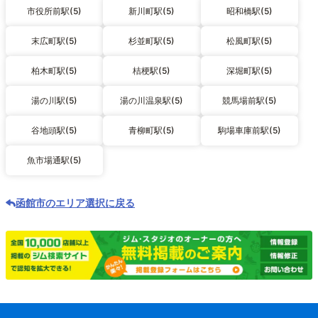
市役所前駅(5)
新川町駅(5)
昭和橋駅(5)
末広町駅(5)
杉並町駅(5)
松風町駅(5)
柏木町駅(5)
桔梗駅(5)
深堀町駅(5)
湯の川駅(5)
湯の川温泉駅(5)
競馬場前駅(5)
谷地頭駅(5)
青柳町駅(5)
駒場車庫前駅(5)
魚市場通駅(5)
函館市のエリア選択に戻る