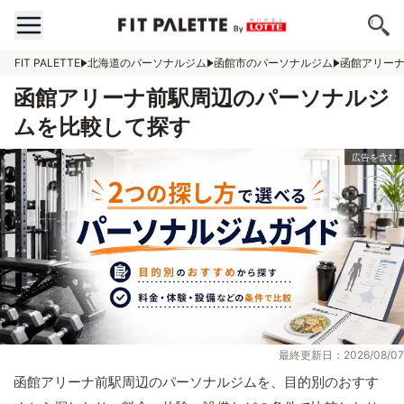
FIT PALETTE
北海道のパーソナルジム
函館市のパーソナルジム
函館アリー
函館アリーナ前駅周辺のパーソナルジ
ムを比較して探す
最終更新日：2026/08/07
函館アリーナ前駅周辺のパーソナルジムを、目的別のおすす