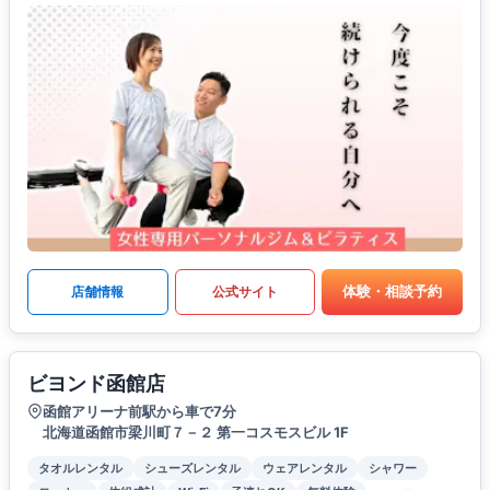
体験・相談予約
店舗情報
公式サイト
ビヨンド函館店
函館アリーナ前駅から車で7分
北海道函館市梁川町７－２ 第一コスモスビル 1F
タオルレンタル
シューズレンタル
ウェアレンタル
シャワー