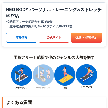
NEO BODY パーソナルトレーニング&ストレッチ
函館店
函館アリーナ前駅から車で6分
北海道函館市梁川町5－10プライムEAST1階
体験・相談予約
店舗情報
公式サイト
函館アリーナ前駅で他のジャンルの店舗を探す
ピラティス
スポーツジム
パーソナルジム
ヨガ
よくある質問