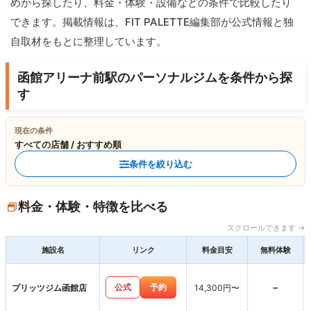
めから探したり、料金・体験・設備などの条件で比較したり
できます。掲載情報は、FIT PALETTE編集部が公式情報と独
自取材をもとに整理しています。
函館アリーナ前駅のパーソナルジムを条件から探
す
現在の条件
すべての店舗 / おすすめ順
条件を絞り込む
料金・体験・特徴を比べる
スクロールできます →
施設名
リンク
料金目安
無料体験
-
公式
予約
プリッツジム函館店
14,300円〜