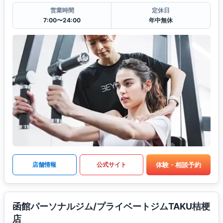
営業時間
定休日
7:00〜24:00
年中無休
体験・相談予約
店舗情報
公式サイト
函館パーソナルジム/プライベートジムTAKU桔梗
店