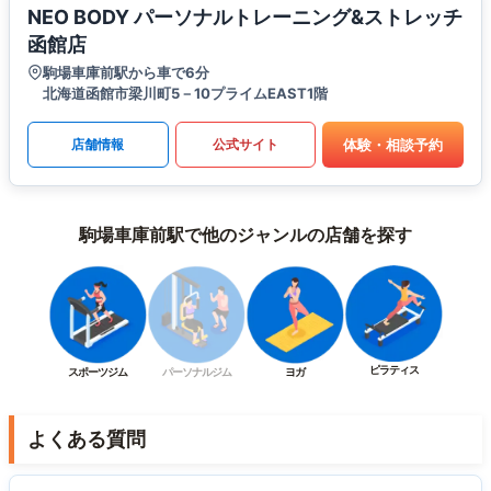
NEO BODY パーソナルトレーニング&ストレッチ
函館店
駒場車庫前駅から車で6分
北海道函館市梁川町5－10プライムEAST1階
体験・相談予約
店舗情報
公式サイト
駒場車庫前駅で他のジャンルの店舗を探す
ピラティス
スポーツジム
パーソナルジム
ヨガ
よくある質問