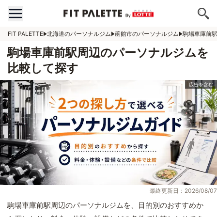
FIT PALETTE
北海道のパーソナルジム
函館市のパーソナルジム
駒場車庫前
駒場車庫前駅周辺のパーソナルジムを
比較して探す
最終更新日：2026/08/07
駒場車庫前駅周辺のパーソナルジムを、目的別のおすすめか