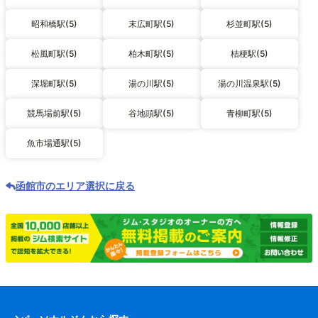
昭和橋駅(5)
末広町駅(5)
杉並町駅(5)
松風町駅(5)
柏木町駅(5)
桔梗駅(5)
深堀町駅(5)
湯の川駅(5)
湯の川温泉駅(5)
競馬場前駅(5)
谷地頭駅(5)
青柳町駅(5)
魚市場通駅(5)
函館市のエリア選択に戻る