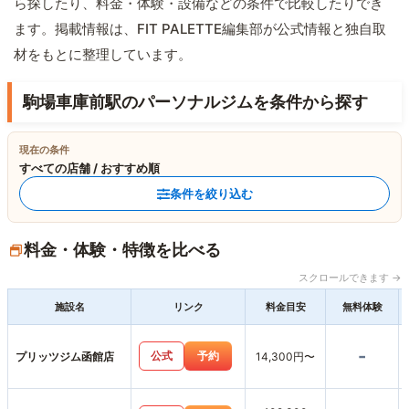
ら探したり、料金・体験・設備などの条件で比較したりでき
ます。掲載情報は、FIT PALETTE編集部が公式情報と独自取
材をもとに整理しています。
駒場車庫前駅のパーソナルジムを条件から探す
現在の条件
すべての店舗 / おすすめ順
条件を絞り込む
料金・体験・特徴を比べる
スクロールできます →
施設名
リンク
料金目安
無料体験
-
公式
予約
プリッツジム函館店
14,300円〜