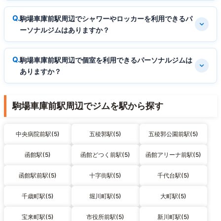
駒場車庫前駅周辺でシャワーやロッカーを利用できるパ
ーソナルジムはありますか？
駒場車庫前駅周辺で個室を利用できるパーソナルジムは
ありますか？
駒場車庫前駅周辺でジムを駅から探す
中央病院前駅(5)
五稜郭駅(5)
五稜郭公園前駅(5)
函館駅(5)
函館どつく前駅(5)
函館アリーナ前駅(5)
函館駅前駅(5)
十字街駅(5)
千代台駅(5)
千歳町駅(5)
堀川町駅(5)
大町駅(5)
宝来町駅(5)
市役所前駅(5)
新川町駅(5)