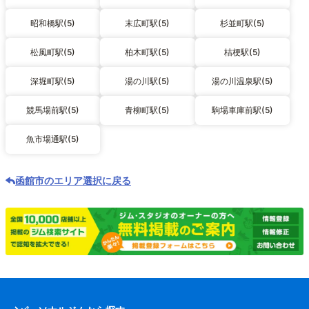
昭和橋駅(5)
末広町駅(5)
杉並町駅(5)
松風町駅(5)
柏木町駅(5)
桔梗駅(5)
深堀町駅(5)
湯の川駅(5)
湯の川温泉駅(5)
競馬場前駅(5)
青柳町駅(5)
駒場車庫前駅(5)
魚市場通駅(5)
函館市のエリア選択に戻る