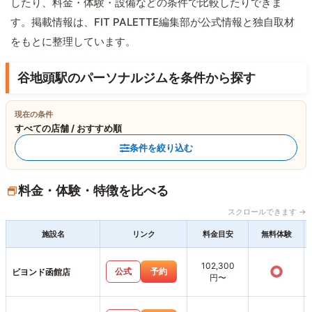
したり、料金・体験・設備などの条件で比較したりできま
す。掲載情報は、FIT PALETTE編集部が公式情報と独自取材
をもとに整理しています。
谷地頭駅のパーソナルジムを条件から探す
現在の条件
すべての店舗 / おすすめ順
条件を絞り込む
料金・体験・特徴を比べる
スクロールできます →
施設名
リンク
料金目安
無料体験
102,300
○
公式
予約
ビヨンド函館店
円〜