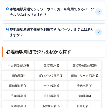
谷地頭駅周辺でシャワーやロッカーを利用できるパーソ
ナルジムはありますか？
谷地頭駅周辺で個室を利用できるパーソナルジムはあり
ますか？
谷地頭駅周辺でジムを駅から探す
中央病院前駅(5)
五稜郭駅(5)
五稜郭公園前駅(5)
函館駅(5)
函館どつく前駅(5)
函館アリーナ前駅(5)
函館駅前駅(5)
十字街駅(5)
千代台駅(5)
千歳町駅(5)
堀川町駅(5)
大町駅(5)
宝来町駅(5)
市役所前駅(5)
新川町駅(5)