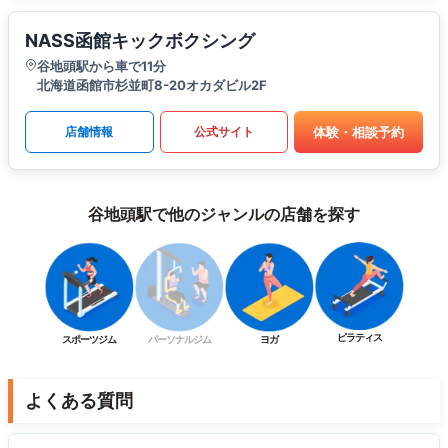
NASS函館キックボクシング
谷地頭駅から車で11分
北海道函館市杉並町8-20オカダビル2F
体験・相談予約
店舗情報
公式サイト
谷地頭駅で他のジャンルの店舗を探す
ピラティス
スポーツジム
パーソナルジム
ヨガ
よくある質問