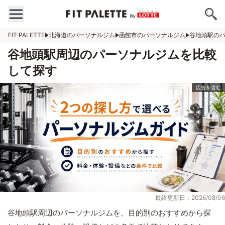
FIT PALETTE
北海道のパーソナルジム
函館市のパーソナルジム
谷地頭駅の
谷地頭駅周辺のパーソナルジムを比較
して探す
最終更新日：2026/08/06
谷地頭駅周辺のパーソナルジムを、目的別のおすすめから探