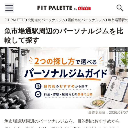
FIT PALETTE
北海道のパーソナルジム
函館市のパーソナルジム
魚市場通駅
魚市場通駅周辺のパーソナルジムを比
較して探す
最終更新日：2026/08/07
魚市場通駅周辺のパーソナルジムを、目的別のおすすめから