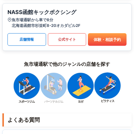
NASS函館キックボクシング
魚市場通駅から車で8分
北海道函館市杉並町8-20オカダビル2F
体験・相談予約
店舗情報
公式サイト
魚市場通駅で他のジャンルの店舗を探す
ピラティス
スポーツジム
パーソナルジム
ヨガ
よくある質問