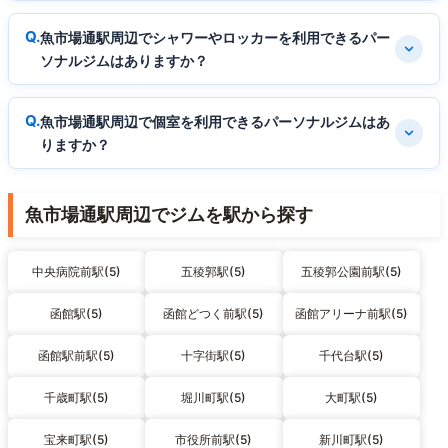
魚市場通駅周辺でシャワーやロッカーを利用できるパー
ソナルジムはありますか？
魚市場通駅周辺で個室を利用できるパーソナルジムはあ
りますか？
魚市場通駅周辺でジムを駅から探す
中央病院前駅(5)
五稜郭駅(5)
五稜郭公園前駅(5)
函館駅(5)
函館どつく前駅(5)
函館アリーナ前駅(5)
函館駅前駅(5)
十字街駅(5)
千代台駅(5)
千歳町駅(5)
堀川町駅(5)
大町駅(5)
宝来町駅(5)
市役所前駅(5)
新川町駅(5)