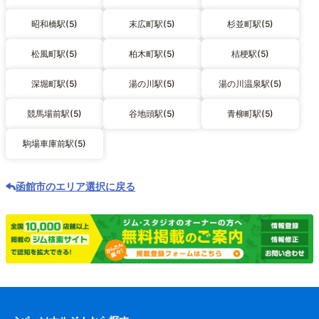
昭和橋駅(5)
末広町駅(5)
杉並町駅(5)
松風町駅(5)
柏木町駅(5)
桔梗駅(5)
深堀町駅(5)
湯の川駅(5)
湯の川温泉駅(5)
競馬場前駅(5)
谷地頭駅(5)
青柳町駅(5)
駒場車庫前駅(5)
函館市のエリア選択に戻る