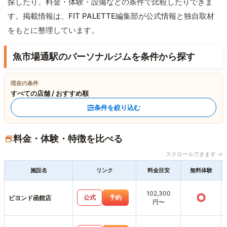
探したり、料金・体験・設備などの条件で比較したりできま
す。掲載情報は、FIT PALETTE編集部が公式情報と独自取材
をもとに整理しています。
魚市場通駅のパーソナルジムを条件から探す
現在の条件
すべての店舗 / おすすめ順
条件を絞り込む
料金・体験・特徴を比べる
スクロールできます →
施設名
リンク
料金目安
無料体験
102,300
○
公式
予約
ビヨンド函館店
円〜