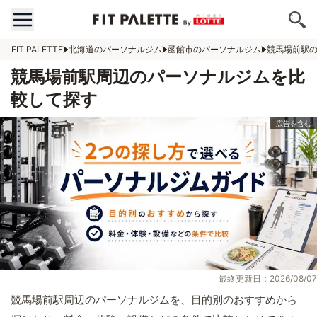
FIT PALETTE
北海道のパーソナルジム
函館市のパーソナルジム
競馬場前駅
競馬場前駅周辺のパーソナルジムを比
較して探す
最終更新日：2026/08/07
競馬場前駅周辺のパーソナルジムを、目的別のおすすめから