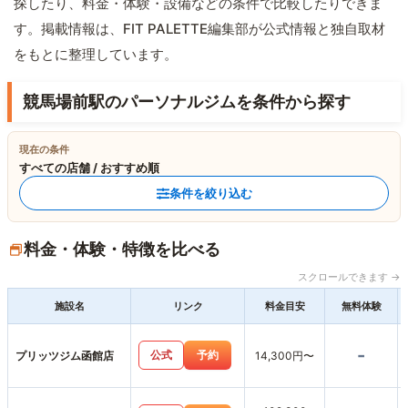
探したり、料金・体験・設備などの条件で比較したりできま
す。掲載情報は、FIT PALETTE編集部が公式情報と独自取材
をもとに整理しています。
競馬場前駅のパーソナルジムを条件から探す
現在の条件
すべての店舗 / おすすめ順
条件を絞り込む
料金・体験・特徴を比べる
スクロールできます →
施設名
リンク
料金目安
無料体験
-
公式
予約
プリッツジム函館店
14,300円〜