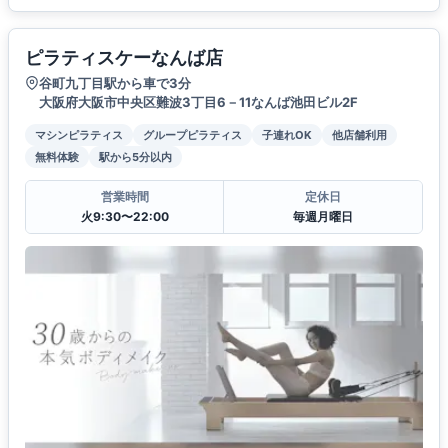
ピラティスケーなんば店
谷町九丁目駅から車で3分
大阪府大阪市中央区難波3丁目6－11なんば池田ビル2F
マシンピラティス
グループピラティス
子連れOK
他店舗利用
無料体験
駅から5分以内
営業時間
定休日
火9:30〜22:00
毎週月曜日