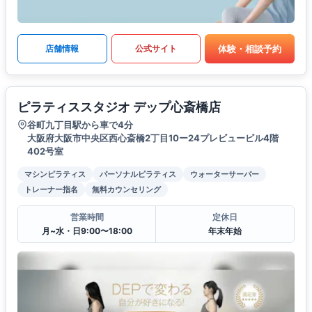
体験・相談予約
店舗情報
公式サイト
ピラティススタジオ デップ心斎橋店
谷町九丁目駅から車で4分
大阪府大阪市中央区西心斎橋2丁目10ー24プレビュービル4階
402号室
マシンピラティス
パーソナルピラティス
ウォーターサーバー
トレーナー指名
無料カウンセリング
営業時間
定休日
月~水・日9:00〜18:00
年末年始