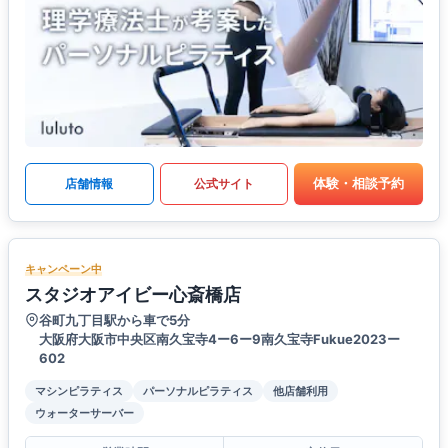
体験・相談予約
店舗情報
公式サイト
キャンペーン中
スタジオアイビー心斎橋店
谷町九丁目駅から車で5分
大阪府大阪市中央区南久宝寺4ー6ー9南久宝寺Fukue2023ー
602
マシンピラティス
パーソナルピラティス
他店舗利用
ウォーターサーバー