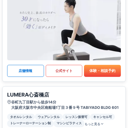
体験・相談予約
店舗情報
公式サイト
LUMERA心斎橋店
谷町九丁目駅から徒歩14分
大阪府大阪市中央区南船場1丁目３番９号 TABIYADO BLDG 601
タオルレンタル
ウェアレンタル
レッスン振替可
キャンセル可
トレーナーローテーション制
マシンピラティス
もっと見る