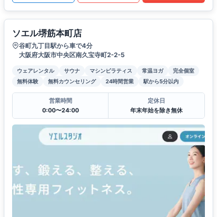
ソエル堺筋本町店
谷町九丁目駅から車で4分
大阪府大阪市中央区南久宝寺町2-2-5
ウェアレンタル
サウナ
マシンピラティス
常温ヨガ
完全個室
無料体験
無料カウンセリング
24時間営業
駅から5分以内
営業時間
定休日
0:00〜24:00
年末年始を除き無休