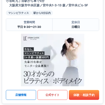
谷町九丁目駅から車で5分
大阪府大阪市中央区森ノ宮中央1-3-13 森ノ宮中央ビル 5F
マシンピラティス
駅から5分以内
営業時間
定休日
平日 9:30〜21:30
日曜日
体験・相談予約
店舗情報
公式サイト