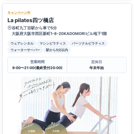
キャンペーン中
La pilates四ツ橋店
谷町九丁目駅から車で5分
大阪府大阪市西区新町1-8-20KADOMORIビル地下1階
ウェアレンタル
マシンピラティス
パーソナルピラティス
ウォーターサーバー
駅から5分以内
営業時間
定休日
9:00〜21:00(最終受付20:00)
年末年始