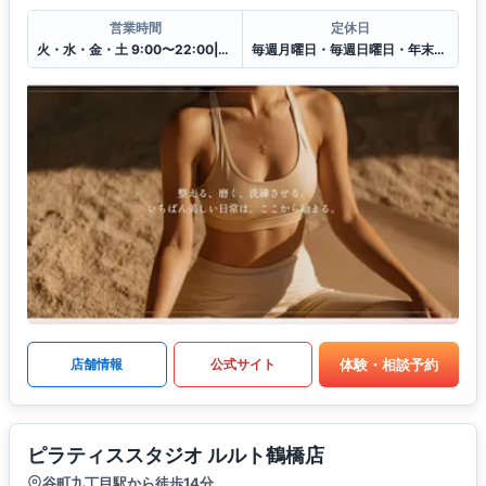
営業時間
定休日
火・水・金・土 9:00〜22:00|木曜日のみ12:00〜22:00
毎週月曜日・毎週日曜日・年末年始
体験・相談予約
店舗情報
公式サイト
ピラティススタジオ ルルト鶴橋店
谷町九丁目駅から徒歩14分