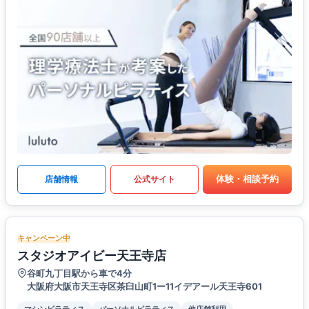
体験・相談予約
店舗情報
公式サイト
キャンペーン中
スタジオアイビー天王寺店
谷町九丁目駅から車で4分
大阪府大阪市天王寺区茶臼山町1ー11イデアール天王寺601
マシンピラティス
パーソナルピラティス
他店舗利用