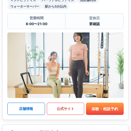
ウォーターサーバー
駅から5分以内
営業時間
定休日
8:00〜21:00
要確認
体験・相談予約
店舗情報
公式サイト