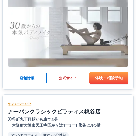
体験・相談予約
店舗情報
公式サイト
キャンペーン中
アーバンクラシックピラティス桃谷店
谷町九丁目駅から車で4分
大阪府大阪市天王寺区烏ヶ辻1ー3ー1 熊谷ビル5階
マシンピラティス
駅から5分以内