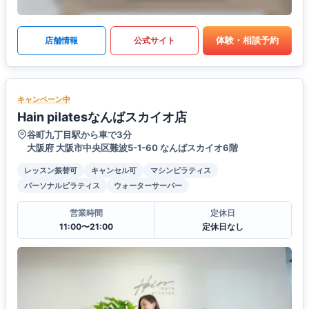
体験・相談予約
店舗情報
公式サイト
キャンペーン中
Hain pilatesなんばスカイオ店
谷町九丁目駅から車で3分
大阪府 大阪市中央区難波5-1-60 なんばスカイオ6階
レッスン振替可
キャンセル可
マシンピラティス
パーソナルピラティス
ウォーターサーバー
営業時間
定休日
11:00〜21:00
定休日なし