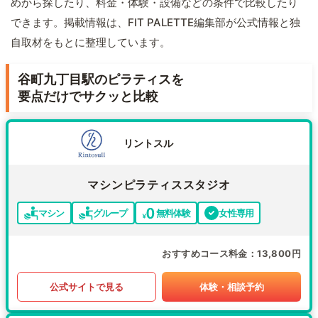
めから探したり、料金・体験・設備などの条件で比較したり
できます。掲載情報は、FIT PALETTE編集部が公式情報と独
自取材をもとに整理しています。
谷町九丁目駅のピラティスを
要点だけでサクッと比較
リントスル
マシンピラティススタジオ
マシン
グループ
無料体験
女性専用
おすすめコース料金
13,800円
公式サイトで見る
体験・相談予約