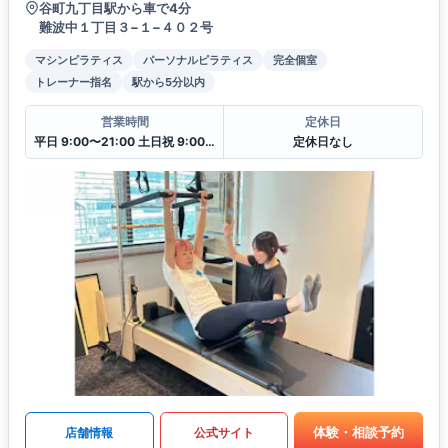
谷町九丁目駅から車で4分
難波中１丁目３−１−４０２号
マシンピラティス
パーソナルピラティス
完全個室
トレーナー指名
駅から5分以内
営業時間
定休日
平日 9:00〜21:00 土日祝 9:00〜19:00
定休日なし
体験・相談予約
店舗情報
公式サイト