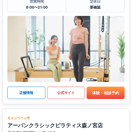
営業時間
定休日
8:00〜21:00
要確認
体験・相談予約
店舗情報
公式サイト
キャンペーン中
アーバンクラシックピラティス森ノ宮店