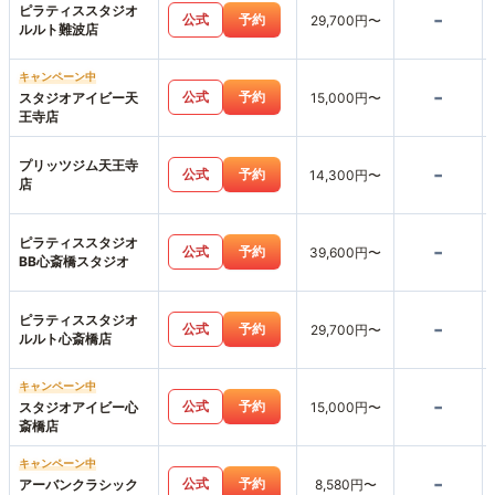
ピラティススタジオ
-
公式
予約
29,700円〜
ルルト難波店
キャンペーン中
-
公式
予約
スタジオアイビー天
15,000円〜
王寺店
プリッツジム天王寺
-
公式
予約
14,300円〜
店
ピラティススタジオ
-
公式
予約
39,600円〜
BB心斎橋スタジオ
ピラティススタジオ
-
公式
予約
29,700円〜
ルルト心斎橋店
キャンペーン中
-
公式
予約
スタジオアイビー心
15,000円〜
斎橋店
キャンペーン中
-
公式
予約
アーバンクラシック
8,580円〜