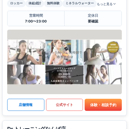
ロッカー
体組成計
無料体験
ミネラルウォーター
もっと見る
営業時間
定休日
7:00〜23:00
要確認
体験・相談予約
店舗情報
公式サイト
Dr.トレーニングなんば店