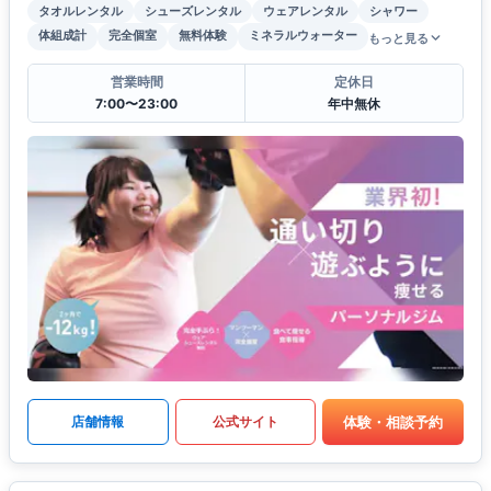
タオルレンタル
シューズレンタル
ウェアレンタル
シャワー
体組成計
完全個室
無料体験
ミネラルウォーター
もっと見る
営業時間
定休日
7:00〜23:00
年中無休
体験・相談予約
店舗情報
公式サイト