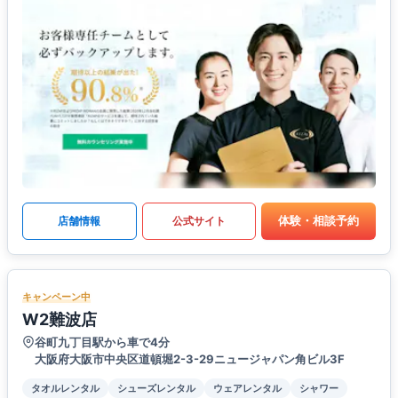
体験・相談予約
店舗情報
公式サイト
キャンペーン中
W2難波店
谷町九丁目駅から車で4分
大阪府大阪市中央区道頓堀2-3-29ニュージャパン角ビル3F
タオルレンタル
シューズレンタル
ウェアレンタル
シャワー