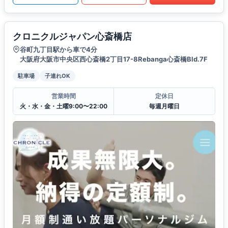
クロニクルジャパン心斎橋店
谷町九丁目駅から車で4分
大阪府大阪市中央区西心斎橋2丁目17-8Rebanga心斎橋Bld.7F
駐車場
子連れOK
営業時間
定休日
火・水・金・土曜9:00〜22:00
毎週月曜日