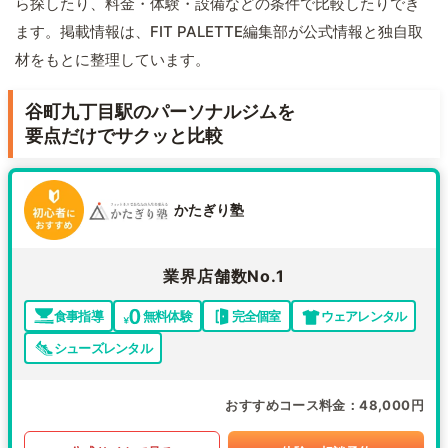
ら探したり、料金・体験・設備などの条件で比較したりでき
ます。掲載情報は、FIT PALETTE編集部が公式情報と独自取
材をもとに整理しています。
谷町九丁目駅のパーソナルジムを
要点だけでサクッと比較
かたぎり塾
業界店舗数No.1
食事指導
無料体験
完全個室
ウェアレンタル
シューズレンタル
おすすめコース料金
48,000円