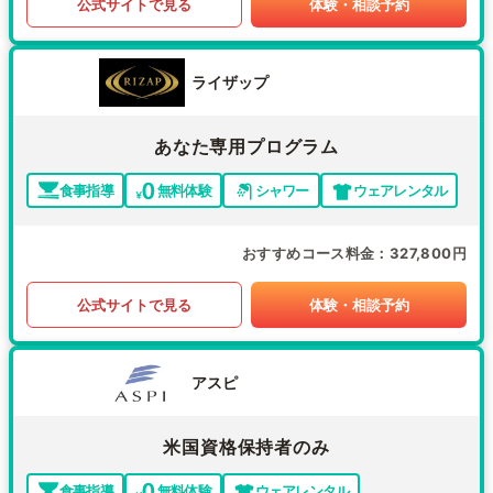
公式サイトで見る
体験・相談予約
ライザップ
あなた専用プログラム
食事指導
無料体験
シャワー
ウェアレンタル
おすすめコース料金
327,800円
公式サイトで見る
体験・相談予約
アスピ
米国資格保持者のみ
食事指導
無料体験
ウェアレンタル