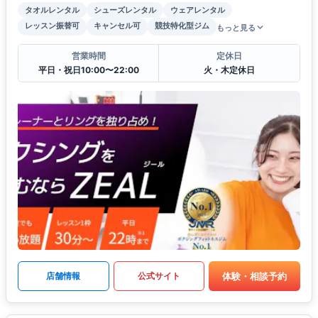
タオルレンタル
シューズレンタル
ウェアレンタル
レッスン振替可
キャンセル可
競技特化型ジム
もっと見る
営業時間
定休日
平日・祝日10:00〜22:00
火・木定休日
体験・相談予約
店舗情報
公式サイト