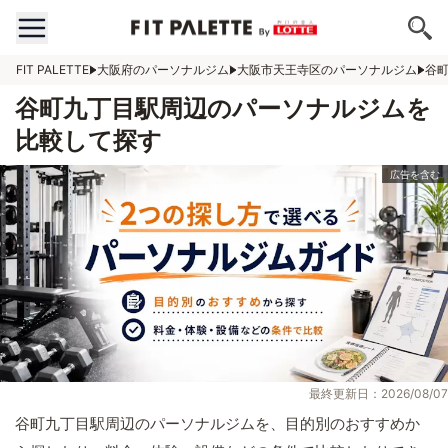
FIT PALETTE
大阪府のパーソナルジム
大阪市天王寺区のパーソナルジム
谷
谷町九丁目駅周辺のパーソナルジムを
比較して探す
最終更新日：2026/08/07
谷町九丁目駅周辺のパーソナルジムを、目的別のおすすめか