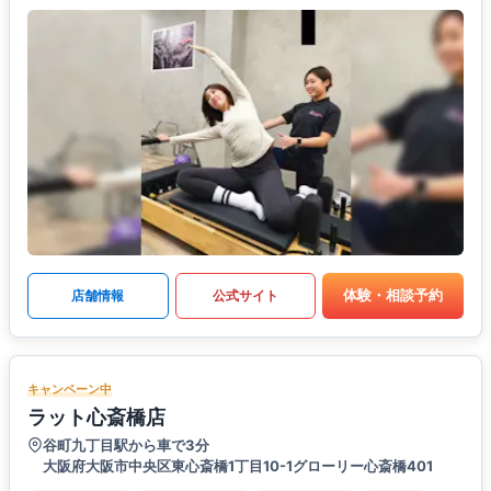
体験・相談予約
店舗情報
公式サイト
キャンペーン中
ラット心斎橋店
谷町九丁目駅から車で3分
大阪府大阪市中央区東心斎橋1丁目10-1グローリー心斎橋401