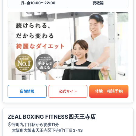
月~金10:00〜22:00
要確認
体験・相談予約
店舗情報
公式サイト
ZEAL BOXING FITNESS四天王寺店
谷町九丁目駅から徒歩11分
大阪府大阪市天王寺区下寺町1丁目3-43