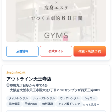
体験・相談予約
店舗情報
公式サイト
キャンペーン中
アウトライン天王寺店
谷町九丁目駅から車で4分
大阪府大阪市天王寺区大道1丁目2-28サンプラザ四天王寺802
タオルレンタル
シューズレンタル
ウェアレンタル
シャワー
完全個室
子連れOK
無料体験
アミノ酸ドリンク
もっと見る