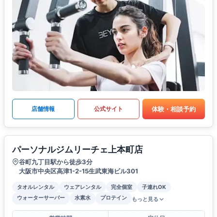
体験・相談予約
店舗情報
公式サイト
パーソナルジムリーチェ上本町店
谷町九丁目駅から徒歩3分
大阪市中央区高津1-2-15生武東海ビル301
タオルレンタル
ウェアレンタル
完全個室
子連れOK
ウォーターサーバー
水素水
プロテイン
もっと見る