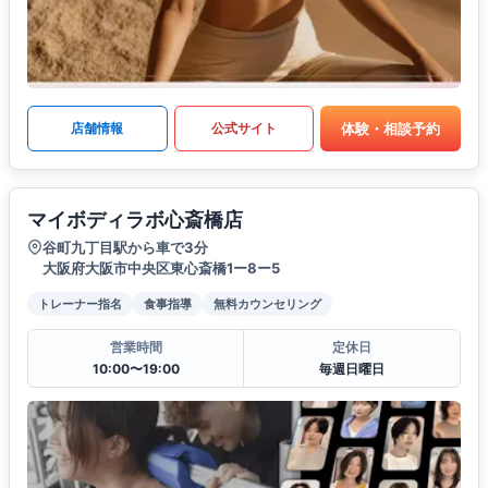
体験・相談予約
店舗情報
公式サイト
マイボディラボ心斎橋店
谷町九丁目駅から車で3分
大阪府大阪市中央区東心斎橋1ー8ー5
トレーナー指名
食事指導
無料カウンセリング
営業時間
定休日
10:00〜19:00
毎週日曜日