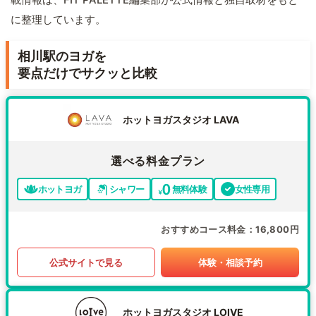
に整理しています。
相川駅のヨガを
要点だけでサクッと比較
ホットヨガスタジオ LAVA
選べる料金プラン
ホットヨガ
シャワー
無料体験
女性専用
おすすめコース料金
16,800円
公式サイトで見る
体験・相談予約
ホットヨガスタジオ LOIVE