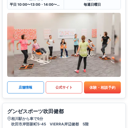
平日 10:00〜13:00・14:00〜20:00
毎週日曜日
体験・相談予約
店舗情報
公式サイト
グンゼスポーツ吹田健都
相川駅から車で5分
吹田市岸部新町5-45 VIERRA岸辺健都 5階