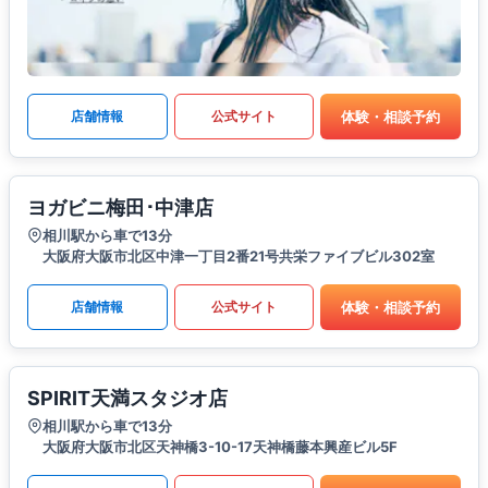
体験・相談予約
店舗情報
公式サイト
ヨガビニ梅田･中津店
相川駅から車で13分
大阪府大阪市北区中津一丁目2番21号共栄ファイブビル302室
体験・相談予約
店舗情報
公式サイト
SPIRIT天満スタジオ店
相川駅から車で13分
大阪府大阪市北区天神橋3-10-17天神橋藤本興産ビル5F