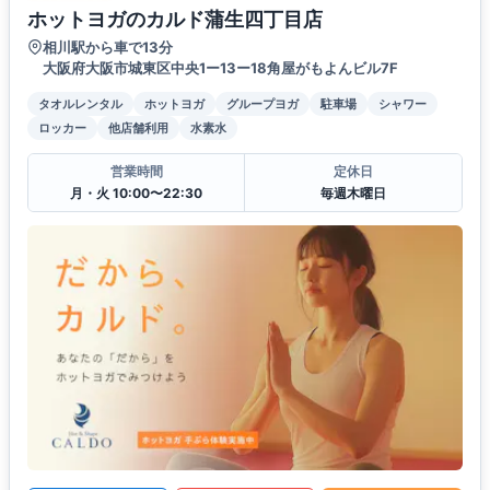
ホットヨガのカルド蒲生四丁目店
相川駅から車で13分
大阪府大阪市城東区中央1ー13ー18角屋がもよんビル7F
タオルレンタル
ホットヨガ
グループヨガ
駐車場
シャワー
ロッカー
他店舗利用
水素水
営業時間
定休日
月・火 10:00〜22:30
毎週木曜日