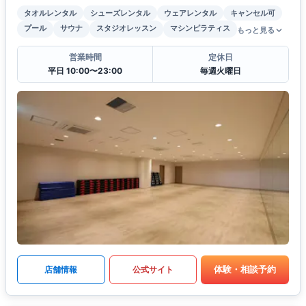
タオルレンタル
シューズレンタル
ウェアレンタル
キャンセル可
プール
サウナ
スタジオレッスン
マシンピラティス
もっと見る
営業時間
定休日
平日 10:00〜23:00
毎週火曜日
体験・相談予約
店舗情報
公式サイト