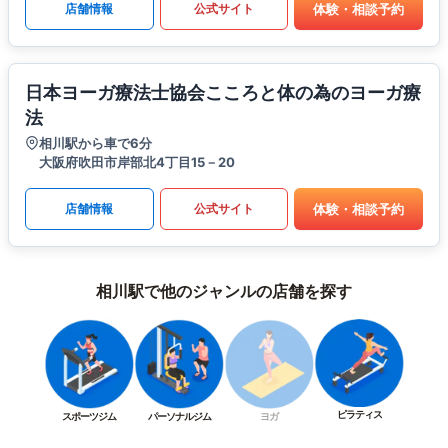
体験・相談予約
店舗情報
公式サイト
日本ヨーガ療法士協会こころと体の為のヨーガ療
法
相川駅から車で6分
大阪府吹田市岸部北4丁目15－20
体験・相談予約
店舗情報
公式サイト
相川駅で他のジャンルの店舗を探す
ピラティス
スポーツジム
パーソナルジム
ヨガ