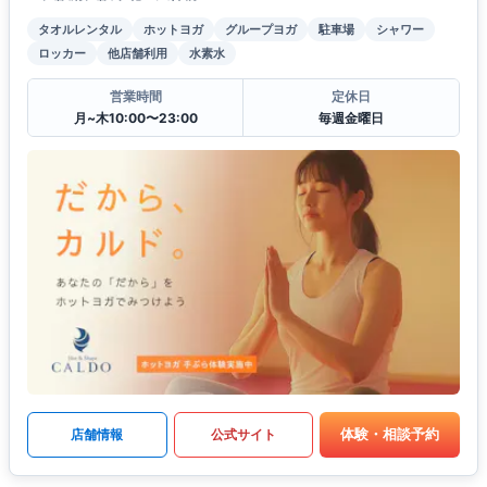
タオルレンタル
ホットヨガ
グループヨガ
駐車場
シャワー
ロッカー
他店舗利用
水素水
営業時間
定休日
月~木10:00〜23:00
毎週金曜日
体験・相談予約
店舗情報
公式サイト