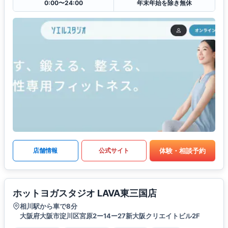
0:00〜24:00
年末年始を除き無休
体験・相談予約
店舗情報
公式サイト
ホットヨガスタジオ LAVA東三国店
相川駅から車で8分
大阪府大阪市淀川区宮原2ー14ー27新大阪クリエイトビル2F