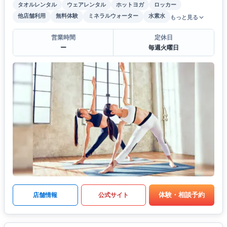
タオルレンタル
ウェアレンタル
ホットヨガ
ロッカー
他店舗利用
無料体験
ミネラルウォーター
水素水
もっと見る
営業時間
定休日
ー
毎週火曜日
体験・相談予約
店舗情報
公式サイト