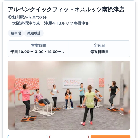
アルペンクイックフィットネスルッツ南摂津店
相川駅から車で7分
大阪府摂津市東一津屋4-10ルッツ南摂津1F
駐車場
体組成計
営業時間
定休日
平日 10:00〜13:00・14:00〜20:00
毎週日曜日