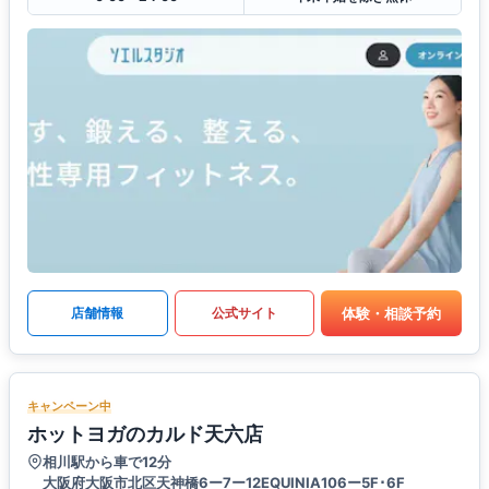
体験・相談予約
店舗情報
公式サイト
キャンペーン中
ホットヨガのカルド天六店
相川駅から車で12分
大阪府大阪市北区天神橋6ー7ー12EQUINIA106ー5F･6F