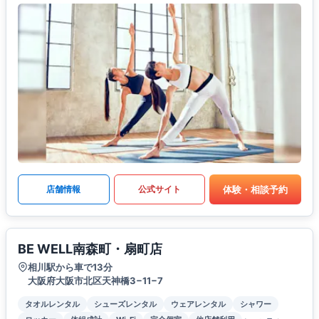
体験・相談予約
店舗情報
公式サイト
BE WELL南森町・扇町店
相川駅から車で13分
大阪府大阪市北区天神橋3−11−7
タオルレンタル
シューズレンタル
ウェアレンタル
シャワー